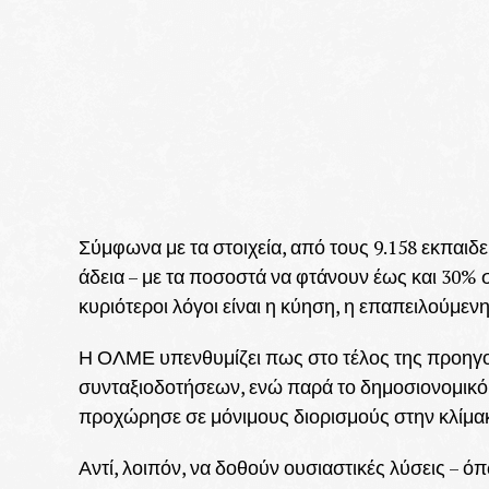
Σύμφωνα με τα στοιχεία, από τους 9.158 εκπαιδε
άδεια – με τα ποσοστά να φτάνουν έως και 30% σε
κυριότεροι λόγοι είναι η κύηση, η επαπειλούμεν
Η ΟΛΜΕ υπενθυμίζει πως στο τέλος της προηγού
συνταξιοδοτήσεων, ενώ παρά το δημοσιονομικό 
προχώρησε σε μόνιμους διορισμούς στην κλίμακ
Αντί, λοιπόν, να δοθούν ουσιαστικές λύσεις –