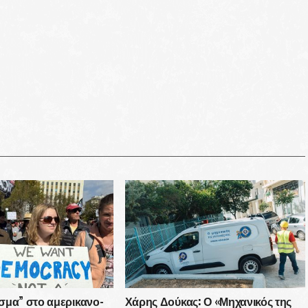
σμα” στο αμερικανο-
Χάρης Δούκας: Ο «Μηχανικός της