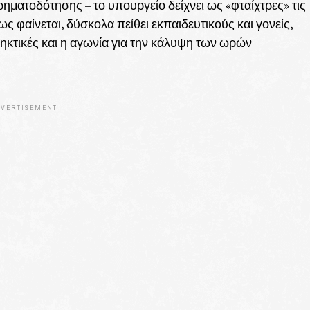
ρηματοδότησης – το υπουργείο δείχνει ως «φταίχτρες» τις
 φαίνεται, δύσκολα πείθει εκπαιδευτικούς και γονείς,
ηκτικές και η αγωνία για την κάλυψη των ωρών
VERTISEMENT