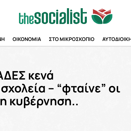
ΝΗ
ΟΙΚΟΝΟΜΙΑ
ΣΤΟ ΜΙΚΡΟΣΚΟΠΙΟ
ΑΥΤΟΔΙΟΙΚ
ΑΔΕΣ κενά
σχολεία – “φταίνε” οι
η κυβέρνηση..