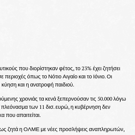
υτικούς που διορίστηκαν φέτος, το 23% έχει ζητήσει
 περιοχές όπως το Νότιο Αιγαίο και το Ιόνιο. Οι
η κύηση και η ανατροφή παιδιού.
μενης χρονιάς τα κενά ξεπερνούσαν τις 50.000 λόγω
πλεόνασμα των 11 δισ. ευρώ, η κυβέρνηση δεν
α που απαιτείται.
 όπως ζητά η ΟΛΜΕ με νέες προσλήψεις αναπληρωτών,