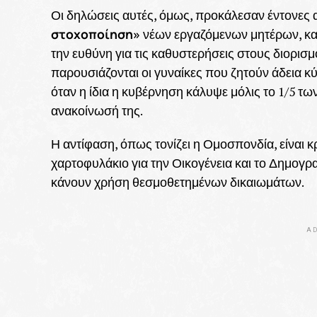
Οι δηλώσεις αυτές, όμως, προκάλεσαν έντονες 
στοχοποίηση»
νέων εργαζόμενων μητέρων, κα
την ευθύνη για τις καθυστερήσεις στους διορισμ
παρουσιάζονται οι γυναίκες που ζητούν άδεια κύ
όταν η ίδια η κυβέρνηση κάλυψε μόλις το 1/5 τω
ανακοίνωσή της.
Η αντίφαση, όπως τονίζει η Ομοσπονδία, είναι 
χαρτοφυλάκιο για την Οικογένεια και το Δημογρα
κάνουν χρήση θεσμοθετημένων δικαιωμάτων.
AD