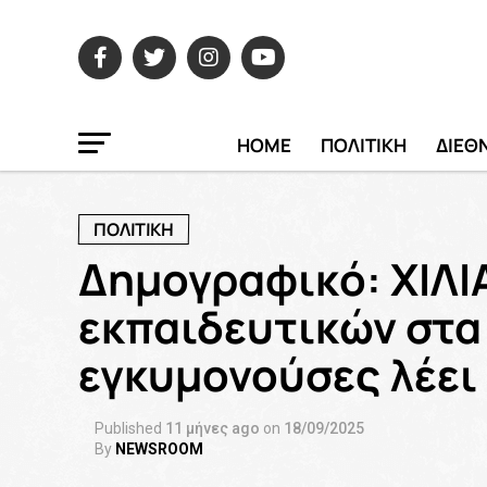
HOME
ΠΟΛΙΤΙΚΗ
ΔΙΕΘ
ΠΟΛΙΤΙΚΗ
Δημογραφικό: ΧΙΛΙ
εκπαιδευτικών στα 
εγκυμονούσες λέει 
Published
11 μήνες ago
on
18/09/2025
By
NEWSROOM