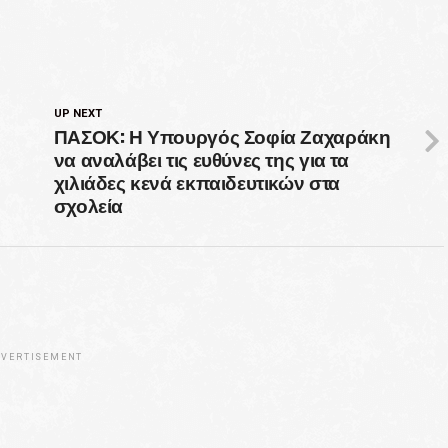
UP NEXT
ΠΑΣΟΚ: Η Υπουργός Σοφία Ζαχαράκη
»
να αναλάβει τις ευθύνες της για τα
χιλιάδες κενά εκπαιδευτικών στα
σχολεία
VERTISEMENT