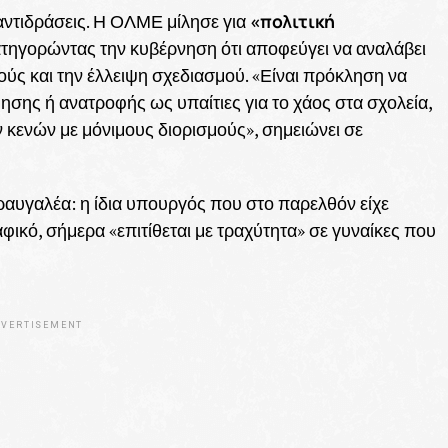
«πολιτική
αντιδράσεις. Η ΟΛΜΕ μίλησε για
τηγορώντας την κυβέρνηση ότι αποφεύγει να αναλάβει
ούς και την έλλειψη σχεδιασμού. «Είναι πρόκληση να
ησης ή ανατροφής ως υπαίτιες για το χάος στα σχολεία,
ν κενών με μόνιμους διορισμούς», σημειώνει σε
κραυγαλέα: η ίδια υπουργός που στο παρελθόν είχε
φικό, σήμερα «επιτίθεται με τραχύτητα» σε γυναίκες που
VERTISEMENT