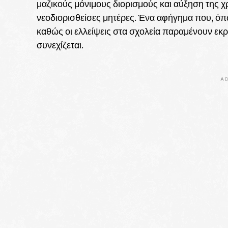
μαζικούς μόνιμους διορισμούς και αύξηση της χ
νεοδιορισθείσες μητέρες. Ένα αφήγημα που, όπως
καθώς οι ελλείψεις στα σχολεία παραμένουν εκρ
συνεχίζεται.
AD