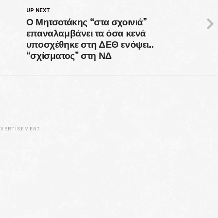
UP NEXT
Ο Μητσοτάκης “στα σχοινιά”
επαναλαμβάνει τα όσα κενά
υποσχέθηκε στη ΔΕΘ ενόψει..
“σχίσματος” στη ΝΔ
VERTISEMENT