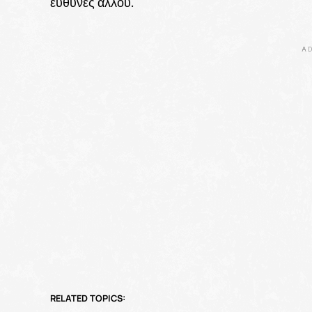
ευθύνες αλλού.
AD
RELATED TOPICS: