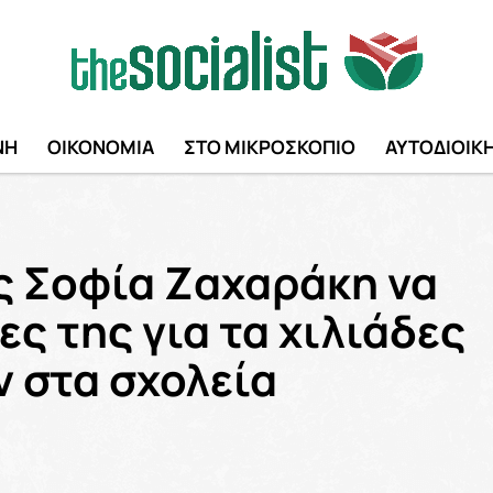
ΝΗ
ΟΙΚΟΝΟΜΙΑ
ΣΤΟ ΜΙΚΡΟΣΚΟΠΙΟ
ΑΥΤΟΔΙΟΙΚ
 Σοφία Ζαχαράκη να
ες της για τα χιλιάδες
ν στα σχολεία