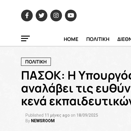
HOME
ΠΟΛΙΤΙΚΗ
ΔΙΕΘ
ΠΟΛΙΤΙΚΗ
ΠΑΣΟΚ: Η Υπουργός
αναλάβει τις ευθύν
κενά εκπαιδευτικώ
Published
11 μήνες ago
on
18/09/2025
By
NEWSROOM