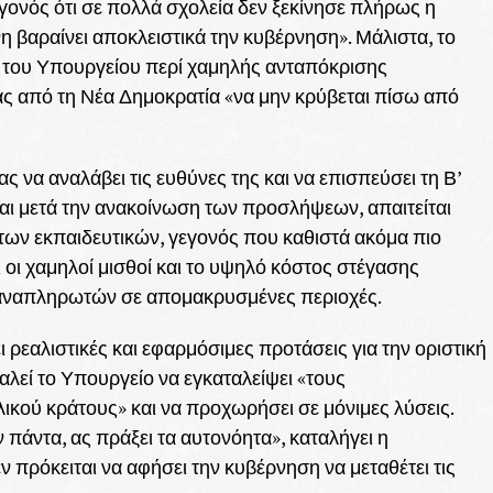
γονός ότι σε πολλά σχολεία δεν ξεκίνησε πλήρως η
ύνη βαραίνει αποκλειστικά την κυβέρνηση». Μάλιστα, το
ς του Υπουργείου περί χαμηλής ανταπόκρισης
 από τη Νέα Δημοκρατία «να μην κρύβεται πίσω από
 να αναλάβει τις ευθύνες της και να επισπεύσει τη Β’
ι μετά την ανακοίνωση των προσλήψεων, απαιτείται
των εκπαιδευτικών, γεγονός που καθιστά ακόμα πιο
ι οι χαμηλοί μισθοί και το υψηλό κόστος στέγασης
 αναπληρωτών σε απομακρυσμένες περιοχές.
ρεαλιστικές και εφαρμόσιμες προτάσεις για την οριστική
λεί το Υπουργείο να εγκαταλείψει «τους
λικού κράτους» και να προχωρήσει σε μόνιμες λύσεις.
ν πάντα, ας πράξει τα αυτονόητα», καταλήγει η
 πρόκειται να αφήσει την κυβέρνηση να μεταθέτει τις