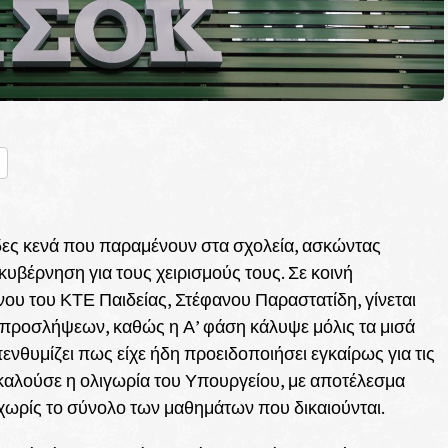
nger
ραστείτε
δες κενά που παραμένουν στα σχολεία, ασκώντας
κυβέρνηση για τους χειρισμούς τους. Σε κοινή
ου του ΚΤΕ Παιδείας, Στέφανου Παραστατίδη, γίνεται
 προσλήψεων, καθώς η Α’ φάση κάλυψε μόλις τα μισά
ενθυμίζει πως είχε ήδη προειδοποιήσει εγκαίρως για τις
οκαλούσε η ολιγωρία του Υπουργείου, με αποτέλεσμα
ά χωρίς το σύνολο των μαθημάτων που δικαιούνται.