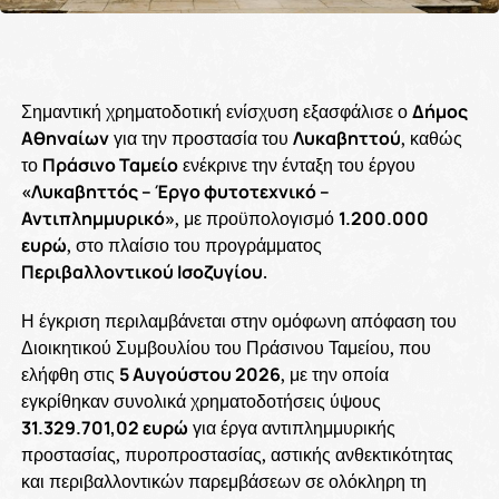
Σημαντική χρηματοδοτική ενίσχυση εξασφάλισε ο
Δήμος
Αθηναίων
για την προστασία του
Λυκαβηττού
, καθώς
το
Πράσινο Ταμείο
ενέκρινε την ένταξη του έργου
«Λυκαβηττός – Έργο φυτοτεχνικό –
Αντιπλημμυρικό»
, με προϋπολογισμό
1.200.000
ευρώ
, στο πλαίσιο του προγράμματος
Περιβαλλοντικού Ισοζυγίου
.
Η έγκριση περιλαμβάνεται στην ομόφωνη απόφαση του
Διοικητικού Συμβουλίου του Πράσινου Ταμείου, που
ελήφθη στις
5 Αυγούστου 2026
, με την οποία
εγκρίθηκαν συνολικά χρηματοδοτήσεις ύψους
31.329.701,02 ευρώ
για έργα αντιπλημμυρικής
προστασίας, πυροπροστασίας, αστικής ανθεκτικότητας
και περιβαλλοντικών παρεμβάσεων σε ολόκληρη τη