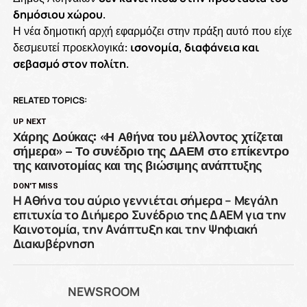
δημόσιου χώρου
.
Η νέα δημοτική αρχή εφαρμόζει στην πράξη αυτό που είχε
δεσμευτεί προεκλογικά:
ισονομία, διαφάνεια και
σεβασμό στον πολίτη
.
RELATED TOPICS:
UP NEXT
Χάρης Δούκας: «Η Αθήνα του μέλλοντος χτίζεται
σήμερα» – Το συνέδριο της ΔΑΕΜ στο επίκεντρο
της καινοτομίας και της βιώσιμης ανάπτυξης
DON'T MISS
Η Αθήνα του αύριο γεννιέται σήμερα – Μεγάλη
επιτυχία το Διήμερο Συνέδριο της ΔΑΕΜ για την
Καινοτομία, την Ανάπτυξη και την Ψηφιακή
Διακυβέρνηση
NEWSROOM