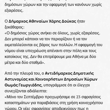
δημόσιων χώρων και την εφαρμογή των κανόνων χωρίς
εξαιρέσεις.
Ο
Δήμαρχος Αθηναίων Χάρης Δούκας
ήταν
ξεκάθαρος:
«Ο δημόσιος χώρος ανήκει σε όλους, χωρίς εξαιρέσεις.
Δεν μπορεί κάποιοι να τον περιορίζουν ή να τον
εκμεταλλεύονται εις βάρος των πολλών. Η εφαρμογή του
νόμου είναι υποχρέωση απέναντι στην πόλη και τους
κατοίκους της. Δεν θα επιτρέψουμε μια Αθήνα με δύο
μέτρα και δύο σταθμά».
Από την πλευρά του, ο
Αντιδήμαρχος Δημοτικής
Αστυνομίας και Κοινοχρήστων Δημοσίων Χώρων
Θωμάς Γεωργιάδης
, υπογράμμισε ότι οι έλεγχοι
συνεχίζονται αδιάλειπτα:
«Μόνο τον Σεπτέμβριο προχωρήσαμε σε 23 σφραγίσεις
καταστημάτων για παραβιάσεις στη χρήση κοινοχρήστου
χώρου. Οι νέες σφραγίσεις αποδεικνύουν πως η