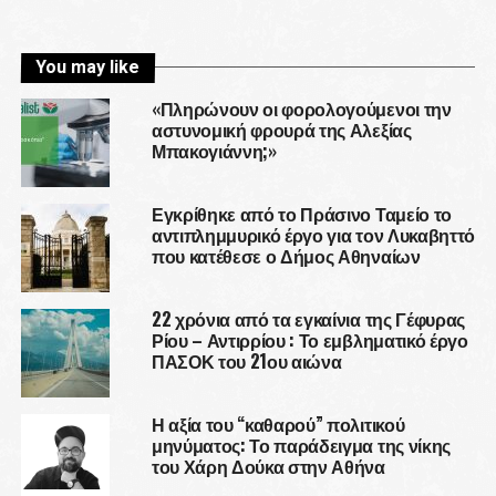
You may like
«Πληρώνουν οι φορολογούμενοι την
αστυνομική φρουρά της Αλεξίας
Μπακογιάννη;»
Εγκρίθηκε από το Πράσινο Ταμείο το
αντιπλημμυρικό έργο για τον Λυκαβηττό
που κατέθεσε ο Δήμος Αθηναίων
22 χρόνια από τα εγκαίνια της Γέφυρας
Ρίου – Αντιρρίου : Το εμβληματικό έργο
ΠΑΣΟΚ του 21ου αιώνα
Η αξία του “καθαρού” πολιτικού
μηνύματος: Το παράδειγμα της νίκης
του Χάρη Δούκα στην Αθήνα