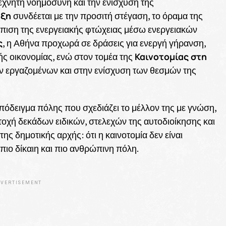
εχνητή νοημοσύνη και την ενίσχυση της
υξη
συνδέεται με την προσιτή στέγαση, το όραμα της
τώπιση της ενεργειακής φτώχειας μέσω ενεργειακών
ς
, η Αθήνα προχωρά σε δράσεις για ενεργή γήρανση,
Καινοτομίας στη
ής οικονομίας, ενώ στον τομέα της
ν εργαζομένων και στην ενίσχυση των θεσμών της
πόδειγμα πόλης που σχεδιάζει το μέλλον της με γνώση,
οχή δεκάδων ειδικών, στελεχών της αυτοδιοίκησης και
ς δημοτικής αρχής: ότι η καινοτομία δεν είναι
 πιο δίκαιη και πιο ανθρώπινη πόλη.
VERTISEMENT