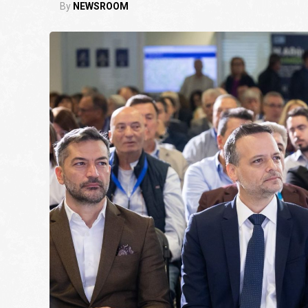
By
NEWSROOM