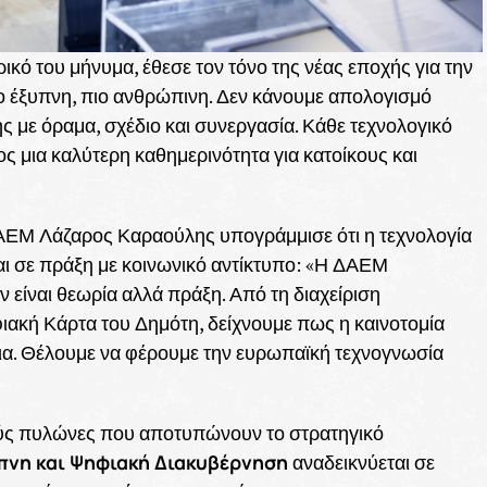
κό του μήνυμα, έθεσε τον τόνο της νέας εποχής για την
πιο έξυπνη, πιο ανθρώπινη. Δεν κάνουμε απολογισμό
 με όραμα, σχέδιο και συνεργασία. Κάθε τεχνολογικό
ος μια καλύτερη καθημερινότητα για κατοίκους και
ΔΑΕΜ Λάζαρος Καραούλης υπογράμμισε ότι η τεχνολογία
ται σε πράξη με κοινωνικό αντίκτυπο: «Η ΔΑΕΜ
 είναι θεωρία αλλά πράξη. Από τη διαχείριση
ιακή Κάρτα του Δημότη, δείχνουμε πως η καινοτομία
εια. Θέλουμε να φέρουμε την ευρωπαϊκή τεχνογνωσία
ούς πυλώνες που αποτυπώνουν το στρατηγικό
πνη και Ψηφιακή Διακυβέρνηση
αναδεικνύεται σε