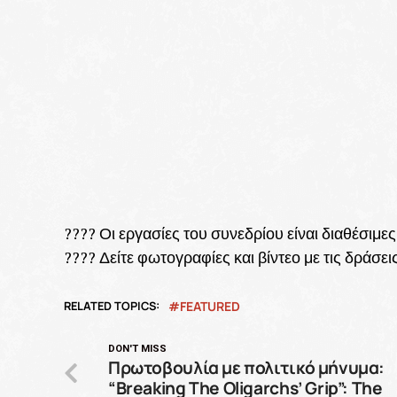
???? Οι εργασίες του συνεδρίου είναι διαθέσιμ
???? Δείτε φωτογραφίες και βίντεο με τις δράσ
RELATED TOPICS:
FEATURED
DON'T MISS
Πρωτοβουλία με πολιτικό μήνυμα:
“Breaking The Oligarchs’ Grip”: The