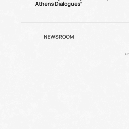
Athens Dialogues”
NEWSROOM
AD