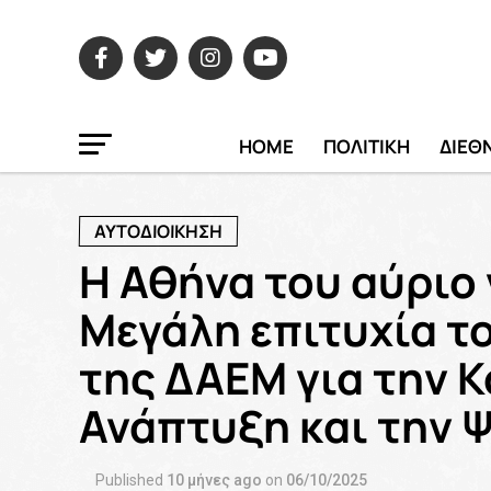
HOME
ΠΟΛΙΤΙΚΗ
ΔΙΕΘ
ΑΥΤΟΔΙΟΙΚΗΣΗ
Η Αθήνα του αύριο 
Μεγάλη επιτυχία τ
της ΔΑΕΜ για την Κ
Ανάπτυξη και την 
Published
10 μήνες ago
on
06/10/2025