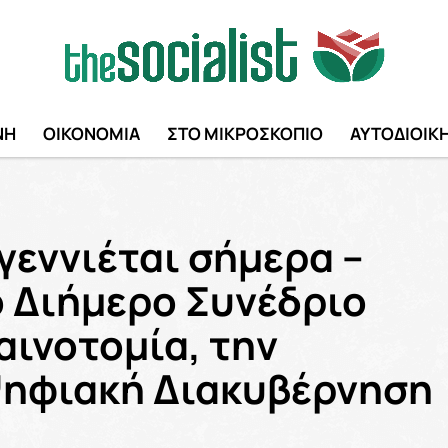
ΝΗ
ΟΙΚΟΝΟΜΙΑ
ΣΤΟ ΜΙΚΡΟΣΚΟΠΙΟ
ΑΥΤΟΔΙΟΙΚ
γεννιέται σήμερα –
ο Διήμερο Συνέδριο
αινοτομία, την
Ψηφιακή Διακυβέρνηση