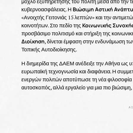
μοχλό εξυπηρέτησης του πολίτη μέσα από την τ
Βιώσιμη Αστική Ανάπτ
κυβερνοασφάλειας. Η
«Ανοιχτής Γειτονιάς 15 λεπτών» και την αντιμε
Κοινωνικής Συνοχή
κοινοτήτων. Στο πεδίο της
προσβάσιμο πολιτισμό και στήριξη της κοινωνικ
Διοίκηση
, δίνεται έμφαση στην ενδυνάμωση τω
Τοπικής Αυτοδιοίκησης.
Η διημερίδα της ΔΑΕΜ ανέδειξε την Αθήνα ως υ
ευρωπαϊκή τεχνογνωσία και διαφάνεια. Η συμμετ
ενεργών πολιτών αποτύπωσε τη νέα φιλοσοφία τη
αυτοσκοπός, αλλά εργαλείο για μια πιο βιώσιμη,
AD