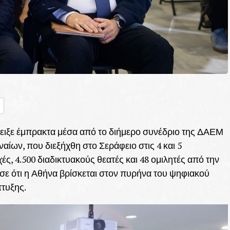
nger
ραστείτε
έδειξε έμπρακτα μέσα από το διήμερο συνέδριο της ΔΑΕΜ
αίων, που διεξήχθη στο Σεράφειο στις 4 και 5
, 4.500 διαδικτυακούς θεατές και 48 ομιλητές από την
ωσε ότι η Αθήνα βρίσκεται στον πυρήνα του ψηφιακού
πτυξης.