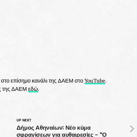
ες στο επίσημο κανάλι της ΔΑΕΜ στο
YouTube
.
εις της ΔΑΕΜ
εδώ
.
UP NEXT
Δήμος Αθηναίων: Νέο κύμα
σφραγίσεων για αυθαιρεσίες – “Ο