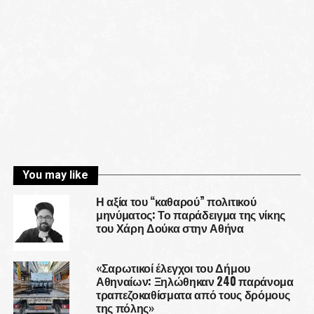
You may like
Η αξία του “καθαρού” πολιτικού
μηνύματος: Το παράδειγμα της νίκης
του Χάρη Δούκα στην Αθήνα
«Σαρωτικοί έλεγχοι του Δήμου
Αθηναίων: Ξηλώθηκαν 240 παράνομα
τραπεζοκαθίσματα από τους δρόμους
της πόλης»