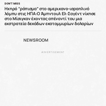
DON'T MISS
Ηχηρό “ράπισμα” στο αμερικανο-ισραηλινό
λόμπυ στις ΗΠΑ:Ο Άμπντουλ Ελ-Σαγέντ νίκησε
στο Μίσιγκαν έχοντας απέναντί του μια
εκστρατεία δεκάδων εκατομμυρίων δολαρίων
NEWSROOM
ADVERTISEMENT