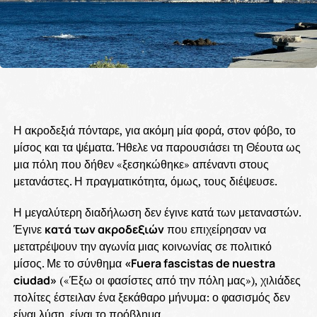
Η ακροδεξιά πόνταρε, για ακόμη μία φορά, στον φόβο, το
μίσος και τα ψέματα. Ήθελε να παρουσιάσει τη Θέουτα ως
μια πόλη που δήθεν «ξεσηκώθηκε» απέναντι στους
μετανάστες. Η πραγματικότητα, όμως, τους διέψευσε.
Η μεγαλύτερη διαδήλωση δεν έγινε κατά των μεταναστών.
Έγινε
κατά των ακροδεξιών
που επιχείρησαν να
μετατρέψουν την αγωνία μιας κοινωνίας σε πολιτικό
μίσος. Με το σύνθημα
«Fuera fascistas de nuestra
ciudad»
(«Έξω οι φασίστες από την πόλη μας»), χιλιάδες
πολίτες έστειλαν ένα ξεκάθαρο μήνυμα: ο φασισμός δεν
είναι λύση, είναι το πρόβλημα.