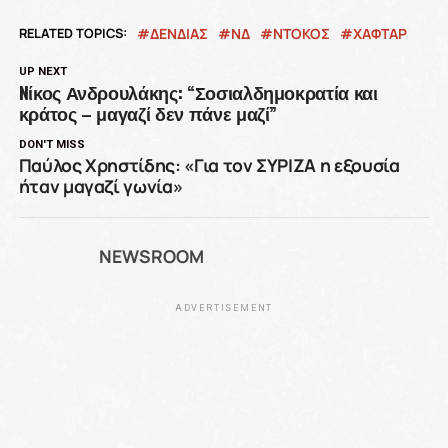
RELATED TOPICS:
ΔΕΝΔΙΑΣ
ΝΔ
ΝΤΌΚΟΣ
ΧΑΦΤΑΡ
UP NEXT
Nίκος Ανδρουλάκης: “Σοσιαλδημοκρατία και
κράτος – μαγαζί δεν πάνε μαζί”
DON'T MISS
Παύλος Χρηστίδης: «Για τον ΣΥΡΙΖΑ η εξουσία
ήταν μαγαζί γωνία»
NEWSROOM
ADVERTISEMENT