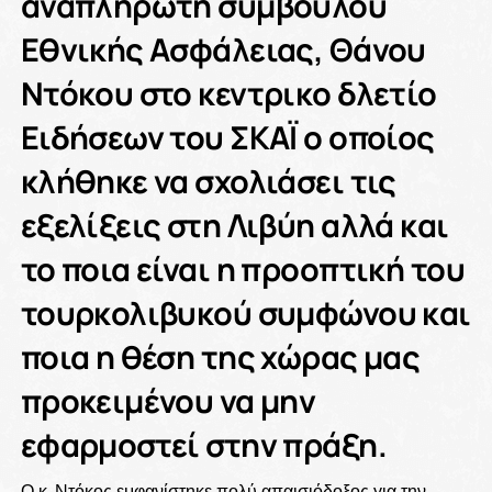
αναπληρωτή συμβούλου
Εθνικής Ασφάλειας, Θάνου
Ντόκου στο κεντρικο δλετίο
Ειδήσεων του ΣΚΑΪ ο οποίος
κλήθηκε να σχολιάσει τις
εξελίξεις στη Λιβύη αλλά και
το ποια είναι η προοπτική του
τουρκολιβυκού συμφώνου και
ποια η θέση της χώρας μας
προκειμένου να μην
εφαρμοστεί στην πράξη.
Ο κ. Ντόκος εμφανίστηκε πολύ απαισιόδοξος για την