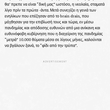
θα’ πρεπε να είναι “δική μας” ωστόσο, η νεολαία, σταματά
λίγο πρίν τα πρώτα -άντα. Μετά συνεχίζει η γενιά των
ενηλίκων που επέζησαν από το brain drain, που
μόχθησαν για την επιβίωσή τους και τώρα, εν μέσω
πανδημίας και απόδοσης ευθυνών από μια ανίκανη και
ευθυνόφοβη κυβέρνηση που η διαχείριση της πανδημίας
“μετρά” 10.000 θύματα μέσα σε λίγους μήνες, καλούνται
να βγάλουν ξανά, το “φίδι από την τρύπα”.
ADVERTISEMENT