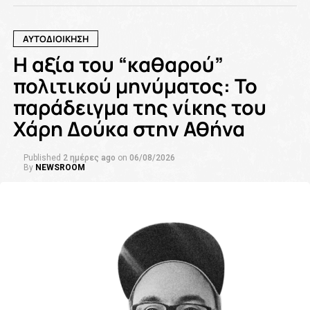
ΑΥΤΟΔΙΟΙΚΗΣΗ
Η αξία του “καθαρού”
πολιτικού μηνύματος: Το
παράδειγμα της νίκης του
Χάρη Δούκα στην Αθήνα
Published
2 ημέρες ago
on
06/08/2026
By
NEWSROOM