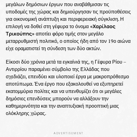
μεγάλων δημόσιων έργων που αναβάθμισαν τις
υποδομές της χώρας και δημιούργησαν τις προϋποθέσεις
για οικονομική ανάπτυξη και περιφερειακή σύγκλιση. Η
επιλογή να δοθεί στη γέφυρα το όνομα
«Χαρίλαος
Τρικούπης»
αποτίει φόρο τιμής στον μεγάλο
μεταρρυθμιστή πολιτικό, ο οποίος ήδη από τον 19ο αιώνα
είχε οραματιστεί τη σύνδεση των δύο ακτών.
Είκοσι δύο χρόνια μετά τα εγκαίνιά της, η Γέφυρα Ρίου –
Αντιρρίου παραμένει σύμβολο της Ελλάδας που
σχεδιάζει, επενδύει και υλοποιεί έργα με μακροπρόθεσμο
αποτύπωμα. Ένα έργο που εξακολουθεί να εξυπηρετεί
εκατομμύρια πολίτες και να υπενθυμίζει ότι οι μεγάλες
δημόσιες επενδύσεις μπορούν να αλλάξουν την
καθημερινότητα και την αναπτυξιακή προοπτική μιας
ολόκληρης χώρας.
ADVERTISEMENT