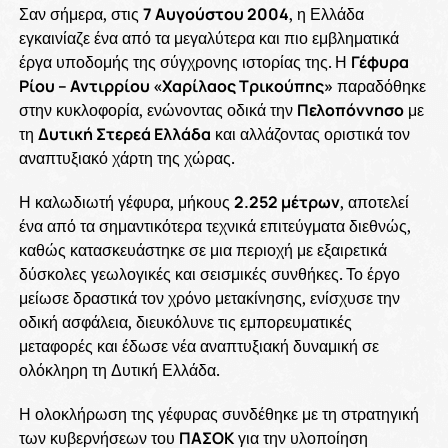
Σαν σήμερα, στις
7 Αυγούστου 2004
, η Ελλάδα
εγκαινίαζε ένα από τα μεγαλύτερα και πιο εμβληματικά
έργα υποδομής της σύγχρονης ιστορίας της. Η
Γέφυρα
Ρίου – Αντιρρίου «Χαρίλαος Τρικούπης»
παραδόθηκε
στην κυκλοφορία, ενώνοντας οδικά την
Πελοπόννησο
με
τη
Δυτική Στερεά Ελλάδα
και αλλάζοντας οριστικά τον
αναπτυξιακό χάρτη της χώρας.
Η καλωδιωτή γέφυρα, μήκους
2.252 μέτρων
, αποτελεί
ένα από τα σημαντικότερα τεχνικά επιτεύγματα διεθνώς,
καθώς κατασκευάστηκε σε μια περιοχή με εξαιρετικά
δύσκολες γεωλογικές και σεισμικές συνθήκες. Το έργο
μείωσε δραστικά τον χρόνο μετακίνησης, ενίσχυσε την
οδική ασφάλεια, διευκόλυνε τις εμπορευματικές
μεταφορές και έδωσε νέα αναπτυξιακή δυναμική σε
ολόκληρη τη Δυτική Ελλάδα.
Η ολοκλήρωση της γέφυρας συνδέθηκε με τη στρατηγική
των κυβερνήσεων του
ΠΑΣΟΚ
για την υλοποίηση