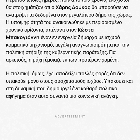
θα στοιχημάτιζαν ότι ο
Χάρης Δούκας
θα μπορούσε να
ανατρέψει τα δεδομένα στον μεγαλύτερο δήμο της χώρας.
Η υποψηφιότητά του ανακοινώθηκε με περιορισμένο
χρονικό ορίζοντα, απέναντι στον
Κώστα
Μπακογιάννη,
έναν εν ενεργεία δήμαρχο με ισχυρό
κομματικό μηχανισμό, μεγάλη αναγνωρισιμότητα και την
πολιτική στήριξη της κυβερνητικής παράταξης. Για
αρκετούς, η μάχη έμοιαζε εκ των προτέρων χαμένη.
Η πολιτική, όμως, έχει αποδείξει πολλές φορές ότι δεν
υπακούει μόνο στους συσχετισμούς ισχύος. Υπακούει και
στη δυναμική που δημιουργεί ένα καθαρό πολιτικό
αφήγημα όταν αυτό συναντά μια κοινωνική ανάγκη.
ADVERTISEMENT