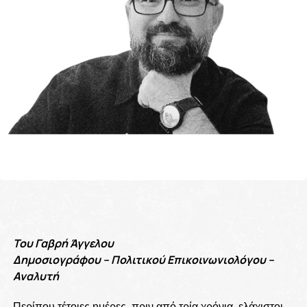
Του Γαβρή Άγγελου
Δημοσιογράφου – Πολιτικού Επικοινωνιολόγου –
Αναλυτή
Περίπου τέτοιες ημέρες, πριν από τρία χρόνια, ελάχιστοι