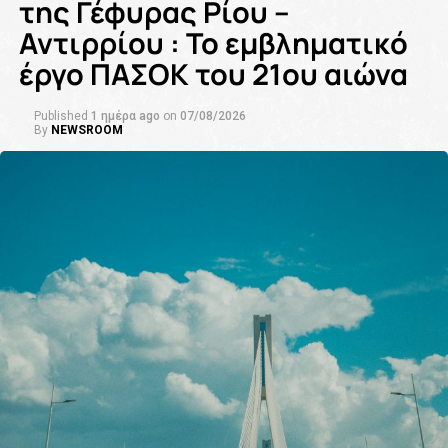
της Γέφυρας Ρίου –
Αντιρρίου : Το εμβληματικό
έργο ΠΑΣΟΚ του 21ου αιώνα
Published
1 ημέρα ago
on
07/08/2026
By
NEWSROOM