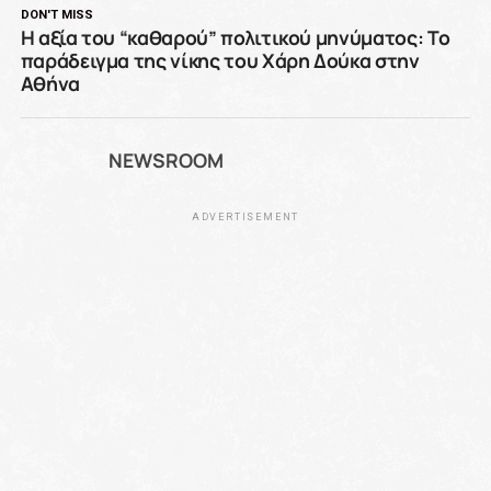
DON'T MISS
Η αξία του “καθαρού” πολιτικού μηνύματος: Το
παράδειγμα της νίκης του Χάρη Δούκα στην
Αθήνα
NEWSROOM
ADVERTISEMENT