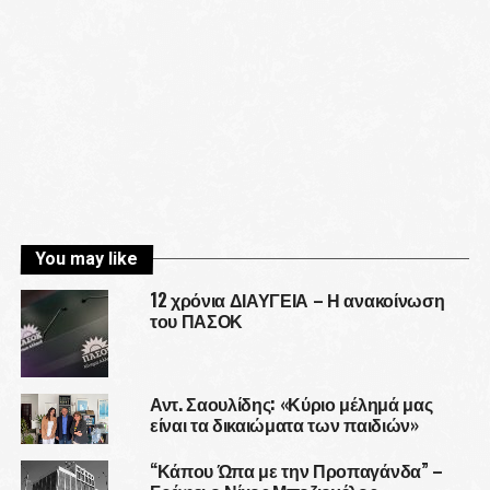
You may like
12 χρόνια ΔΙΑΥΓΕΙΑ – Η ανακοίνωση
του ΠΑΣΟΚ
Αντ. Σαουλίδης: «Κύριο μέλημά μας
είναι τα δικαιώματα των παιδιών»
“Κάπου Ώπα με την Προπαγάνδα” –