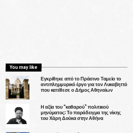
You may like
Εγκρίθηκε από το Πράσινο Ταμείο το
αντιπλημμυρικό έργο για τον Λυκαβηττό
που κατέθεσε ο Δήμος Αθηναίων
Η αξία του “καθαρού” πολιτικού
μηνύματος: Το παράδειγμα της νίκης
του Χάρη Δούκα στην Αθήνα