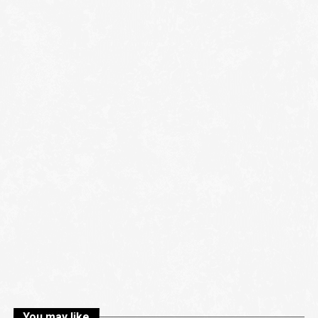
You may like