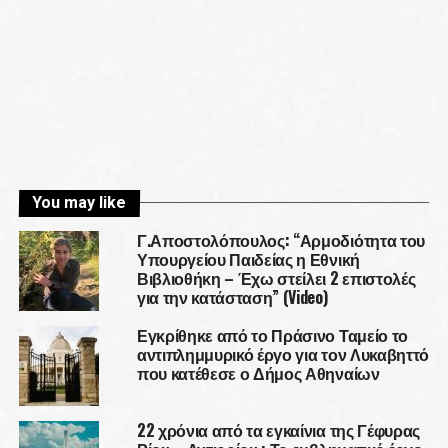
You may like
Γ.Αποστολόπουλος: “Αρμοδιότητα του
Υπουργείου Παιδείας η Εθνική
Βιβλιοθήκη – Έχω στείλει 2 επιστολές
για την κατάσταση” (Video)
Εγκρίθηκε από το Πράσινο Ταμείο το
αντιπλημμυρικό έργο για τον Λυκαβηττό
που κατέθεσε ο Δήμος Αθηναίων
22 χρόνια από τα εγκαίνια της Γέφυρας