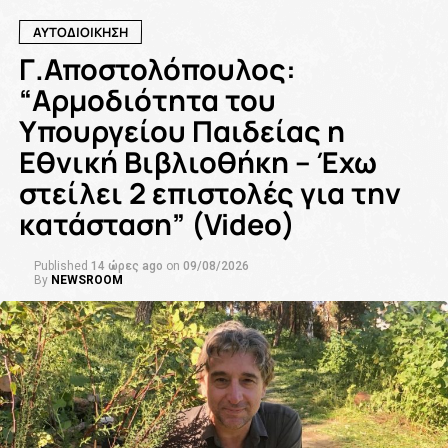
ΑΥΤΟΔΙΟΙΚΗΣΗ
Γ.Αποστολόπουλος:
“Αρμοδιότητα του
Υπουργείου Παιδείας η
Εθνική Βιβλιοθήκη – Έχω
στείλει 2 επιστολές για την
κατάσταση” (Video)
Published
14 ώρες ago
on
09/08/2026
By
NEWSROOM