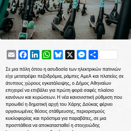
Email
Facebook
LinkedIn
WhatsApp
Bluesky
X
Messenge
Μοιρασ
Σε μια πόλη όπου η ασυδοσία των ηλεκτρικών πατινιών
είχε μετατρέψει πεζοδρόμια, ράμπες ΑμεΑ και πλατείες σε
άτυπους χώρους εγκατάλειψης, ο Δήμος Αθηναίων
επιχειρεί να επιβάλει για πρώτη φορά σαφές πλαίσιο
κανόνων και κυρώσεων. Η νέα κανονιστική ρύθμιση που
προωθεί η δημοτική αρχή του Χάρης Δούκας φέρνει
οργανωμένες θέσεις στάθμευσης, περιορισμούς
κυκλοφορίας και πρόστιμα για παραβάτες, σε μια
προσπάθεια να αποκατασταθεί η στοιχειώδης