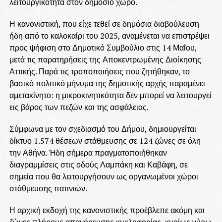
λειτουργικότητα στον δημόσιο χώρο.
Η κανονιστική, που είχε τεθεί σε δημόσια διαβούλευση
ήδη από το καλοκαίρι του 2025, αναμένεται να επιστρέψει
προς ψήφιση στο Δημοτικό Συμβούλιο στις 14 Μαΐου,
μετά τις παρατηρήσεις της Αποκεντρωμένης Διοίκησης
Αττικής. Παρά τις τροποποιήσεις που ζητήθηκαν, το
βασικό πολιτικό μήνυμα της δημοτικής αρχής παραμένει
αμετακίνητο: η μικροκινητικότητα δεν μπορεί να λειτουργεί
εις βάρος των πεζών και της ασφάλειας.
Σύμφωνα με τον σχεδιασμό του Δήμου, δημιουργείται
δίκτυο 1.574 θέσεων στάθμευσης σε 124 ζώνες σε όλη
την Αθήνα. Ήδη σήμερα πραγματοποιήθηκαν
διαγραμμίσεις στις οδούς Λαμπάκη και Καβάφη, σε
σημεία που θα λειτουργήσουν ως οργανωμένοι χώροι
στάθμευσης πατινιών.
Η αρχική εκδοχή της κανονιστικής προέβλεπε ακόμη και
ζώνες πλήρους απαγόρευσης κυκλοφορίας, κυρίως γύρω