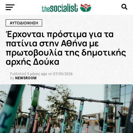
ΑΥΤΟΔΙΟΙΚΗΣΗ
Έρχονται πρόστιμα για τα
πατίνια στην Αθήνα με
πρωτοβουλία της δημοτικής
αρχής Δούκα
Published
3 μήνες ago
on
07/05/2026
By
NEWSROOM