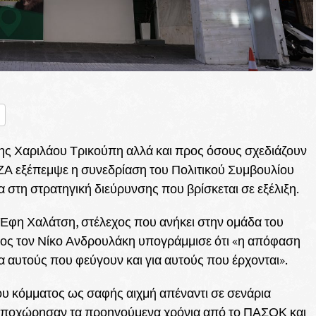
nger
ραστείτε
ης Χαριλάου Τρικούπη αλλά και προς όσους σχεδιάζουν
ΖΑ εξέπεμψε η συνεδρίαση του Πολιτικού Συμβουλίου
 στη στρατηγική διεύρυνσης που βρίσκεται σε εξέλιξη.
 Έφη Χαλάτση, στέλεχος που ανήκει στην ομάδα του
ος τον Νίκο Ανδρουλάκη υπογράμμισε ότι «η απόφαση
ια αυτούς που φεύγουν και για αυτούς που έρχονται».
υ κόμματος ως σαφής αιχμή απέναντι σε σενάρια
ποχώρησαν τα προηγούμενα χρόνια από το ΠΑΣΟΚ και