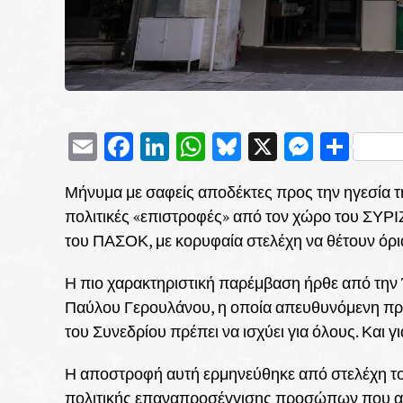
Email
Facebook
LinkedIn
WhatsApp
Bluesky
X
Messe
Μοι
Μήνυμα με σαφείς αποδέκτες προς την ηγεσία τ
πολιτικές «επιστροφές» από τον χώρο του ΣΥΡΙ
του ΠΑΣΟΚ, με κορυφαία στελέχη να θέτουν όρια
Η πιο χαρακτηριστική παρέμβαση ήρθε από την
Παύλου Γερουλάνου, η οποία απευθυνόμενη πρ
του Συνεδρίου πρέπει να ισχύει για όλους. Και γ
Η αποστροφή αυτή ερμηνεύθηκε από στελέχη το
πολιτικής επαναπροσέγγισης προσώπων που α