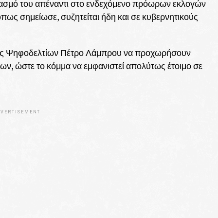
εδιασμό του απέναντι στο ενδεχόμενο πρόωρων εκλογών
όπως σημείωσε, συζητείται ήδη και σε κυβερνητικούς
οπής Ψηφοδελτίων Πέτρο Λάμπρου να προχωρήσουν
ων, ώστε το κόμμα να εμφανιστεί απολύτως έτοιμο σε
VERTISEMENT