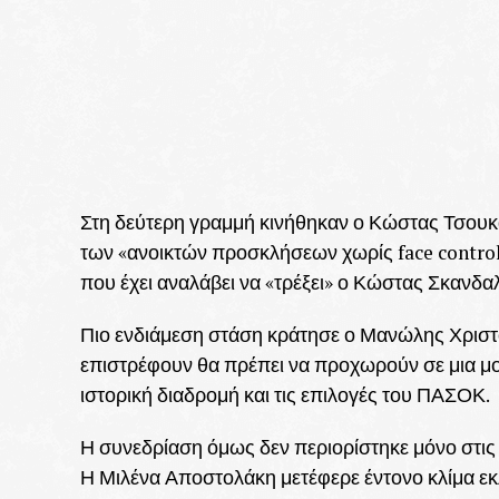
Στη δεύτερη γραμμή κινήθηκαν ο Κώστας Τσουκα
των «ανοικτών προσκλήσεων χωρίς face control
που έχει αναλάβει να «τρέξει» ο Κώστας Σκανδα
Πιο ενδιάμεση στάση κράτησε ο Μανώλης Χριστο
επιστρέφουν θα πρέπει να προχωρούν σε μια μο
ιστορική διαδρομή και τις επιλογές του ΠΑΣΟΚ.
Η συνεδρίαση όμως δεν περιορίστηκε μόνο στις 
Η Μιλένα Αποστολάκη μετέφερε έντονο κλίμα εκλ