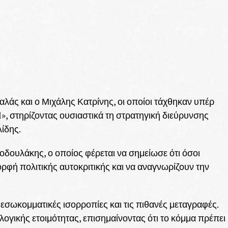
λάς και ο Μιχάλης Κατρίνης, οι οποίοι τάχθηκαν υπέρ
», στηρίζοντας ουσιαστικά τη στρατηγική διεύρυνσης
λίδης.
δουλάκης, ο οποίος φέρεται να σημείωσε ότι όσοι
ρφή πολιτικής αυτοκριτικής και να αναγνωρίζουν την
εσωκομματικές ισορροπίες και τις πιθανές μεταγραφές.
ογικής ετοιμότητας, επισημαίνοντας ότι το κόμμα πρέπει