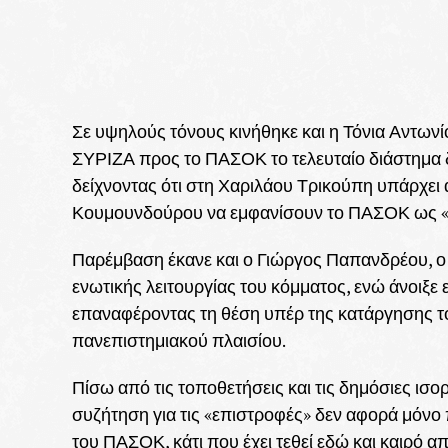
Σε υψηλούς τόνους κινήθηκε και η Τόνια Αντωνίο
ΣΥΡΙΖΑ προς το ΠΑΣΟΚ το τελευταίο διάστημα 
δείχνοντας ότι στη Χαριλάου Τρικούπη υπάρχει
Κουμουνδούρου να εμφανίσουν το ΠΑΣΟΚ ως 
Παρέμβαση έκανε και ο Γιώργος Παπανδρέου, ο 
ενωτικής λειτουργίας του κόμματος, ενώ άνοιξε
επαναφέροντας τη θέση υπέρ της κατάργησης τ
πανεπιστημιακού πλαισίου.
Πίσω από τις τοποθετήσεις και τις δημόσιες ισο
συζήτηση για τις «επιστροφές» δεν αφορά μόν
του ΠΑΣΟΚ, κάτι που έχει τεθεί εδώ και καιρό 