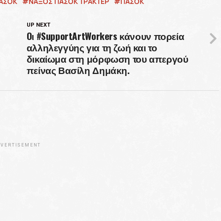
ΑΣΟΚ
ΝΑΞΟΣ ΠΑΣΟΚ ΤΡΑΚΤΕΡ
ΠΑΣΟΚ
UP NEXT
Oι #SupportArtWorkers κάνουν πορεία
αλληλεγγύης για τη ζωή και το
δικαίωμα στη μόρφωση του απεργού
πείνας Βασίλη Δημάκη.
VERTISEMENT