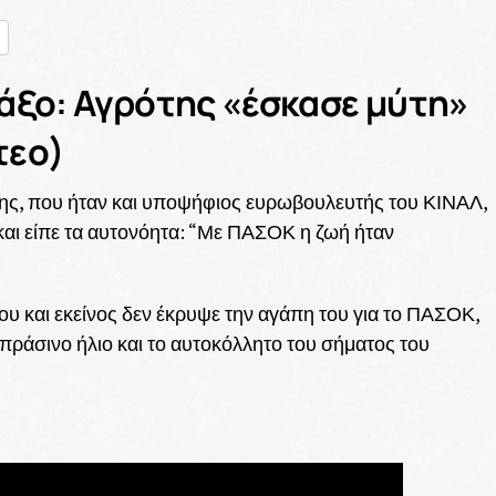
nger
ραστείτε
άξο: Αγρότης «έσκασε μύτη»
τεο)
ς, που ήταν και υποψήφιος ευρωβουλευτής του ΚΙΝΑΛ,
και είπε τα αυτονόητα: “Με ΠΑΣΟΚ η ζωή ήταν
υ και εκείνος δεν έκρυψε την αγάπη του για το ΠΑΣΟΚ,
 πράσινο ήλιο και το αυτοκόλλητο του σήματος του