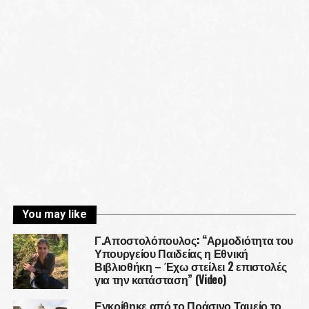
You may like
Γ.Αποστολόπουλος: “Αρμοδιότητα του
Υπουργείου Παιδείας η Εθνική
Βιβλιοθήκη – Έχω στείλει 2 επιστολές
για την κατάσταση” (Video)
Εγκρίθηκε από το Πράσινο Ταμείο το