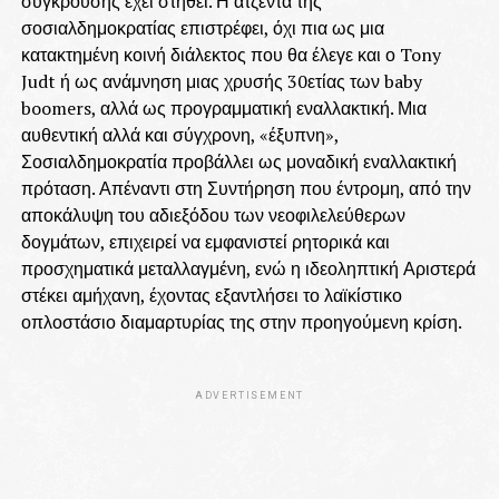
σύγκρουσης έχει στηθεί. Η ατζέντα της
σοσιαλδημοκρατίας επιστρέφει, όχι πια ως μια
κατακτημένη κοινή διάλεκτος που θα έλεγε και ο Tony
Judt ή ως ανάμνηση μιας χρυσής 30ετίας των baby
boomers, αλλά ως προγραμματική εναλλακτική. Μια
αυθεντική αλλά και σύγχρονη, «έξυπνη»,
Σοσιαλδημοκρατία προβάλλει ως μοναδική εναλλακτική
πρόταση. Απέναντι στη Συντήρηση που έντρομη, από την
αποκάλυψη του αδιεξόδου των νεοφιλελεύθερων
δογμάτων, επιχειρεί να εμφανιστεί ρητορικά και
προσχηματικά μεταλλαγμένη, ενώ η ιδεοληπτική Αριστερά
στέκει αμήχανη, έχοντας εξαντλήσει το λαϊκίστικο
οπλοστάσιο διαμαρτυρίας της στην προηγούμενη κρίση.
ADVERTISEMENT