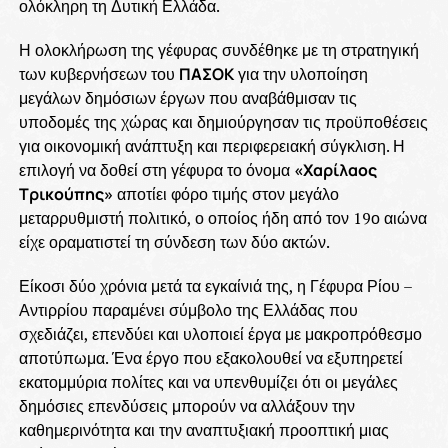
ολόκληρη τη Δυτική Ελλάδα.
Η ολοκλήρωση της γέφυρας συνδέθηκε με τη στρατηγική
των κυβερνήσεων του
ΠΑΣΟΚ
για την υλοποίηση
μεγάλων δημόσιων έργων που αναβάθμισαν τις
υποδομές της χώρας και δημιούργησαν τις προϋποθέσεις
για οικονομική ανάπτυξη και περιφερειακή σύγκλιση. Η
επιλογή να δοθεί στη γέφυρα το όνομα
«Χαρίλαος
Τρικούπης»
αποτίει φόρο τιμής στον μεγάλο
μεταρρυθμιστή πολιτικό, ο οποίος ήδη από τον 19ο αιώνα
είχε οραματιστεί τη σύνδεση των δύο ακτών.
Είκοσι δύο χρόνια μετά τα εγκαίνιά της, η Γέφυρα Ρίου –
Αντιρρίου παραμένει σύμβολο της Ελλάδας που
σχεδιάζει, επενδύει και υλοποιεί έργα με μακροπρόθεσμο
αποτύπωμα. Ένα έργο που εξακολουθεί να εξυπηρετεί
εκατομμύρια πολίτες και να υπενθυμίζει ότι οι μεγάλες
δημόσιες επενδύσεις μπορούν να αλλάξουν την
καθημερινότητα και την αναπτυξιακή προοπτική μιας