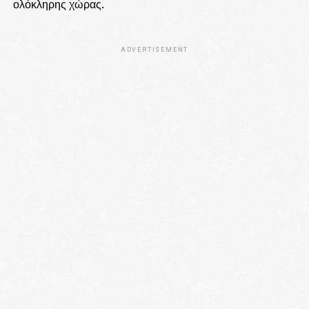
ολόκληρης χώρας.
ADVERTISEMENT