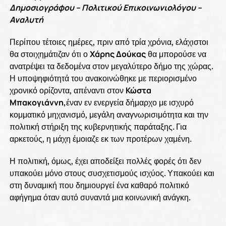
Δημοσιογράφου – Πολιτικού Επικοινωνιολόγου –
Αναλυτή
Περίπου τέτοιες ημέρες, πριν από τρία χρόνια, ελάχιστοι
θα στοιχημάτιζαν ότι ο
Χάρης Δούκας
θα μπορούσε να
ανατρέψει τα δεδομένα στον μεγαλύτερο δήμο της χώρας.
Η υποψηφιότητά του ανακοινώθηκε με περιορισμένο
χρονικό ορίζοντα, απέναντι στον
Κώστα
Μπακογιάννη,
έναν εν ενεργεία δήμαρχο με ισχυρό
κομματικό μηχανισμό, μεγάλη αναγνωρισιμότητα και την
πολιτική στήριξη της κυβερνητικής παράταξης. Για
αρκετούς, η μάχη έμοιαζε εκ των προτέρων χαμένη.
Η πολιτική, όμως, έχει αποδείξει πολλές φορές ότι δεν
υπακούει μόνο στους συσχετισμούς ισχύος. Υπακούει και
στη δυναμική που δημιουργεί ένα καθαρό πολιτικό
αφήγημα όταν αυτό συναντά μια κοινωνική ανάγκη.