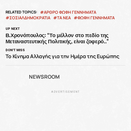
RELATED TOPICS:
ΑΡΘΡΟ ΦΩΦΗ ΓΕΝΝΗΜΑΤΑ
ΣΟΣΙΑΛΔΗΜΟΚΡΑΤΙΑ
ΤΑ ΝΕΑ
ΦΩΦΗ ΓΕΝΝΗΜΑΤΑ
UP NEXT
Β.Χρονόπουλος: “Το μέλλον στο πεδίο της
Μεταναστευτικής Πολιτικής, είναι ζοφερό..”
DON'T MISS
Το Κίνημα Αλλαγής για την Ημέρα της Ευρώπης
NEWSROOM
ADVERTISEMENT