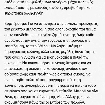
στάδιο, από την φύλαξη των συνόρων μέχρι πολιτικές
ενσωμάτωσης, με κοινούς κανόνες, αμοιβαιότητα και
ευρωπαϊκή αλληλεγγύη.
Συμπέρασμα: Για να απαντήσει στις μεγάλες προκλήσεις
του ρευστού μέλλοντος, η σοσιαλδημοκρατία πρέπει να
επανασυνδεθεί με τα μεγάλα ζητούμενα της ζωής κάθε
ανθρώπου: την υγεία, την εργασία, την πρόνοια, την
εκπαίδευση, το περιβάλλον. Να λάβει υπόψη τη
δημογραφική αλλαγή, αλλά και τις μεγάλες δυνατότητες
που δίνει η γνώση για να εκδημοκρατίσει βαθιά την
οικονομία. Να καινοτομήσει με νέους θεσμούς και να
επαναφέρει τη σκάλα της κοινωνικής ανόδου στον
ορίζοντα ζωής κάθε πολίτη χωρίς αποκλεισμούς. Να
αναμετρηθεί πολιτικά και προγραμματικά με τη
Συντήρηση, αντιλαμβανόμενη τι μπορεί να πετύχει τόσο
σε εθνικό όσο και σε ευρωπαϊκό επίπεδο. Μπορεί να γίνει
ξανά, η πραγματική δύναμη της νέας Αλλαγής και να
ακουμπήσουν πάνω της οι ελπίδες των πολλών.