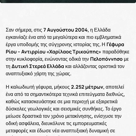
Σαν σήμερα, στις
7 Αυγούστου 2004
, η Ελλάδα
εγκαινίαζε ένα από τα μεγαλύτερα και πιο εμβληματικά
έργα υποδομής της σύγχρονης ιστορίας της. Η
Γέφυρα
Ρίου – Αντιρρίου «Χαρίλαος Τρικούπης»
παραδόθηκε
στην κυκλοφορία, ενώνοντας οδικά την
Πελοπόννησο
με
τη
Δυτική Στερεά Ελλάδα
και αλλάζοντας οριστικά τον
αναπτυξιακό χάρτη της χώρας.
Η καλωδιωτή γέφυρα, μήκους
2.252 μέτρων
, αποτελεί
ένα από τα σημαντικότερα τεχνικά επιτεύγματα διεθνώς,
καθώς κατασκευάστηκε σε μια περιοχή με εξαιρετικά
δύσκολες γεωλογικές και σεισμικές συνθήκες. Το έργο
μείωσε δραστικά τον χρόνο μετακίνησης, ενίσχυσε την
οδική ασφάλεια, διευκόλυνε τις εμπορευματικές
μεταφορές και έδωσε νέα αναπτυξιακή δυναμική σε