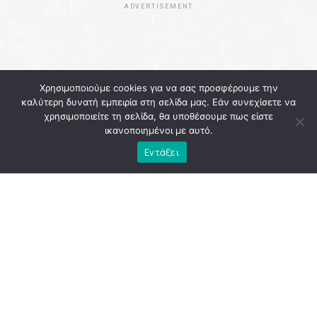
ADVERTISEMENT
Χρησιμοποιούμε cookies για να σας προσφέρουμε την
καλύτερη δυνατή εμπειρία στη σελίδα μας. Εάν συνεχίσετε να
χρησιμοποιείτε τη σελίδα, θα υποθέσουμε πως είστε
ικανοποιημένοι με αυτό.
Εντάξει
Η
Αθήνα
εκείνη την περίοδο κουβαλούσε την κόπωση
μιας διοίκησης που, παρά τις υψηλές προσδοκίες, άφησε