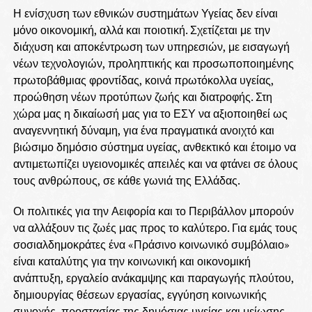
Η ενίσχυση των εθνικών συστημάτων Υγείας δεν είναι
μόνο οικονομική, αλλά και ποιοτική. Σχετίζεται με την
διάχυση και αποκέντρωση των υπηρεσιών, με εισαγωγή
νέων τεχνολογιών, προληπτικής και προσωποποιημένης
πρωτοβάθμιας φροντίδας, κοινά πρωτόκολλα υγείας,
προώθηση νέων προτύπων ζωής και διατροφής. Στη
χώρα μας η δικαίωσή μας για το ΕΣΥ να αξιοποιηθεί ως
αναγεννητική δύναμη, για ένα πραγματικά ανοιχτό και
βιώσιμο δημόσιο σύστημα υγείας, ανθεκτικό και έτοιμο να
αντιμετωπίζει υγειονομικές απειλές και να φτάνει σε όλους
τους ανθρώπους, σε κάθε γωνιά της Ελλάδας.
Οι πολιτικές για την Αειφορία και το Περιβάλλον μπορούν
να αλλάξουν τις ζωές μας προς το καλύτερο. Για εμάς τους
σοσιαλδημοκράτες ένα «Πράσινο κοινωνικό συμβόλαιο»
είναι καταλύτης για την κοινωνική και οικονομική
ανάπτυξη, εργαλείο ανάκαμψης και παραγωγής πλούτου,
δημιουργίας θέσεων εργασίας, εγγύηση κοινωνικής
συνοχής, προστασίας της δημόσιας υγείας και μείωσης