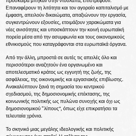
πρόσκαιρα μπήκαν στην ντουλάπα, επιστρέφουν.
Επαναφέρουν τη λιτότητα και τον αγοραίο καπιταλισμό με
έμφαση, απειλούν δικαιώματα, απαξιώνουν την εργασία,
συγκεντρώνουν εξουσίες, ετοιμάζουν χαρακώματα για
νέες ανισότητες και υποσκάπτουν την κοινή ευρωπαϊκή
πορεία μέσα από την ασυμφωνία και τους οικονομικούς
εθνικισμούς που καταγράφονται στα ευρωπαϊκά όργανα.
Από την άλλη, μπροστά σε αυτές τις απειλές όλο και
περισσότεροι αναζητούν ένα οργανωμένο και
αποτελεσματικό κράτος ως εγγυητή της ζωής, της
ασφάλειας, της οικονομικής και εργασιακής επιβίωσης.
Ανακαλύπτουν ξανά τη σημασία του κεντρικού
σχεδιασμού, της δημοσιονομικής επέκτασης, της
κοινωνικής πολιτικής ως πυλώνα συνοχής και όχι ως
δημοσιονομικού “λίπους”, όπως είχε επικρατήσει τα
τελευταία χρόνια.
Το σκηνικό μιας μεγάλης ιδεολογικής και πολιτικής