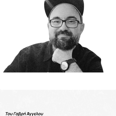
Του Γαβρή Άγγελου