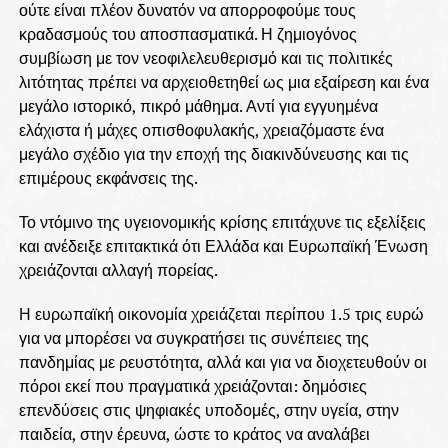
ούτε είναι πλέον δυνατόν να απορροφούμε τους
κραδασμούς του αποσπασματικά. Η ζημιογόνος
συμβίωση με τον νεοφιλελευθερισμό και τις πολιτικές
λιτότητας πρέπει να αρχειοθετηθεί ως μια εξαίρεση και ένα
μεγάλο ιστορικό, πικρό μάθημα. Αντί για εγγυημένα
ελάχιστα ή μάχες οπισθοφυλακής, χρειαζόμαστε ένα
μεγάλο σχέδιο για την εποχή της διακινδύνευσης και τις
επιμέρους εκφάνσεις της.
Το ντόμινο της υγειονομικής κρίσης επιτάχυνε τις εξελίξεις
και ανέδειξε επιτακτικά ότι Ελλάδα και Ευρωπαϊκή Ένωση
χρειάζονται αλλαγή πορείας.
Η ευρωπαϊκή οικονομία χρειάζεται περίπου 1.5 τρις ευρώ
για να μπορέσει να συγκρατήσει τις συνέπειες της
πανδημίας με ρευστότητα, αλλά και για να διοχετευθούν οι
πόροι εκεί που πραγματικά χρειάζονται: δημόσιες
επενδύσεις στις ψηφιακές υποδομές, στην υγεία, στην
παιδεία, στην έρευνα, ώστε το κράτος να αναλάβει