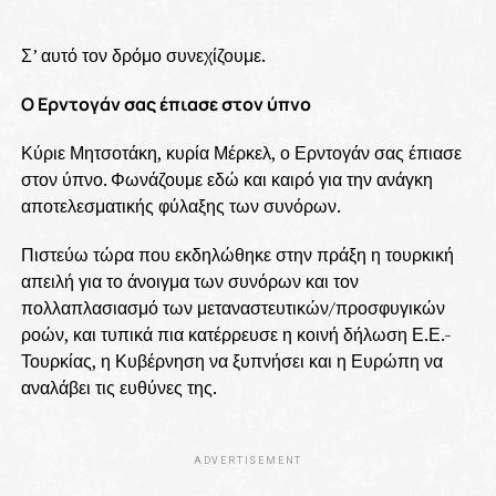
Σ’ αυτό τον δρόμο συνεχίζουμε.
Ο Ερντογάν σας έπιασε στον ύπνο
Κύριε Μητσοτάκη, κυρία Μέρκελ, ο Ερντογάν σας έπιασε
στον ύπνο. Φωνάζουμε εδώ και καιρό για την ανάγκη
αποτελεσματικής φύλαξης των συνόρων.
Πιστεύω τώρα που εκδηλώθηκε στην πράξη η τουρκική
απειλή για το άνοιγμα των συνόρων και τον
πολλαπλασιασμό των μεταναστευτικών/προσφυγικών
ροών, και τυπικά πια κατέρρευσε η κοινή δήλωση Ε.Ε.-
Τουρκίας, η Κυβέρνηση να ξυπνήσει και η Ευρώπη να
αναλάβει τις ευθύνες της.
ADVERTISEMENT