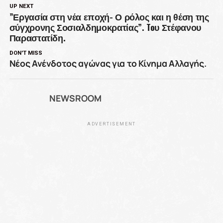
UP NEXT
”Εργασία στη νέα εποχή- Ο ρόλος και η θέση της
σύγχρονης Σοσιαλδημοκρατίας”. Toυ Στέφανου
Παραστατίδη.
DON'T MISS
Νέος Ανένδοτος αγώνας για το Κίνημα Αλλαγής.
NEWSROOM
ADVERTISEMENT