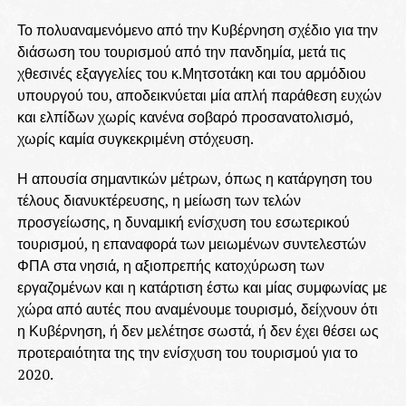
Το πολυαναμενόμενο από την Κυβέρνηση σχέδιο για την
διάσωση του τουρισμού από την πανδημία, μετά τις
χθεσινές εξαγγελίες του κ.Μητσοτάκη και του αρμόδιου
υπουργού του, αποδεικνύεται μία απλή παράθεση ευχών
και ελπίδων χωρίς κανένα σοβαρό προσανατολισμό,
χωρίς καμία συγκεκριμένη στόχευση.
Η απουσία σημαντικών μέτρων, όπως η κατάργηση του
τέλους διανυκτέρευσης, η μείωση των τελών
προσγείωσης, η δυναμική ενίσχυση του εσωτερικού
τουρισμού, η επαναφορά των μειωμένων συντελεστών
ΦΠΑ στα νησιά, η αξιοπρεπής κατοχύρωση των
εργαζομένων και η κατάρτιση έστω και μίας συμφωνίας με
χώρα από αυτές που αναμένουμε τουρισμό, δείχνουν ότι
η Κυβέρνηση, ή δεν μελέτησε σωστά, ή δεν έχει θέσει ως
προτεραιότητα της την ενίσχυση του τουρισμού για το
2020.