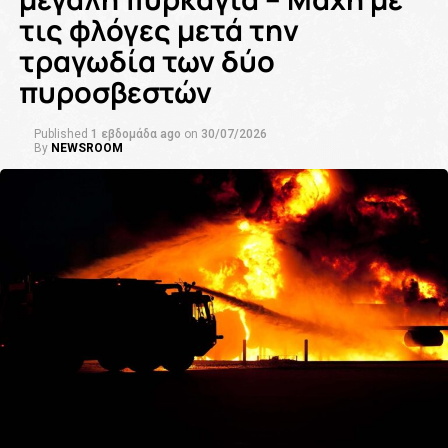
τις φλόγες μετά την
τραγωδία των δύο
πυροσβεστών
Published
1 εβδομάδα ago
on
30/07/2026
By
NEWSROOM