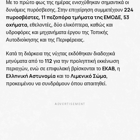
Με το πρώτο φως της ημέρας ενισχύθηκαν σημαντικά οι
δυνάμεις πυρόσβεσης. Στην επιχείρηση συμμετέχουν
224
πυροσβέστες
,
11 πεζοπόρα τμήματα της ΕΜΟΔΕ
,
53
οχήματα
, εθελοντές, δύο ελικόπτερα, καθώς και
υδροφόρες και μηχανήματα έργου της Τοπικής
Αυτοδιοίκησης και της Περιφέρειας.
Κατά τη διάρκεια της νύχτας εκδόθηκαν διαδοχικά
μηνύματα από το
112
για την προληπτική εκκένωση
περιοχών, ενώ σε επιφυλακή βρίσκονται το
ΕΚΑΒ
, η
Ελληνική Αστυνομία
και το
Λιμενικό Σώμα
,
προκειμένου να συνδράμουν όπου απαιτηθεί.
ADVERTISEMENT