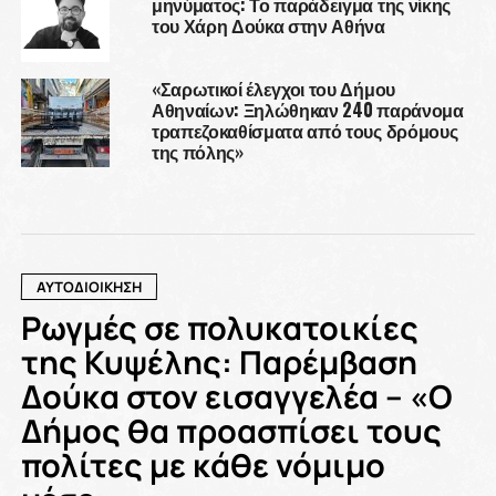
μηνύματος: Το παράδειγμα της νίκης
του Χάρη Δούκα στην Αθήνα
«Σαρωτικοί έλεγχοι του Δήμου
Αθηναίων: Ξηλώθηκαν 240 παράνομα
τραπεζοκαθίσματα από τους δρόμους
της πόλης»
ΑΥΤΟΔΙΟΙΚΗΣΗ
Ρωγμές σε πολυκατοικίες
της Κυψέλης: Παρέμβαση
Δούκα στον εισαγγελέα – «Ο
Δήμος θα προασπίσει τους
πολίτες με κάθε νόμιμο