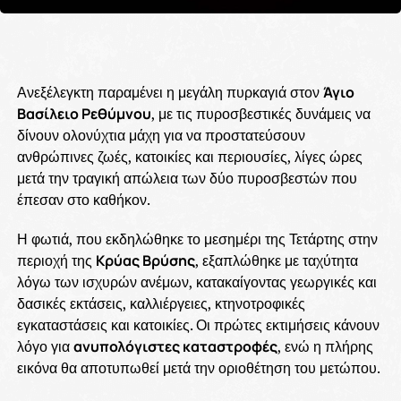
Ανεξέλεγκτη παραμένει η μεγάλη πυρκαγιά στον
Άγιο
Βασίλειο Ρεθύμνου
, με τις πυροσβεστικές δυνάμεις να
δίνουν ολονύχτια μάχη για να προστατεύσουν
ανθρώπινες ζωές, κατοικίες και περιουσίες, λίγες ώρες
μετά την τραγική απώλεια των δύο πυροσβεστών που
έπεσαν στο καθήκον.
Η φωτιά, που εκδηλώθηκε το μεσημέρι της Τετάρτης στην
περιοχή της
Κρύας Βρύσης
, εξαπλώθηκε με ταχύτητα
λόγω των ισχυρών ανέμων, κατακαίγοντας γεωργικές και
δασικές εκτάσεις, καλλιέργειες, κτηνοτροφικές
εγκαταστάσεις και κατοικίες. Οι πρώτες εκτιμήσεις κάνουν
λόγο για
ανυπολόγιστες καταστροφές
, ενώ η πλήρης
εικόνα θα αποτυπωθεί μετά την οριοθέτηση του μετώπου.