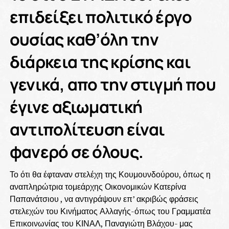
επιδείξει πολιτικό έργο
ουσίας καθ’όλη την
διάρκεια της κρίσης και
γενικά, απο την στιγμή που
έγινε αξιωματική
αντιπολίτευση είναι
φανερό σε όλους.
Το ότι θα έφταναν στελέχη της Κουμουνδούρου, όπως η
αναπληρώτρια τομεάρχης Οικονομικών Κατερίνα
Παπανάτσιου , να αντιγράψουν επ’ ακριβώς φράσεις
στελεχών του Κινήματος Αλλαγής-όπως του Γραμματέα
Επικοινωνίας του ΚΙΝΑΛ, Παναγιώτη Βλάχου- μας