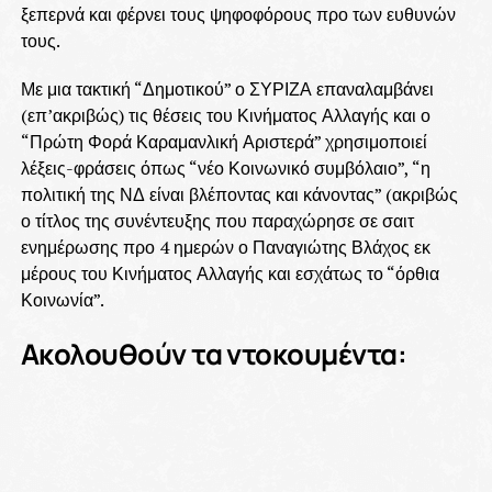
ξεπερνά και φέρνει τους ψηφοφόρους προ των ευθυνών
τους.
Με μια τακτική “Δημοτικού” ο ΣΥΡΙΖΑ επαναλαμβάνει
(επ’ακριβώς) τις θέσεις του Κινήματος Αλλαγής και ο
“Πρώτη Φορά Καραμανλική Αριστερά” χρησιμοποιεί
λέξεις-φράσεις όπως “νέο Κοινωνικό συμβόλαιο”, “η
πολιτική της ΝΔ είναι βλέποντας και κάνοντας” (ακριβώς
ο τίτλος της συνέντευξης που παραχώρησε σε σαιτ
ενημέρωσης προ 4 ημερών ο Παναγιώτης Βλάχος εκ
μέρους του Κινήματος Αλλαγής και εσχάτως το “όρθια
Κοινωνία”.
Ακολουθούν τα ντοκουμέντα: