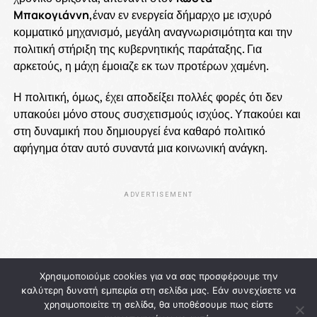
Μπακογιάννη,
έναν εν ενεργεία δήμαρχο με ισχυρό
κομματικό μηχανισμό, μεγάλη αναγνωρισιμότητα και την
πολιτική στήριξη της κυβερνητικής παράταξης. Για
αρκετούς, η μάχη έμοιαζε εκ των προτέρων χαμένη.
Η πολιτική, όμως, έχει αποδείξει πολλές φορές ότι δεν
υπακούει μόνο στους συσχετισμούς ισχύος. Υπακούει και
στη δυναμική που δημιουργεί ένα καθαρό πολιτικό
αφήγημα όταν αυτό συναντά μια κοινωνική ανάγκη.
ADVERTISEMENT
Χρησιμοποιούμε cookies για να σας προσφέρουμε την
καλύτερη δυνατή εμπειρία στη σελίδα μας. Εάν συνεχίσετε να
χρησιμοποιείτε τη σελίδα, θα υποθέσουμε πως είστε