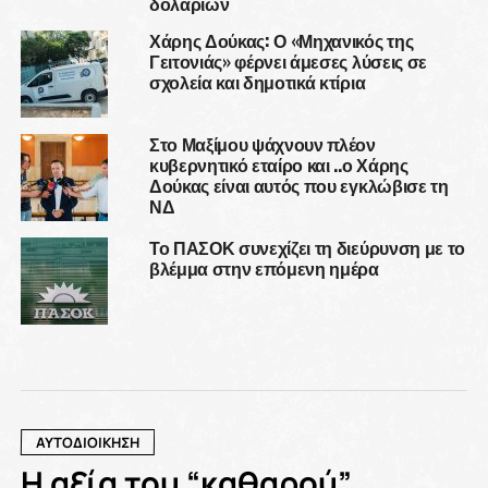
δολαρίων
Χάρης Δούκας: Ο «Μηχανικός της
Γειτονιάς» φέρνει άμεσες λύσεις σε
σχολεία και δημοτικά κτίρια
Στο Μαξίμου ψάχνουν πλέον
κυβερνητικό εταίρο και ..ο Χάρης
Δούκας είναι αυτός που εγκλώβισε τη
ΝΔ
Το ΠΑΣΟΚ συνεχίζει τη διεύρυνση με το
βλέμμα στην επόμενη ημέρα
ΑΥΤΟΔΙΟΙΚΗΣΗ
Η αξία του “καθαρού”