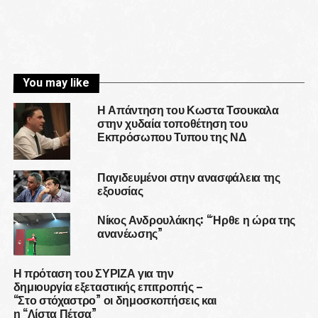
You may like
Η Απάντηση του Κωστα Τσουκαλα
στην χυδαία τοποθέτηση του
Εκπρόσωπου Τυπου της ΝΔ
Παγιδευμένοι στην ανασφάλεια της
εξουσίας
Νίκος Ανδρουλάκης: “Ήρθε η ώρα της
ανανέωσης”
Η πρόταση του ΣΥΡΙΖΑ για την
δημιουργία εξεταστικής επιτροπής –
“Στο στόχαστρο” οι δημοσκοπήσεις και
η “Λίστα Πέτσα”