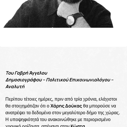
Του Γαβρή Άγγελου
Δημοσιογράφου – Πολιτικού Επικοινωνιολόγου –
Αναλυτή
Περίπου τέτοιες ημέρες, πριν από τρία χρόνια, ελάχιστοι
θα στοιχημάτιζαν ότι ο
Χάρης Δούκας
θα μπορούσε να
ανατρέψει τα δεδομένα στον μεγαλύτερο δήμο της χώρας.
Η υποψηφιότητά του ανακοινώθηκε με περιορισμένο
χρονικό ορίζοντα, απέναντι στον
Κώστα