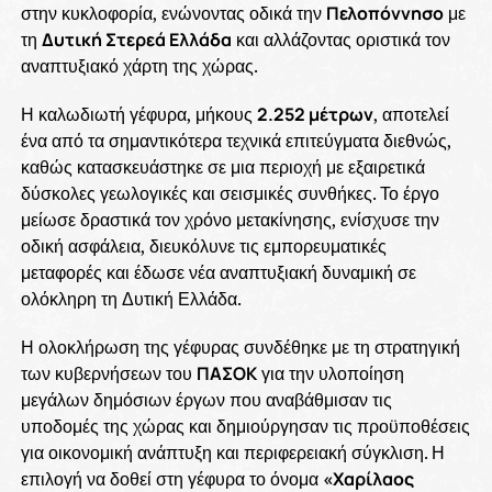
στην κυκλοφορία, ενώνοντας οδικά την
Πελοπόννησο
με
τη
Δυτική Στερεά Ελλάδα
και αλλάζοντας οριστικά τον
αναπτυξιακό χάρτη της χώρας.
Η καλωδιωτή γέφυρα, μήκους
2.252 μέτρων
, αποτελεί
ένα από τα σημαντικότερα τεχνικά επιτεύγματα διεθνώς,
καθώς κατασκευάστηκε σε μια περιοχή με εξαιρετικά
δύσκολες γεωλογικές και σεισμικές συνθήκες. Το έργο
μείωσε δραστικά τον χρόνο μετακίνησης, ενίσχυσε την
οδική ασφάλεια, διευκόλυνε τις εμπορευματικές
μεταφορές και έδωσε νέα αναπτυξιακή δυναμική σε
ολόκληρη τη Δυτική Ελλάδα.
Η ολοκλήρωση της γέφυρας συνδέθηκε με τη στρατηγική
των κυβερνήσεων του
ΠΑΣΟΚ
για την υλοποίηση
μεγάλων δημόσιων έργων που αναβάθμισαν τις
υποδομές της χώρας και δημιούργησαν τις προϋποθέσεις
για οικονομική ανάπτυξη και περιφερειακή σύγκλιση. Η
επιλογή να δοθεί στη γέφυρα το όνομα
«Χαρίλαος