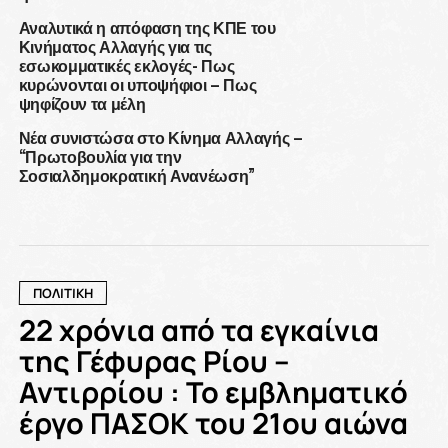
Αναλυτικά η απόφαση της ΚΠΕ του
Κινήματος Αλλαγής για τις
εσωκομματικές εκλογές- Πως
κυρώνονται οι υποψήφιοι – Πως
ψηφίζουν τα μέλη
Νέα συνιστώσα στο Κίνημα Αλλαγής –
“Πρωτοβουλία για την
Σοσιαλδημοκρατική Ανανέωση”
ΠΟΛΙΤΙΚΗ
22 χρόνια από τα εγκαίνια
της Γέφυρας Ρίου –
Αντιρρίου : Το εμβληματικό
έργο ΠΑΣΟΚ του 21ου αιώνα