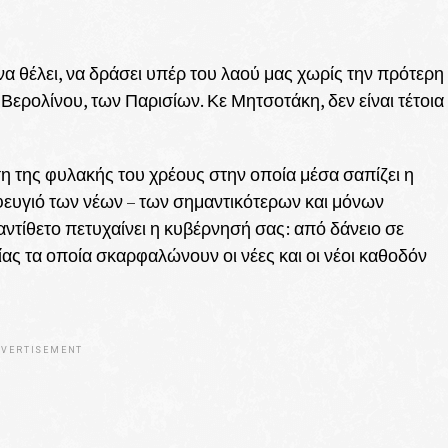
να θέλει, να δράσει υπέρ του λαού μας χωρίς την πρότερη
Βερολίνου, των Παρισίων. Κε Μητσοτάκη, δεν είναι τέτοια
ση της φυλακής του χρέους στην οποία μέσα σαπίζει η
 φευγιό των νέων – των σημαντικότερων και μόνων
αντίθετο πετυχαίνει η κυβέρνησή σας: από δάνειο σε
ας τα οποία σκαρφαλώνουν οι νέες και οι νέοι καθοδόν
VERTISEMENT