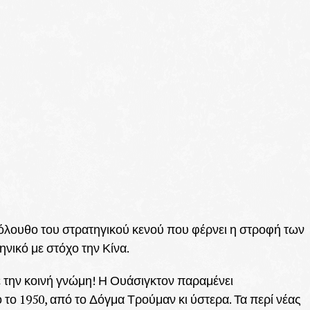
ακόλουθο του στρατηγικού κενού που φέρνει η στροφή των
νικό με στόχο την Κίνα.
ε την κοινή γνώμη! Η Ουάσιγκτον παραμένει
 το 1950, από το Δόγμα Τρούμαν κι ύστερα. Τα περί νέας