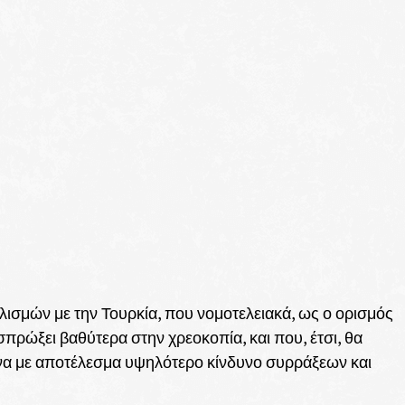
λισμών με την Τουρκία, που νομοτελειακά, ως ο ορισμός
σπρώξει βαθύτερα στην χρεοκοπία, και που, έτσι, θα
α με αποτέλεσμα υψηλότερο κίνδυνο συρράξεων και