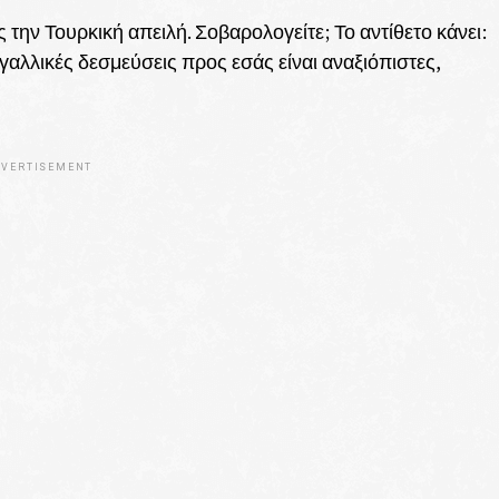
ς την Τουρκική απειλή. Σοβαρολογείτε; Το αντίθετο κάνει:
ι γαλλικές δεσμεύσεις προς εσάς είναι αναξιόπιστες,
VERTISEMENT