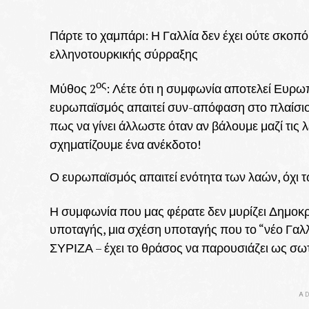
Πάρτε το χαμπάρι: Η Γαλλία δεν έχει ούτε σκοπό
ελληνοτουρκικής σύρραξης
ος
Μύθος 2
: Λέτε ότι η συμφωνία αποτελεί Ευρω
ευρωπαϊσμός απαιτεί συν-απόφαση στο πλαίσιο κο
πως να γίνει άλλωστε όταν αν βάλουμε μαζί τις λ
σχηματίζουμε ένα ανέκδοτο!
Ο ευρωπαϊσμός απαιτεί ενότητα των λαών, όχι
Η συμφωνία που μας φέρατε δεν μυρίζει Δημοκρ
υποταγής, μια σχέση υποταγής που το “νέο Γα
ΣΥΡΙΖΑ – έχει το θράσος να παρουσιάζει ως σω
AD