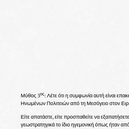
ος
Μύθος 3
: Λέτε ότι η συμφωνία αυτή είναι επ
Ηνωμένων Πολιτειών από τη Μεσόγειο στον Ειρη
Είτε απατάστε, είτε προσπαθείτε να εξαπατήσετ
γεωστρατηγικά το ίδιο ηγεμονική όπως ήταν από