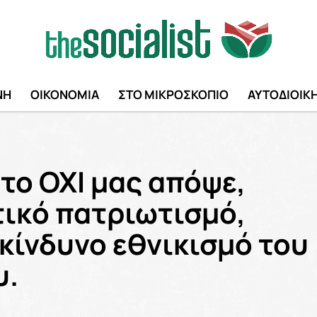
ΝΗ
ΟΙΚΟΝΟΜΙΑ
ΣΤΟ ΜΙΚΡΟΣΚΟΠΙΟ
ΑΥΤΟΔΙΟΙΚ
το ΟΧΙ μας απόψε,
τικό πατριωτισμό,
κίνδυνο εθνικισμό του
υ.