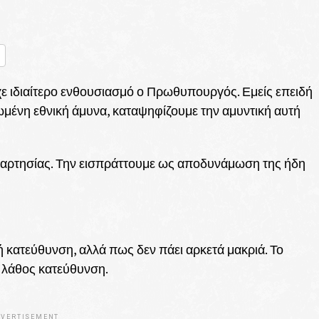
nger
ραστείτε
χε ιδιαίτερο ενθουσιασμό ο Πρωθυπουργός. Εμείς επειδή
μένη εθνική άμυνα, καταψηφίζουμε την αμυντική αυτή
εξαρτησίας. Την εισπράττουμε ως αποδυνάμωση της ήδη
 κατεύθυνση, αλλά πως δεν πάει αρκετά μακριά. Το
ν λάθος κατεύθυνση.
VERTISEMENT