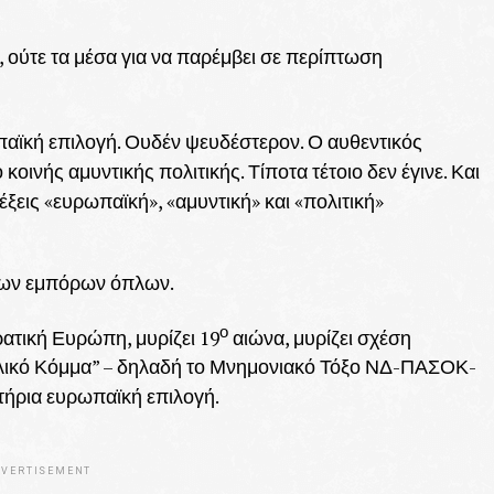
, ούτε τα μέσα για να παρέμβει σε περίπτωση
παϊκή επιλογή. Ουδέν ψευδέστερον. Ο αυθεντικός
ινής αμυντικής πολιτικής. Τίποτα τέτοιο δεν έγινε. Και
έξεις «ευρωπαϊκή», «αμυντική» και «πολιτική»
 των εμπόρων όπλων.
ο
ατική Ευρώπη, μυρίζει 19
αιώνα, μυρίζει σχέση
λλικό Κόμμα” – δηλαδή το Μνημονιακό Τόξο ΝΔ-ΠΑΣΟΚ-
τήρια ευρωπαϊκή επιλογή.
VERTISEMENT