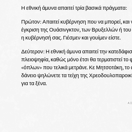
Η εθνική άμυνα απαιτεί τρία βασικά πράγματα:
Πρώτον: Απαιτεί κυβέρνηση που να μπορεί, και 
έγκριση της Ουάσινγκτον, των Βρυξελλών ή του 
η κυβέρνησή σας. Γιέσμεν και γουίμεν είστε.
Δεύτερον: Η εθνική άμυνα απαιτεί την κατεδάφι
πλειοψηφία, καθώς μόνο έτσι θα τερματιστεί το
«όπλων» που τελικά μετράνε. Κε Μητσοτάκη, το 
δάνειο ψηλώνετε τα τείχη της Χρεοδουλοπαροικί
για τα ξένα.
AD