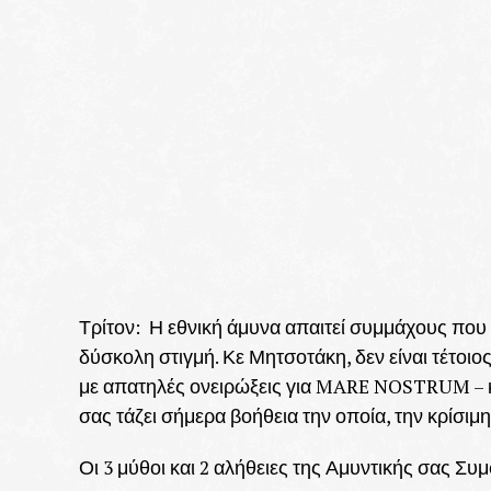
Τρίτον: Η εθνική άμυνα απαιτεί συμμάχους που
δύσκολη στιγμή. Κε Μητσοτάκη, δεν είναι τέτοι
με απατηλές ονειρώξεις για MARE NOSTRUM – κυ
σας τάζει σήμερα βοήθεια την οποία, την κρίσιμη
Οι 3 μύθοι και 2 αλήθειες της Αμυντικής σας Συ