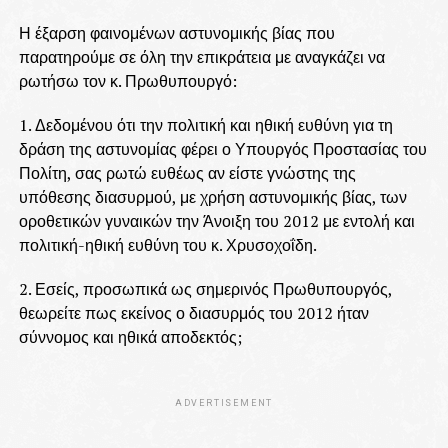
Η έξαρση φαινομένων αστυνομικής βίας που
παρατηρούμε σε όλη την επικράτεια με αναγκάζει να
ρωτήσω τον κ. Πρωθυπουργό:
1. Δεδομένου ότι την πολιτική και ηθική ευθύνη για τη
δράση της αστυνομίας φέρει ο Υπουργός Προστασίας του
Πολίτη, σας ρωτώ ευθέως αν είστε γνώστης της
υπόθεσης διασυρμού, με χρήση αστυνομικής βίας, των
οροθετικών γυναικών την Άνοιξη του 2012 με εντολή και
πολιτική-ηθική ευθύνη του κ. Χρυσοχοΐδη.
2. Εσείς, προσωπικά ως σημερινός Πρωθυπουργός,
θεωρείτε πως εκείνος ο διασυρμός του 2012 ήταν
σύννομος και ηθικά αποδεκτός;
ADVERTISEMENT