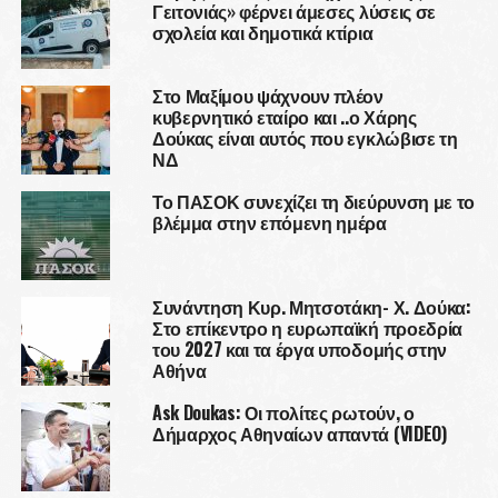
Γειτονιάς» φέρνει άμεσες λύσεις σε
σχολεία και δημοτικά κτίρια
Στο Μαξίμου ψάχνουν πλέον
κυβερνητικό εταίρο και ..ο Χάρης
Δούκας είναι αυτός που εγκλώβισε τη
ΝΔ
Το ΠΑΣΟΚ συνεχίζει τη διεύρυνση με το
βλέμμα στην επόμενη ημέρα
Συνάντηση Κυρ. Μητσοτάκη- Χ. Δούκα:
Στο επίκεντρο η ευρωπαϊκή προεδρία
του 2027 και τα έργα υποδομής στην
Αθήνα
Ask Doukas: Οι πολίτες ρωτούν, ο
Δήμαρχος Αθηναίων απαντά (VIDEO)