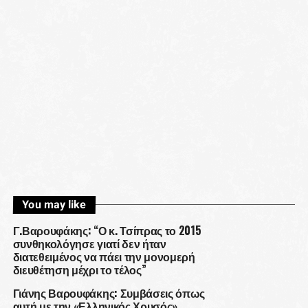
You may like
Γ.Βαρουφάκης: “Ο κ. Τσίπρας το 2015
συνθηκολόγησε γιατί δεν ήταν
διατεθειμένος να πάει την μονομερή
διευθέτηση μέχρι το τέλος”
Γιάνης Βαρουφάκης: Συμβάσεις όπως
αυτή με την «Ελληνικός Χρυσός»