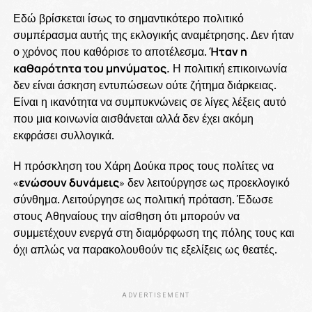
Εδώ βρίσκεται ίσως το σημαντικότερο πολιτικό
συμπέρασμα αυτής της εκλογικής αναμέτρησης. Δεν ήταν
ο χρόνος που καθόρισε το αποτέλεσμα.
Ήταν η
καθαρότητα του μηνύματος.
Η πολιτική επικοινωνία
δεν είναι άσκηση εντυπώσεων ούτε ζήτημα διάρκειας.
Είναι η ικανότητα να συμπυκνώνεις σε λίγες λέξεις αυτό
που μια κοινωνία αισθάνεται αλλά δεν έχει ακόμη
εκφράσει συλλογικά.
Η πρόσκληση του Χάρη Δούκα προς τους πολίτες να
«
ενώσουν δυνάμεις
» δεν λειτούργησε ως προεκλογικό
σύνθημα. Λειτούργησε ως πολιτική πρόταση. Έδωσε
στους Αθηναίους την αίσθηση ότι μπορούν να
συμμετέχουν ενεργά στη διαμόρφωση της πόλης τους και
όχι απλώς να παρακολουθούν τις εξελίξεις ως θεατές.
ADVERTISEMENT