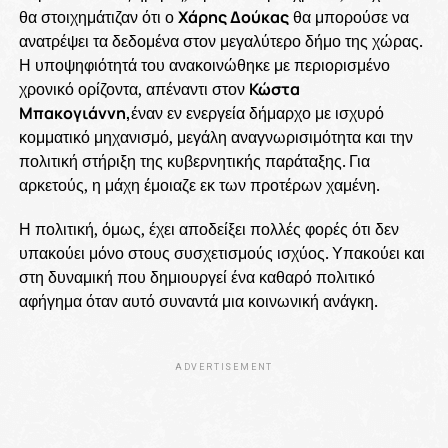
θα στοιχημάτιζαν ότι ο
Χάρης Δούκας
θα μπορούσε να
ανατρέψει τα δεδομένα στον μεγαλύτερο δήμο της χώρας.
Η υποψηφιότητά του ανακοινώθηκε με περιορισμένο
χρονικό ορίζοντα, απέναντι στον
Κώστα
Μπακογιάννη,
έναν εν ενεργεία δήμαρχο με ισχυρό
κομματικό μηχανισμό, μεγάλη αναγνωρισιμότητα και την
πολιτική στήριξη της κυβερνητικής παράταξης. Για
αρκετούς, η μάχη έμοιαζε εκ των προτέρων χαμένη.
Η πολιτική, όμως, έχει αποδείξει πολλές φορές ότι δεν
υπακούει μόνο στους συσχετισμούς ισχύος. Υπακούει και
στη δυναμική που δημιουργεί ένα καθαρό πολιτικό
αφήγημα όταν αυτό συναντά μια κοινωνική ανάγκη.
ADVERTISEMENT