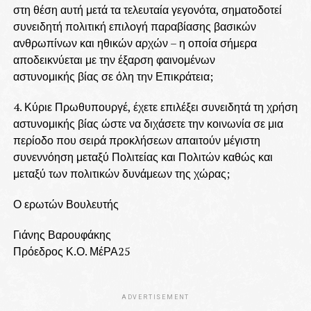
στη θέση αυτή μετά τα τελευταία γεγονότα, σηματοδοτεί
συνειδητή πολιτική επιλογή παραβίασης βασικών
ανθρωπίνων και ηθικών αρχών – η οποία σήμερα
αποδεικνύεται με την έξαρση φαινομένων
αστυνομικής βίας σε όλη την Επικράτεια;
4. Κύριε Πρωθυπουργέ, έχετε επιλέξει συνειδητά τη χρήση
αστυνομικής βίας ώστε να διχάσετε την κοινωνία σε μια
περίοδο που σειρά προκλήσεων απαιτούν μέγιστη
συνεννόηση μεταξύ Πολιτείας και Πολιτών καθώς και
μεταξύ των πολιτικών δυνάμεων της χώρας;
Ο ερωτών Βουλευτής
Γιάνης Βαρουφάκης
Πρόεδρος Κ.Ο. ΜέΡΑ25
ADVERTISEMENT