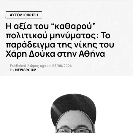
ΑΥΤΟΔΙΟΙΚΗΣΗ
Η αξία του “καθαρού”
πολιτικού μηνύματος: Το
παράδειγμα της νίκης του
Χάρη Δούκα στην Αθήνα
Published
2 ώρες ago
on
06/08/2026
By
NEWSROOM