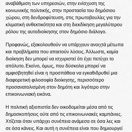
αναβάθμιση των υπηρεσιών, στην ενίσχυση της
κοινωνικής πολιτικής, στην προστασία του δημόσιου
χώρου, στη δενδροφύτευση, στις πρωτοβουλίες για την
κλιματική ανθεκτικότητα και στη διεκδίκηση μεγαλύτερου
ρόλου της αυτοδιοίκησης στον δημόσιο διάλογο.
Προφανώς, εξακολουθούν να υπάρχουν ανοιχτά μέτωπα
και προβλήματα που απαιτούν λύσεις. Άλλωστε, καμία
διοίκηση δεν μπορεί να ισχυριστεί ότι έχει πετύχει το
απόλυτο. Εκείνο, όμως, που δύσκολα μπορεί να
αμφισβητηθεί είναι η προσπάθεια να εγκαθιδρυθεί μια
διαφορετική φιλοσοφία διοίκησης, περισσότερο
προσανατολισμένη στον δημότη και λιγότερο στην
επικοινωνιακή εικόνα.
Η πολιτική αξιοπιστία δεν οικοδομείται μέσα από τις
δημοσκοπήσεις ούτε από τις επικοινωνιακές καμπάνιες.
Χτίζεται όταν υπάρχει συνέπεια ανάμεσα σε όσα λες και
σε όσα κάνεις. Και αυτή η συνέπεια είναι που δημιουργεί