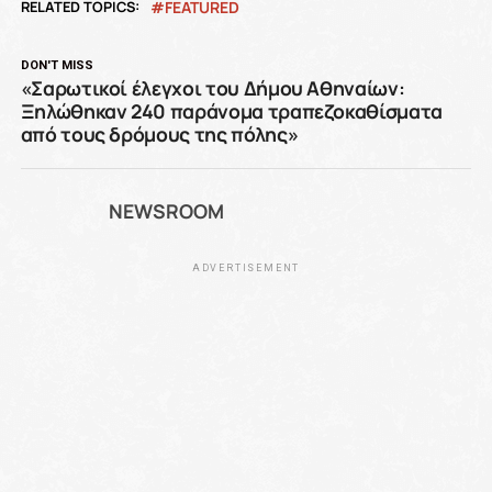
RELATED TOPICS:
FEATURED
DON'T MISS
«Σαρωτικοί έλεγχοι του Δήμου Αθηναίων:
Ξηλώθηκαν 240 παράνομα τραπεζοκαθίσματα
από τους δρόμους της πόλης»
NEWSROOM
ADVERTISEMENT