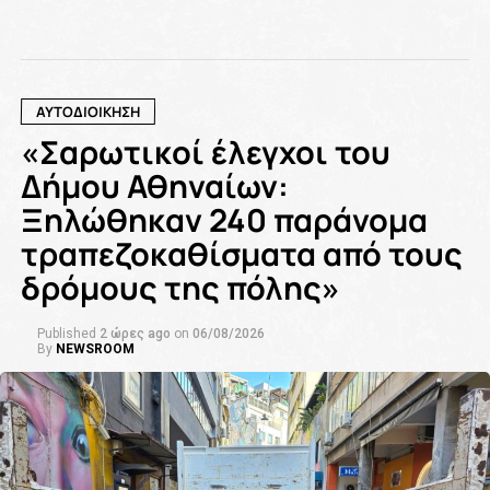
ΑΥΤΟΔΙΟΙΚΗΣΗ
«Σαρωτικοί έλεγχοι του
Δήμου Αθηναίων:
Ξηλώθηκαν 240 παράνομα
τραπεζοκαθίσματα από τους
δρόμους της πόλης»
Published
2 ώρες ago
on
06/08/2026
By
NEWSROOM