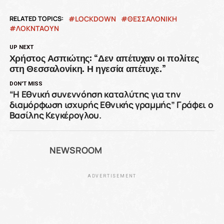
RELATED TOPICS:
LOCKDOWN
ΘΕΣΣΑΛΟΝΙΚΗ
ΛΟΚΝΤΑΟΥΝ
UP NEXT
Χρήστος Ασπιώτης: “Δεν απέτυχαν οι πολίτες
στη Θεσσαλονίκη. Η ηγεσία απέτυχε.”
DON'T MISS
“Η Eθνική συνεννόηση καταλύτης για την
διαμόρφωση ισχυρής Εθνικής γραμμής” Γράφει ο
Βασίλης Κεγκέρογλου.
NEWSROOM
ADVERTISEMENT