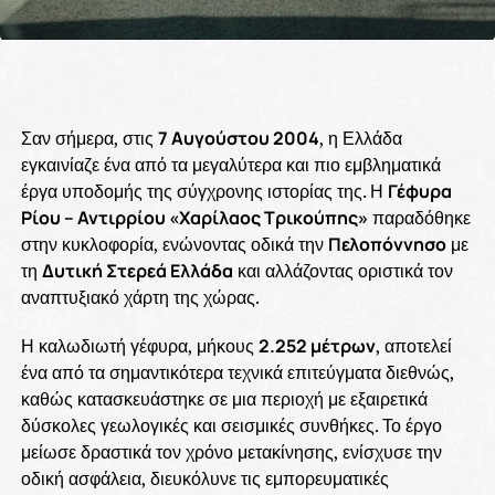
Σαν σήμερα, στις
7 Αυγούστου 2004
, η Ελλάδα
εγκαινίαζε ένα από τα μεγαλύτερα και πιο εμβληματικά
έργα υποδομής της σύγχρονης ιστορίας της. Η
Γέφυρα
Ρίου – Αντιρρίου «Χαρίλαος Τρικούπης»
παραδόθηκε
στην κυκλοφορία, ενώνοντας οδικά την
Πελοπόννησο
με
τη
Δυτική Στερεά Ελλάδα
και αλλάζοντας οριστικά τον
αναπτυξιακό χάρτη της χώρας.
Η καλωδιωτή γέφυρα, μήκους
2.252 μέτρων
, αποτελεί
ένα από τα σημαντικότερα τεχνικά επιτεύγματα διεθνώς,
καθώς κατασκευάστηκε σε μια περιοχή με εξαιρετικά
δύσκολες γεωλογικές και σεισμικές συνθήκες. Το έργο
μείωσε δραστικά τον χρόνο μετακίνησης, ενίσχυσε την
οδική ασφάλεια, διευκόλυνε τις εμπορευματικές