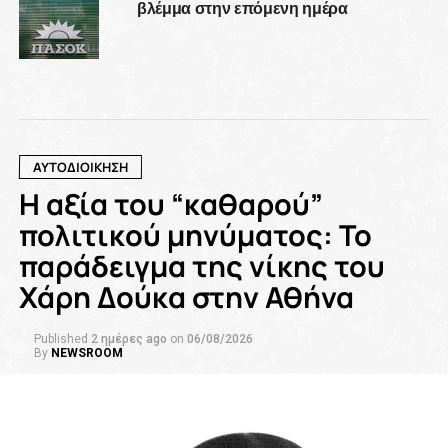
βλέμμα στην επόμενη ημέρα
ΑΥΤΟΔΙΟΙΚΗΣΗ
Η αξία του “καθαρού”
πολιτικού μηνύματος: Το
παράδειγμα της νίκης του
Χάρη Δούκα στην Αθήνα
Published
2 ημέρες ago
on
06/08/2026
By
NEWSROOM