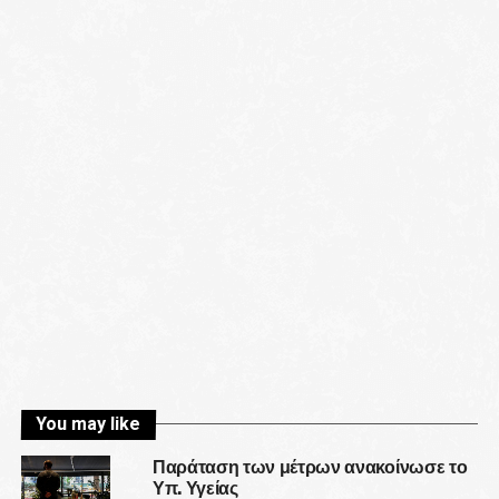
You may like
Παράταση των μέτρων ανακοίνωσε το
Υπ. Υγείας