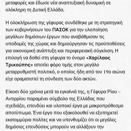
μεταφορές και έδωσε νέα αναπτυξιακή δυναμική σε
ολόκληρη τη Δυτική Ελλάδα.
Η ολοκλήρωση της γέφυρας συνδέθηκε με τη στρατηγική
των κυβερνήσεων του
ΠΑΣΟΚ
για την υλοποίηση
μεγάλων δημόσιων έργων που αναβάθμισαν τις
υποδομές της χώρας και δημιούργησαν τις προϋποθέσεις
για οικονομική ανάπτυξη και περιφερειακή σύγκλιση. Η
επιλογή να δοθεί στη γέφυρα το όνομα
«Χαρίλαος
Τρικούπης»
αποτίει φόρο τιμής στον μεγάλο
μεταρρυθμιστή πολιτικό, ο οποίος ήδη από τον 19ο αιώνα
είχε οραματιστεί τη σύνδεση των δύο ακτών.
Είκοσι δύο χρόνια μετά τα εγκαίνιά της, η Γέφυρα Ρίου –
Αντιρρίου παραμένει σύμβολο της Ελλάδας που
σχεδιάζει, επενδύει και υλοποιεί έργα με μακροπρόθεσμο
αποτύπωμα. Ένα έργο που εξακολουθεί να εξυπηρετεί
εκατομμύρια πολίτες και να υπενθυμίζει ότι οι μεγάλες
δημόσιες επενδύσεις μπορούν να αλλάξουν την