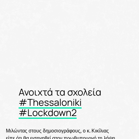
Ανοιχτά τα σχολεία
#Thessaloniki
#Lockdown2
Μιλώντας στους δημοσιογράφους, ο κ. Κικίλιας
είπε ότι θα εισηγηθεί στον πρωθυπουργό τη λήψη