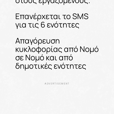
στους εργαζόμενους.
Επανέρχεται το SMS
για τις 6 ενότητες
Απαγόρευση
κυκλοφορίας από Νομό
σε Νομό και από
δημοτικές ενότητες
ADVERTISEMENT