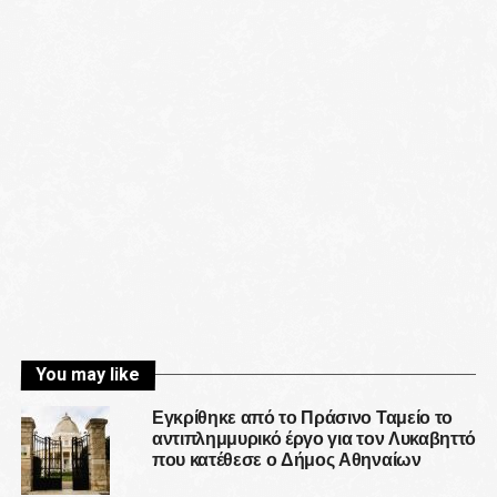
You may like
Εγκρίθηκε από το Πράσινο Ταμείο το
αντιπλημμυρικό έργο για τον Λυκαβηττό
που κατέθεσε ο Δήμος Αθηναίων