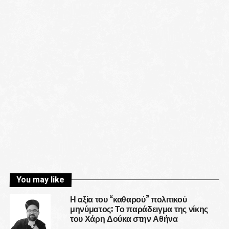
You may like
Η αξία του “καθαρού” πολιτικού
μηνύματος: Το παράδειγμα της νίκης
του Χάρη Δούκα στην Αθήνα