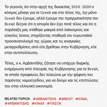
Το γεγονός ότι στην αρχή της δεκαετίας 2010 -2020 ο
κόσμος μίλαγε για το Grexit και στο τέλος της, όχι μόνο
Grexit δεν έχουμε, αλλά έχουμε την πραγματικότητα του
Brexit δείχνει ότι η ιστορία δεν έχει ποτέ τέλος και ότι η
παράταξη μας στάθηκε μακριά από λαϊκισμούς και
εύκολες λύσεις στηρίζοντας σταθερά τον ευρωπαϊκό
προσανατολισμό της χώρας και τις αναγκαίες
μεταρρυθμίσεις από είτε βρέθηκε στην Κυβέρνηση, είτε
στην αντιπολίτευση.
Τέλος, ο κ. Αρβανιτίδης ζήτησε να υπάρχει διαρκής
ενημέρωση από πλευράς της Κυβέρνησης για το Brexit,
το οποίο προφανώς δεν τελειώνει με την ψήφιση του
παρόντος νομοσχεδίου, για να δούμε και τις επιπτώσεις
του στην ελληνική οικονομία.
RELATED TOPICS:
ARBANITIDIS
BREXIT
KINAL
ΑΡΒΑΝΙΤΙΔΗΣ
ΚΙΝΑΛ
ΠΑΣΟΚ