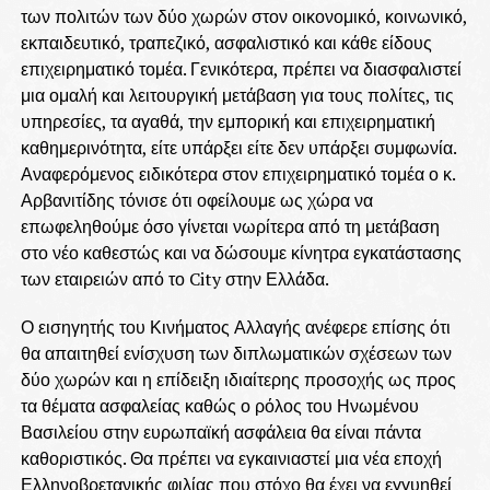
των πολιτών των δύο χωρών στον οικονομικό, κοινωνικό,
εκπαιδευτικό, τραπεζικό, ασφαλιστικό και κάθε είδους
επιχειρηματικό τομέα. Γενικότερα, πρέπει να διασφαλιστεί
μια ομαλή και λειτουργική μετάβαση για τους πολίτες, τις
υπηρεσίες, τα αγαθά, την εμπορική και επιχειρηματική
καθημερινότητα, είτε υπάρξει είτε δεν υπάρξει συμφωνία.
Αναφερόμενος ειδικότερα στον επιχειρηματικό τομέα ο κ.
Αρβανιτίδης τόνισε ότι οφείλουμε ως χώρα να
επωφεληθούμε όσο γίνεται νωρίτερα από τη μετάβαση
στο νέο καθεστώς και να δώσουμε κίνητρα εγκατάστασης
των εταιρειών από το City στην Ελλάδα.
Ο εισηγητής του Κινήματος Αλλαγής ανέφερε επίσης ότι
θα απαιτηθεί ενίσχυση των διπλωματικών σχέσεων των
δύο χωρών και η επίδειξη ιδιαίτερης προσοχής ως προς
τα θέματα ασφαλείας καθώς ο ρόλος του Ηνωμένου
Βασιλείου στην ευρωπαϊκή ασφάλεια θα είναι πάντα
καθοριστικός. Θα πρέπει να εγκαινιαστεί μια νέα εποχή
Ελληνοβρετανικής φιλίας που στόχο θα έχει να εγγυηθεί