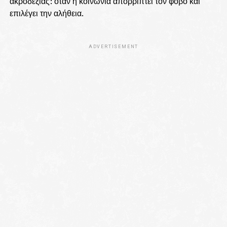
ακροδεξιάς: όταν η κοινωνία απορρίπτει τον φόβο και
επιλέγει την αλήθεια.
ADVERTISEMENT