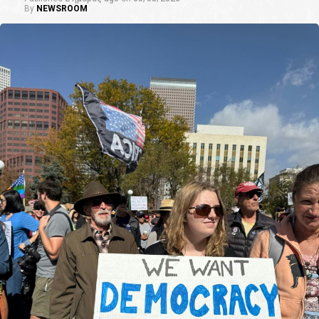
By
NEWSROOM