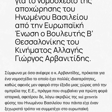
για το νομοσχέδιο της
αποχώρησης του
Ηνωμένου Βασιλείου
από την Ευρωπαϊκή
Ένωση ο Βουλευτής Β’
Θεσσαλονίκης του
Κινήματος Αλλαγής
Γιώργος Αρβανιτίδης.
Σύμφωνα με όσα ανέφερε ο κ. Αρβανιτίδης, πρόκειται για
ένα νομοσχέδιο το οποίο έχει πολλές ιδιαιτερότητες,
καθώς αφενός μεν αφορά στην έξοδο μιας χώρας από την
ομπρέλα της Ε.Ε., πράγμα που συμβαίνει για πρώτη φορά
ιστορικά, αφετέρου δε, λόγω ακριβώς της sui generis
φύσης του Ηνωμένου Βασιλείου που πάντα είχε έναν
ξεχωριστό τρόπο να συμμετέχει στο ευρωπαϊκή