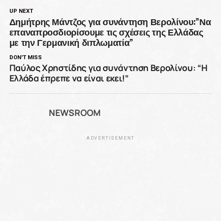
UP NEXT
Δημήτρης Μάντζος για συνάντηση Βερολίνου:”Να
επαναπροσδιορίσουμε τις σχέσεις της Ελλάδας
με την Γερμανική διπλωματία”
DON'T MISS
Παύλος Χρηστίδης για συνάντηση Βερολίνου: “Η
Ελλάδα έπρεπε να είναι εκει!”
NEWSROOM
ADVERTISEMENT