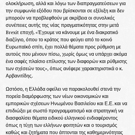
ολοκλήρωση, αλλά και λόγω των διαπραγματεύσεων για
την συμφωνία εξόδου που βρίσκονται σε εξέλιξη και δεν
μπορούν να προβλεφθούν με ακρίβεια οι συνολικές
συνέπειες αυτής της νέας πραγματικότητας στην μετά
Brexit εποχή. «Έχουμε να κάνουμε με ένα διακρατικό
διαζύγιο, όπου το κράτος που φεύγει από το κοινό
Ευρωπαϊκό σπίτι, έχει πολλά θέματα προς ρύθμιση με
αυτούς που μένουν πίσω, χωρίς όμως να υπάρχει ακόμα
ένα σαφές πλαίσιο επίλυσης των διαφορών και ρύθμισης
των σχέσεών τους», όπως ανέφερε χαρακτηριστικά ο κ.
Αρβανιτίδης.
Ωστόσο, η Ελλάδα οφείλει να παρακολουθεί στενά την
πορεία διαμόρφωσης των νέων οικονομικών και
εμπορικών σχέσεων Ηνωμένου Βασιλείου και Ε.Ε. και να
επιδιώξει με σωστό προγραμματισμό και στρατηγική να
διασφαλίσει θέματα ειδικού ελληνικού ενδιαφέροντος
όπως η τύχη των ελλήνων φοιτητών και ο τουρισμός
καθώς και ζητήματα που άπτονται της καθημερινότητας