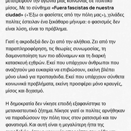
μετατρέψουν την αγωνία μιας κοινωνίας σε πολιτικό
μίσος. Με το σύνθημα
«Fuera fascistas de nuestra
ciudad»
(«Έξω οι φασίστες από την πόλη μας»), χιλιάδες
πολίτες έστειλαν ένα ξεκάθαρο μήνυμα: ο φασισμός δεν
είναι λύση, είναι το πρόβλημα.
Γιατί η ακροδεξιά δεν ζει από την αλήθεια. Ζει από την
παραπληροφόρηση, τις θεωρίες συνωμοσίας, τη
δαιμονοποίηση των πιο αδύναμων και τη διαρκή
κατασκευή εχθρών. Εκεί που υπάρχουν άνθρωποι που
αναζητούν μια ευκαιρία να επιβιώσουν, εκείνη βλέπει
μόνο υλικό για προπαγάνδα. Εκεί που υπάρχουν σύνθετα
κοινωνικά προβλήματα, εκείνη προσφέρει μόνο κραυγές,
μίσος και διχασμό.
Η δημοκρατία δεν νίκησε επειδή εξαφανίστηκε το
μεταναστευτικό ζήτημα. Νίκησε γιατί οι πολίτες αρνήθηκαν
να παραδώσουν την πόλη τους στον ρατσισμό και τον
φανατισμό. Και αυτή είναι η μεγαλύτερη ήττα της