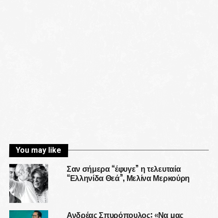
You may like
Σαν σήμερα “έφυγε” η τελευταία
“Ελληνίδα Θεά”, Μελίνα Μερκούρη
Ανδρέας Σπυρόπουλος: «Να μας