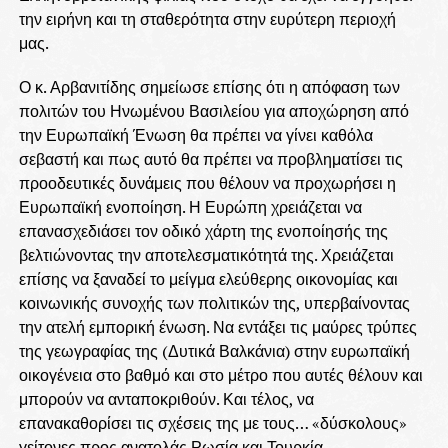
την ειρήνη και τη σταθερότητα στην ευρύτερη περιοχή
μας.
Ο κ. Αρβανιτίδης σημείωσε επίσης ότι η απόφαση των
πολιτών του Ηνωμένου Βασιλείου για αποχώρηση από
την Ευρωπαϊκή Ένωση θα πρέπει να γίνει καθόλα
σεβαστή και πως αυτό θα πρέπει να προβληματίσει τις
προοδευτικές δυνάμεις που θέλουν να προχωρήσει η
Ευρωπαϊκή ενοποίηση. Η Ευρώπη χρειάζεται να
επανασχεδιάσει τον οδικό χάρτη της ενοποίησής της
βελτιώνοντας την αποτελεσματικότητά της. Χρειάζεται
επίσης να ξαναδεί το μείγμα ελεύθερης οικονομίας και
κοινωνικής συνοχής των πολιτικών της, υπερβαίνοντας
την ατελή εμπορική ένωση. Να εντάξει τις μαύρες τρύπες
της γεωγραφίας της (Δυτικά Βαλκάνια) στην ευρωπαϊκή
οικογένεια στο βαθμό και στο μέτρο που αυτές θέλουν και
μπορούν να ανταποκριθούν. Και τέλος, να
επανακαθορίσει τις σχέσεις της με τους… «δύσκολους»
γείτονες προς ανατολάς Ρωσία και Τουρκία.