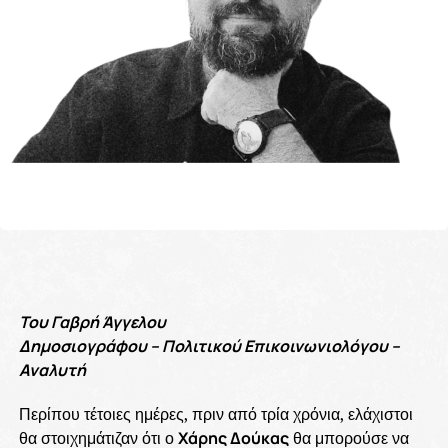
Του Γαβρή Άγγελου
Δημοσιογράφου – Πολιτικού Επικοινωνιολόγου –
Αναλυτή
Περίπου τέτοιες ημέρες, πριν από τρία χρόνια, ελάχιστοι
θα στοιχημάτιζαν ότι ο
Χάρης Δούκας
θα μπορούσε να