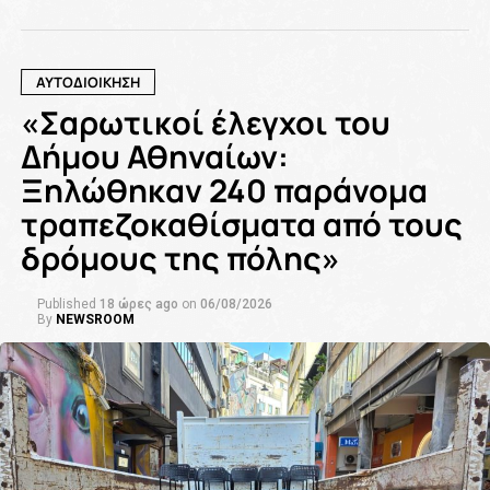
ΑΥΤΟΔΙΟΙΚΗΣΗ
«Σαρωτικοί έλεγχοι του
Δήμου Αθηναίων:
Ξηλώθηκαν 240 παράνομα
τραπεζοκαθίσματα από τους
δρόμους της πόλης»
Published
18 ώρες ago
on
06/08/2026
By
NEWSROOM