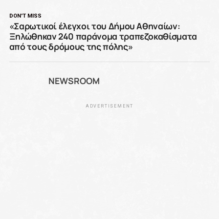
DON'T MISS
«Σαρωτικοί έλεγχοι του Δήμου Αθηναίων:
Ξηλώθηκαν 240 παράνομα τραπεζοκαθίσματα
από τους δρόμους της πόλης»
NEWSROOM
ADVERTISEMENT