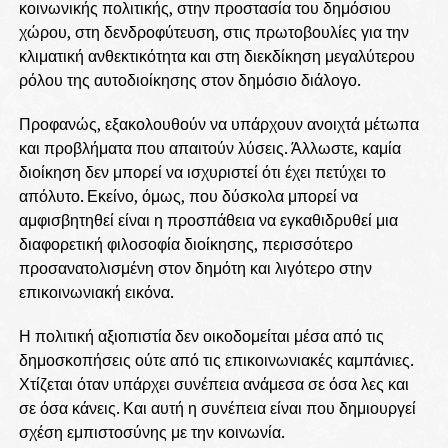
κοινωνικής πολιτικής, στην προστασία του δημόσιου
χώρου, στη δενδροφύτευση, στις πρωτοβουλίες για την
κλιματική ανθεκτικότητα και στη διεκδίκηση μεγαλύτερου
ρόλου της αυτοδιοίκησης στον δημόσιο διάλογο.
Προφανώς, εξακολουθούν να υπάρχουν ανοιχτά μέτωπα
και προβλήματα που απαιτούν λύσεις. Άλλωστε, καμία
διοίκηση δεν μπορεί να ισχυριστεί ότι έχει πετύχει το
απόλυτο. Εκείνο, όμως, που δύσκολα μπορεί να
αμφισβητηθεί είναι η προσπάθεια να εγκαθιδρυθεί μια
διαφορετική φιλοσοφία διοίκησης, περισσότερο
προσανατολισμένη στον δημότη και λιγότερο στην
επικοινωνιακή εικόνα.
Η πολιτική αξιοπιστία δεν οικοδομείται μέσα από τις
δημοσκοπήσεις ούτε από τις επικοινωνιακές καμπάνιες.
Χτίζεται όταν υπάρχει συνέπεια ανάμεσα σε όσα λες και
σε όσα κάνεις. Και αυτή η συνέπεια είναι που δημιουργεί
σχέση εμπιστοσύνης με την κοινωνία.