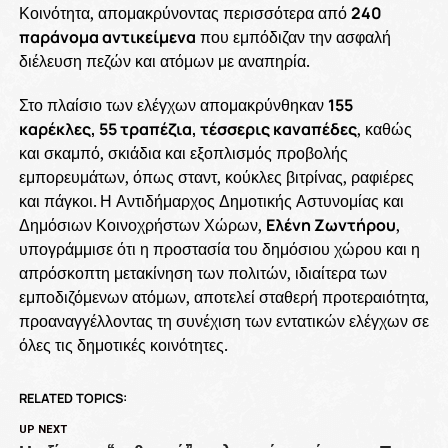
Κοινότητα, απομακρύνοντας περισσότερα από
240
παράνομα αντικείμενα
που εμπόδιζαν την ασφαλή
διέλευση πεζών και ατόμων με αναπηρία.
Στο πλαίσιο των ελέγχων απομακρύνθηκαν
155
καρέκλες, 55 τραπέζια, τέσσερις καναπέδες
, καθώς
και σκαμπό, σκιάδια και εξοπλισμός προβολής
εμπορευμάτων, όπως σταντ, κούκλες βιτρίνας, ραφιέρες
και πάγκοι. Η Αντιδήμαρχος Δημοτικής Αστυνομίας και
Δημόσιων Κοινοχρήστων Χώρων,
Ελένη Ζωντήρου
,
υπογράμμισε ότι η προστασία του δημόσιου χώρου και η
απρόσκοπτη μετακίνηση των πολιτών, ιδιαίτερα των
εμποδιζόμενων ατόμων, αποτελεί σταθερή προτεραιότητα,
προαναγγέλλοντας τη συνέχιση των εντατικών ελέγχων σε
όλες τις δημοτικές κοινότητες.
RELATED TOPICS:
UP NEXT