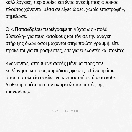
καλλιέργειες, περιουσίες και ένας ανεκτίμητος φυσικός
πλούτος χάνονται μέσα σε λίγες ώρες, χωρίς επιστροφή»,
σημείωσε.
Ο κ. Παπανδρέου περιέγραψε τη νύχτα ως «πολύ
δύσκολη» για τους κατοίκους και τόνισε την ανάγκη
στήριξης όλων όσοι μάχονται στην πρώτη γραμμή, είτε
πρόκειται για πυροσβέστες, είτε για εθελοντές και πολίτες.
Κλείνοντας, απηύθυνε σαφές μήνυμα προς την
κυβέρνηση και τους αρμόδιους φορείς: «Είναι η ώρα
όπου η πολιτεία οφείλει να κινητοποιήσει άμεσα κάθε
διαθέσιμο μέσο για την αντιμετώπιση αυτής της
τραγωδίας».
ADVERTISEMENT