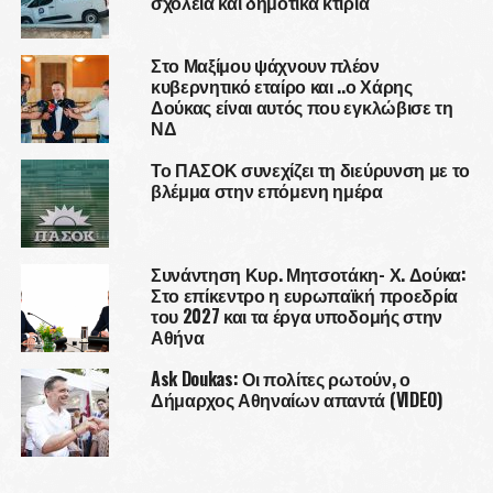
σχολεία και δημοτικά κτίρια
Στο Μαξίμου ψάχνουν πλέον
κυβερνητικό εταίρο και ..ο Χάρης
Δούκας είναι αυτός που εγκλώβισε τη
ΝΔ
Το ΠΑΣΟΚ συνεχίζει τη διεύρυνση με το
βλέμμα στην επόμενη ημέρα
Συνάντηση Κυρ. Μητσοτάκη- Χ. Δούκα:
Στο επίκεντρο η ευρωπαϊκή προεδρία
του 2027 και τα έργα υποδομής στην
Αθήνα
Ask Doukas: Οι πολίτες ρωτούν, ο
Δήμαρχος Αθηναίων απαντά (VIDEO)