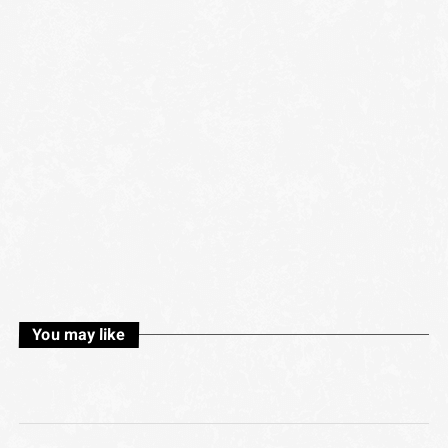
You may like