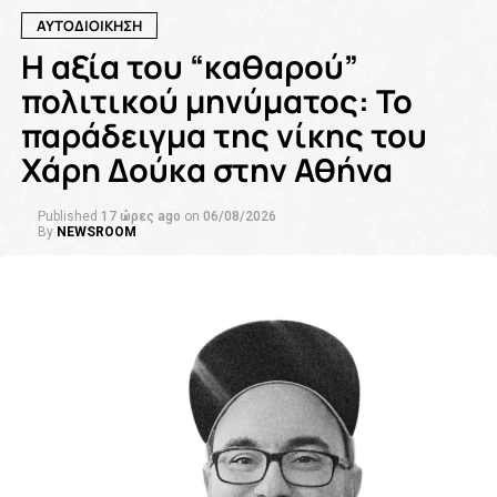
ΑΥΤΟΔΙΟΙΚΗΣΗ
Η αξία του “καθαρού”
πολιτικού μηνύματος: Το
παράδειγμα της νίκης του
Χάρη Δούκα στην Αθήνα
Published
17 ώρες ago
on
06/08/2026
By
NEWSROOM