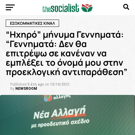
ΕΣΩΚΟΜΜΑΤΙΚΕΣ ΚΙΝΑΛ
“Hxηρό” μήνυμα Γεννηματά:
“Γεννηματά: Δεν θα
επιτρέψω σε κανέναν να
εμπλέξει το όνομά μου στην
προεκλογική αντιπαράθεση”
Published
5 έτη ago
on
15/10/2021
By
NEWSROOM