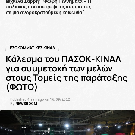
Mιχαέλα Σαρρή: “Φώφη Γεννηματά – Η
πολιτικός που ανέτρεψε τις ισορροπίες
σε μια ανδροκρατούμενη κοινωνία”
ΕΣΩΚΟΜΜΑΤΙΚΕΣ ΚΙΝΑΛ
Κάλεσμα του ΠΑΣΟΚ-ΚΙΝΑΛ
για συμμετοχή των μελών
στους Τομείς της παράταξης
(ΦΩΤΟ)
Published
4 έτη ago
on
16/09/2022
By
NEWSROOM