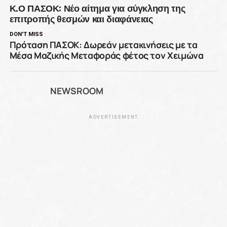
Κ.Ο ΠΑΣΟΚ: Νέο αίτημα για σύγκληση της
επιτροπής θεσμών και διαφάνειας
DON'T MISS
Πρόταση ΠΑΣΟΚ: Δωρεάν μετακινήσεις με τα
Μέσα Μαζικής Μεταφοράς φέτος τον Χειμώνα
NEWSROOM
ADVERTISEMENT