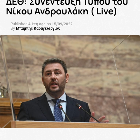
ΔΕΘ: Συνέντευξη Τύπου του
Νίκου Ανδρουλάκη ( Live)
Published
4 έτη ago
on
15/09/2022
By
Μπάμπης Καραγεωργίου