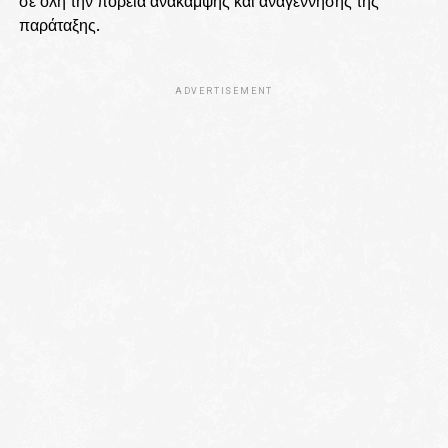
σε όλη την πορεία ανάκαμψης και αναγέννησης της
παράταξης.
ADVERTISEMENT