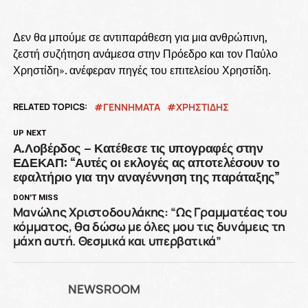
Δεν θα μπούμε σε αντιπαράθεση για μια ανθρώπινη,
ζεστή συζήτηση ανάμεσα στην Πρόεδρο και τον Παύλο
Χρηστίδη». ανέφεραν πηγές του επιτελείου Χρηστίδη.
RELATED TOPICS:
ΓΕΝΝΗΜΑΤΑ
ΧΡΗΣΤΙΔΗΣ
UP NEXT
Α.Λοβέρδος – Κατέθεσε τις υπογραφές στην
ΕΔΕΚΑΠ: “Αυτές οι εκλογές ας αποτελέσουν το
εφαλτήριο για την αναγέννηση της παράταξης”
DON'T MISS
Μανώλης Χριστοδουλάκης: “Ως Γραμματέας του
κόμματος, θα δώσω με όλες μου τις δυνάμεις τη
μάχη αυτή. Θεσμικά και υπερβατικά”
NEWSROOM