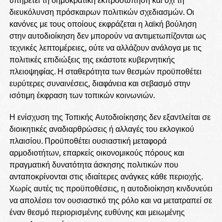
διευκόλυνση πρόσκαιρων πολιτικών σχεδιασμών. Οι
κανόνες με τους οποίους εκφράζεται η λαϊκή βούληση
στην αυτοδιοίκηση δεν μπορούν να αντιμετωπίζονται ως
τεχνικές λεπτομέρειες, ούτε να αλλάζουν ανάλογα με τις
πολιτικές επιδιώξεις της εκάστοτε κυβερνητικής
πλειοψηφίας. Η σταθερότητα των θεσμών προϋποθέτει
ευρύτερες συναινέσεις, διαφάνεια και σεβασμό στην
ισότιμη έκφραση των τοπικών κοινωνιών.
Η ενίσχυση της Τοπικής Αυτοδιοίκησης δεν εξαντλείται σε
διοικητικές αναδιαρθρώσεις ή αλλαγές του εκλογικού
πλαισίου. Προϋποθέτει ουσιαστική μεταφορά
αρμοδιοτήτων, επαρκείς οικονομικούς πόρους και
πραγματική δυνατότητα άσκησης πολιτικών που
ανταποκρίνονται στις ιδιαίτερες ανάγκες κάθε περιοχής.
Χωρίς αυτές τις προϋποθέσεις, η αυτοδιοίκηση κινδυνεύει
να απολέσει τον ουσιαστικό της ρόλο και να μετατραπεί σε
έναν θεσμό περιορισμένης ευθύνης και μειωμένης