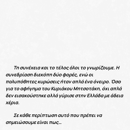
Τη συνέχεια και το τέλος όλοι το γνωρίζουμε. Η
συνεδρίαση διεκόπη δύο φορές, ενώ οι
πολυπόθητες κυρώσεις ήταν απλά ένα όνειρο. Όσο
για το αφήγημα του Κυριάκου Μητσοτάκη, όχι απλά
δεν εισακούστηκε αλλά γύρισε στην Ελλάδα με άδεια
χέρια.
Σε κάθε περίπτωση αυτό που πρέπει να
σημειώσουμε είναι πως…