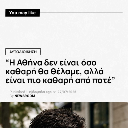
You may like
ΑΥΤΟΔΙΟΙΚΗΣΗ
“H Αθήνα δεν είναι όσο
καθαρή θα θέλαμε, αλλά
είναι πιο καθαρή από ποτέ”
Published
1 εβδομάδα ago
on
27/07/2026
By
NEWSROOM