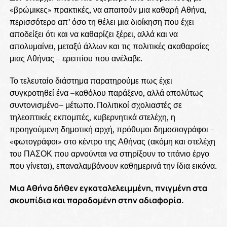
«βρώμικες» πρακτικές, να απαιτούν μια καθαρή Αθήνα,
περισσότερο απ’ όσο τη θέλει μια διοίκηση που έχει
αποδείξει ότι και να καθαρίζει ξέρει, αλλά και να
απολυμαίνει, μεταξύ άλλων και τις πολιτικές ακαθαρσίες
μιας Αθήνας – ερειπίου που ανέλαβε.
Το τελευταίο διάστημα παρατηρούμε πως έχει
συγκροτηθεί ένα –καθόλου παράξενο, αλλά απολύτως
συντονισμένο– μέτωπο. Πολιτικοί σχολιαστές σε
τηλεοπτικές εκπομπές, κυβερνητικά στελέχη, η
προηγούμενη δημοτική αρχή, πρόθυμοι δημοσιογράφοι –
«φωτογράφοι» στο κέντρο της Αθήνας (ακόμη και στελέχη
του ΠΑΣΟΚ που αρνούνται να στηρίξουν το τιτάνιο έργο
που γίνεται), επαναλαμβάνουν καθημερινά την ίδια εικόνα.
Μια Αθήνα δήθεν εγκαταλελειμμένη, πνιγμένη στα
σκουπίδια και παραδομένη στην αδιαφορία.