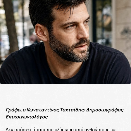
Γράφει ο Κωνσταντίνος Ταχτσίδης: Δημοσιογράφος-
Επικοινωνιολόγος
Δεν υπάρχει τίποτα πιο οξύμωρο από ανθρώπους, με