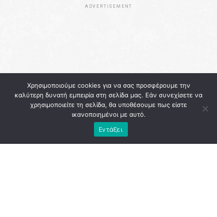
ADVERTISEMENT
Χρησιμοποιούμε cookies για να σας προσφέρουμε την
καλύτερη δυνατή εμπειρία στη σελίδα μας. Εάν συνεχίσετε να
χρησιμοποιείτε τη σελίδα, θα υποθέσουμε πως είστε
ικανοποιημένοι με αυτό.
Εντάξει
Μόνο που η βολική προπαγάνδα συνήθως –ή θα