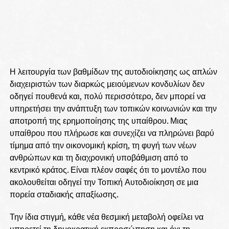
Η λειτουργία των βαθμίδων της αυτοδιοίκησης ως απλών
διαχειριστών των διαρκώς μειούμενων κονδυλίων δεν
οδηγεί πουθενά και, πολύ περισσότερο, δεν μπορεί να
υπηρετήσει την ανάπτυξη των τοπικών κοινωνιών και την
αποτροπή της ερημοποίησης της υπαίθρου. Μιας
υπαίθρου που πλήρωσε και συνεχίζει να πληρώνει βαρύ
τίμημα από την οικονομική κρίση, τη φυγή των νέων
ανθρώπων και τη διαχρονική υποβάθμιση από το
κεντρικό κράτος. Είναι πλέον σαφές ότι το μοντέλο που
ακολουθείται οδηγεί την Τοπική Αυτοδιοίκηση σε μια
πορεία σταδιακής απαξίωσης.
Την ίδια στιγμή, κάθε νέα θεσμική μεταβολή οφείλει να
υπηρετεί τη δημοκρατική εκπροσώπηση και όχι τη