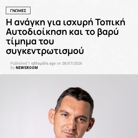
ΓΝΩΜΕΣ
Η ανάγκη για ισχυρή Τοπική
Αυτοδιοίκηση και το βαρύ
τίμημα του
συγκεντρωτισμού
Published
1 εβδομάδα ago
on
28/07/2026
By
NEWSROOM