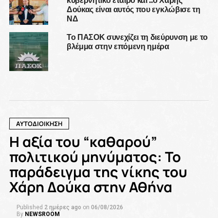
Δούκας είναι αυτός που εγκλώβισε τη
ΝΔ
Το ΠΑΣΟΚ συνεχίζει τη διεύρυνση με το
βλέμμα στην επόμενη ημέρα
ΑΥΤΟΔΙΟΙΚΗΣΗ
Η αξία του “καθαρού”
πολιτικού μηνύματος: Το
παράδειγμα της νίκης του
Χάρη Δούκα στην Αθήνα
Published
2 ημέρες ago
on
06/08/2026
By
NEWSROOM