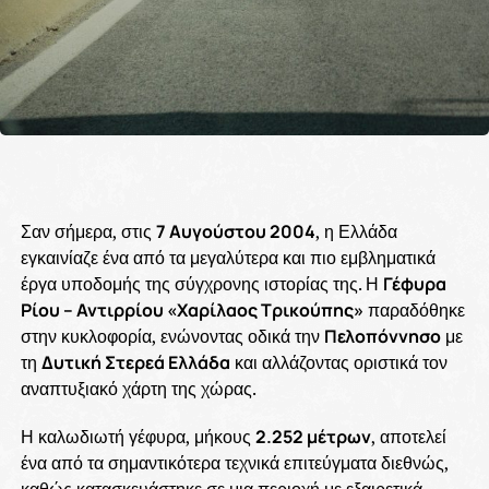
Σαν σήμερα, στις
7 Αυγούστου 2004
, η Ελλάδα
εγκαινίαζε ένα από τα μεγαλύτερα και πιο εμβληματικά
έργα υποδομής της σύγχρονης ιστορίας της. Η
Γέφυρα
Ρίου – Αντιρρίου «Χαρίλαος Τρικούπης»
παραδόθηκε
στην κυκλοφορία, ενώνοντας οδικά την
Πελοπόννησο
με
τη
Δυτική Στερεά Ελλάδα
και αλλάζοντας οριστικά τον
αναπτυξιακό χάρτη της χώρας.
Η καλωδιωτή γέφυρα, μήκους
2.252 μέτρων
, αποτελεί
ένα από τα σημαντικότερα τεχνικά επιτεύγματα διεθνώς,
καθώς κατασκευάστηκε σε μια περιοχή με εξαιρετικά