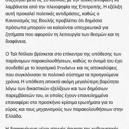
λαμβάνεται από την πλειοψηφία της Επιτροπής. Η εξέλιξη
αυτή προκαλεί πολιτικές αντιδράσεις, καθώς ο
Κανονισμός της Βουλής προβλέπει ότι δημόσια
πρόσωπα μπορούν να καλούνται υποχρεωτικά για
ζητήματα που αφορούν τη λειτουργία των θεσμών και τη
διαφάνεια.
Ο Ταλ Ντίλιαν βρίσκεται στο επίκεντρο της υπόθεσης των
παράνομων παρακολουθήσεων, καθώς το όνομά του έχει
συνδεθεί με το λογισμικό Predator και τις αποκαλύψεις
που συγκλόνισαν το πολιτικό σύστημα τα προηγούμενα
χρόνια. Η υπόθεση αποκτά ακόμη μεγαλύτερη βαρύτητα
λόγω των δικαστικών εξελίξεων και των δημόσιων
παρεμβάσεών του, οι οποίες έχουν επανειλημμένα
επαναφέρει στο προσκήνιο κρίσιμα ερωτήματα για το
εύρος και τους μηχανισμούς των παρακολουθήσεων στην
Ελλάδα.
Η διαφαινόμενη μέχρι στιγμής άρνηση της κυβερνητικής