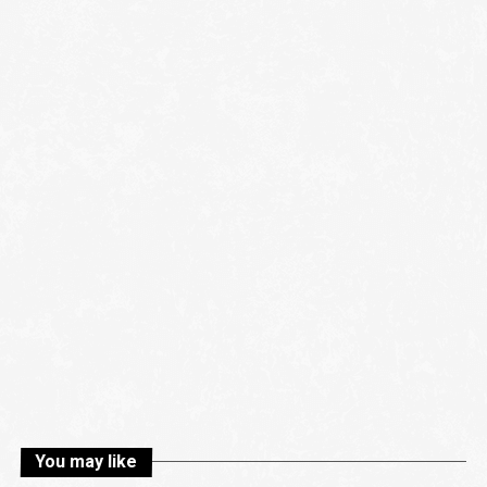
You may like