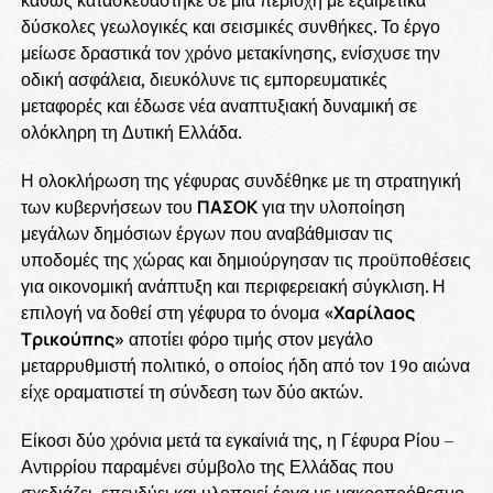
δύσκολες γεωλογικές και σεισμικές συνθήκες. Το έργο
μείωσε δραστικά τον χρόνο μετακίνησης, ενίσχυσε την
οδική ασφάλεια, διευκόλυνε τις εμπορευματικές
μεταφορές και έδωσε νέα αναπτυξιακή δυναμική σε
ολόκληρη τη Δυτική Ελλάδα.
Η ολοκλήρωση της γέφυρας συνδέθηκε με τη στρατηγική
των κυβερνήσεων του
ΠΑΣΟΚ
για την υλοποίηση
μεγάλων δημόσιων έργων που αναβάθμισαν τις
υποδομές της χώρας και δημιούργησαν τις προϋποθέσεις
για οικονομική ανάπτυξη και περιφερειακή σύγκλιση. Η
επιλογή να δοθεί στη γέφυρα το όνομα
«Χαρίλαος
Τρικούπης»
αποτίει φόρο τιμής στον μεγάλο
μεταρρυθμιστή πολιτικό, ο οποίος ήδη από τον 19ο αιώνα
είχε οραματιστεί τη σύνδεση των δύο ακτών.
Είκοσι δύο χρόνια μετά τα εγκαίνιά της, η Γέφυρα Ρίου –
Αντιρρίου παραμένει σύμβολο της Ελλάδας που
σχεδιάζει, επενδύει και υλοποιεί έργα με μακροπρόθεσμο