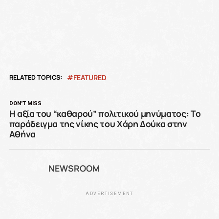
RELATED TOPICS:
FEATURED
DON'T MISS
Η αξία του “καθαρού” πολιτικού μηνύματος: Το
παράδειγμα της νίκης του Χάρη Δούκα στην
Αθήνα
NEWSROOM
ADVERTISEMENT