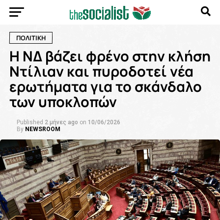
ΠΟΛΙΤΙΚΗ
Η ΝΔ βάζει φρένο στην κλήση
Ντίλιαν και πυροδοτεί νέα
ερωτήματα για το σκάνδαλο
των υποκλοπών
Published
2 μήνες ago
on
10/06/2026
By
NEWSROOM