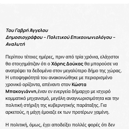
Του Γαβρή Άγγελου
Δημοσιογράφου – Πολιτικού Επικοινωνιολόγου –
Αναλυτή
Περίπου τέτοιες ημέρες, πριν από τρία χρόνια, ελάχιστοι
θα στοιχημάτιζαν ότι ο
Χάρης Δούκας
θα μπορούσε να
ανατρέψει τα δεδομένα στον μεγαλύτερο δήμο της χώρας.
Η υποψηφιότητά του ανακοινώθηκε με περιορισμένο
χρονικό ορίζοντα, απέναντι στον
Κώστα
Μπακογιάννη,
έναν εν ενεργεία δήμαρχο με ισχυρό
κομματικό μηχανισμό, μεγάλη αναγνωρισιμότητα και την
πολιτική στήριξη της κυβερνητικής παράταξης. Για
αρκετούς, η μάχη έμοιαζε εκ των προτέρων χαμένη.
Η πολιτική, όμως, έχει αποδείξει πολλές φορές ότι δεν