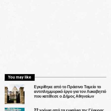
You may like
Εγκρίθηκε από το Πράσινο Ταμείο το
αντιπλημμυρικό έργο για τον Λυκαβηττό
που κατέθεσε ο Δήμος Αθηναίων
22 χρόνια από τα εγκαίνια της Γέφυρας