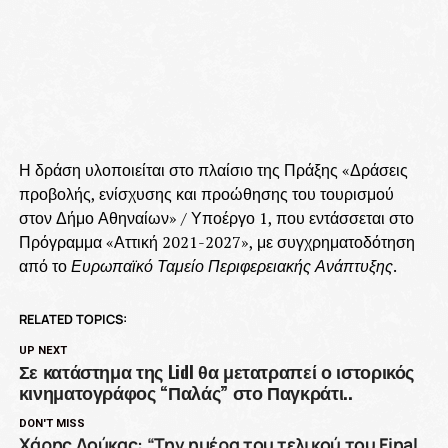
Η δράση υλοποιείται στο πλαίσιο της Πράξης «Δράσεις
προβολής, ενίσχυσης και προώθησης του τουρισμού
στον Δήμο Αθηναίων» / Υποέργο 1, που εντάσσεται στο
Πρόγραμμα «Αττική 2021-2027», με συγχρηματοδότηση
από το
Ευρωπαϊκό Ταμείο Περιφερειακής Ανάπτυξης
.
RELATED TOPICS:
UP NEXT
Σε κατάστημα της Lidl θα μετατραπεί ο ιστορικός
κινηματογράφος “Παλάς” στο Παγκράτι..
DON'T MISS
Χάρης Δούκας: “Την ημέρα του τελικού του Final