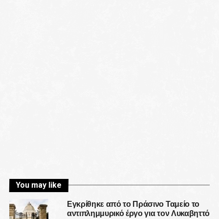
You may like
Εγκρίθηκε από το Πράσινο Ταμείο το
αντιπλημμυρικό έργο για τον Λυκαβηττό