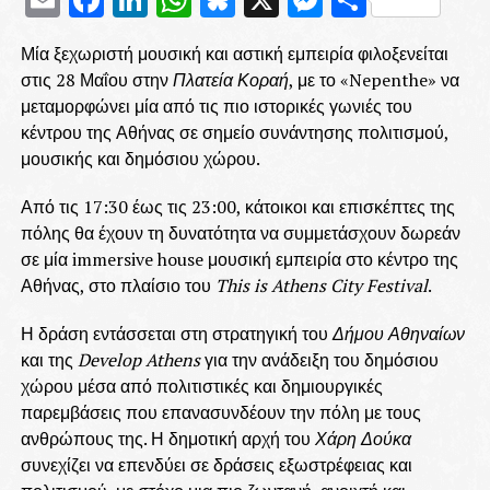
Μία ξεχωριστή μουσική και αστική εμπειρία φιλοξενείται
στις 28 Μαΐου στην
Πλατεία Κοραή
, με το «Nepenthe» να
μεταμορφώνει μία από τις πιο ιστορικές γωνιές του
κέντρου της Αθήνας σε σημείο συνάντησης πολιτισμού,
μουσικής και δημόσιου χώρου.
Από τις 17:30 έως τις 23:00, κάτοικοι και επισκέπτες της
πόλης θα έχουν τη δυνατότητα να συμμετάσχουν δωρεάν
σε μία immersive house μουσική εμπειρία στο κέντρο της
Αθήνας, στο πλαίσιο του
This is Athens City Festival
.
Η δράση εντάσσεται στη στρατηγική του
Δήμου Αθηναίων
και της
Develop Athens
για την ανάδειξη του δημόσιου
χώρου μέσα από πολιτιστικές και δημιουργικές
παρεμβάσεις που επανασυνδέουν την πόλη με τους
ανθρώπους της. Η δημοτική αρχή του
Χάρη Δούκα
συνεχίζει να επενδύει σε δράσεις εξωστρέφειας και