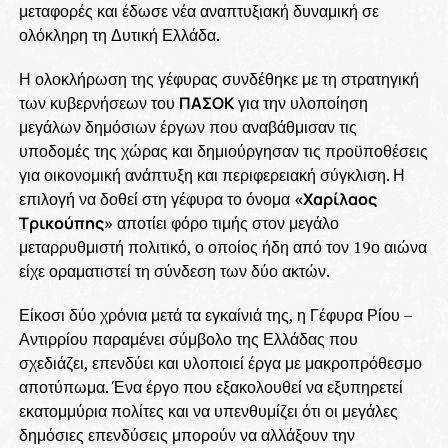
μεταφορές και έδωσε νέα αναπτυξιακή δυναμική σε
ολόκληρη τη Δυτική Ελλάδα.
Η ολοκλήρωση της γέφυρας συνδέθηκε με τη στρατηγική
των κυβερνήσεων του
ΠΑΣΟΚ
για την υλοποίηση
μεγάλων δημόσιων έργων που αναβάθμισαν τις
υποδομές της χώρας και δημιούργησαν τις προϋποθέσεις
για οικονομική ανάπτυξη και περιφερειακή σύγκλιση. Η
επιλογή να δοθεί στη γέφυρα το όνομα
«Χαρίλαος
Τρικούπης»
αποτίει φόρο τιμής στον μεγάλο
μεταρρυθμιστή πολιτικό, ο οποίος ήδη από τον 19ο αιώνα
είχε οραματιστεί τη σύνδεση των δύο ακτών.
Είκοσι δύο χρόνια μετά τα εγκαίνιά της, η Γέφυρα Ρίου –
Αντιρρίου παραμένει σύμβολο της Ελλάδας που
σχεδιάζει, επενδύει και υλοποιεί έργα με μακροπρόθεσμο
αποτύπωμα. Ένα έργο που εξακολουθεί να εξυπηρετεί
εκατομμύρια πολίτες και να υπενθυμίζει ότι οι μεγάλες
δημόσιες επενδύσεις μπορούν να αλλάξουν την