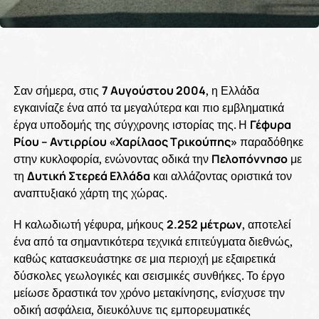
Σαν σήμερα, στις
7 Αυγούστου 2004
, η Ελλάδα
εγκαινίαζε ένα από τα μεγαλύτερα και πιο εμβληματικά
έργα υποδομής της σύγχρονης ιστορίας της. Η
Γέφυρα
Ρίου – Αντιρρίου «Χαρίλαος Τρικούπης»
παραδόθηκε
στην κυκλοφορία, ενώνοντας οδικά την
Πελοπόννησο
με
τη
Δυτική Στερεά Ελλάδα
και αλλάζοντας οριστικά τον
αναπτυξιακό χάρτη της χώρας.
Η καλωδιωτή γέφυρα, μήκους
2.252 μέτρων
, αποτελεί
ένα από τα σημαντικότερα τεχνικά επιτεύγματα διεθνώς,
καθώς κατασκευάστηκε σε μια περιοχή με εξαιρετικά
δύσκολες γεωλογικές και σεισμικές συνθήκες. Το έργο
μείωσε δραστικά τον χρόνο μετακίνησης, ενίσχυσε την
οδική ασφάλεια, διευκόλυνε τις εμπορευματικές