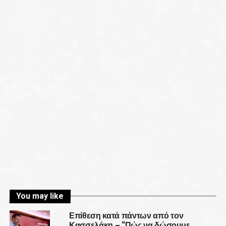
You may like
Επίθεση κατά πάντων από τον
Κασσελάκη – “Πώς να δώσουμε