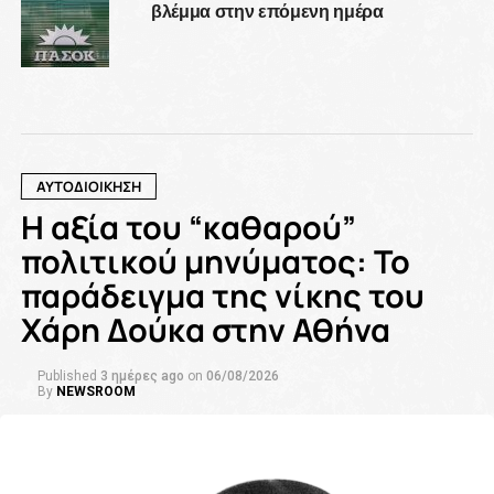
βλέμμα στην επόμενη ημέρα
ΑΥΤΟΔΙΟΙΚΗΣΗ
Η αξία του “καθαρού”
πολιτικού μηνύματος: Το
παράδειγμα της νίκης του
Χάρη Δούκα στην Αθήνα
Published
3 ημέρες ago
on
06/08/2026
By
NEWSROOM