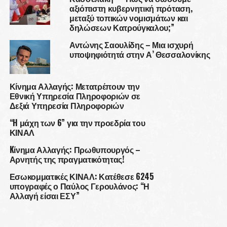
αξιόπιστη κυβερνητική πρόταση,
μεταξύ τοπικών νομισμάτων και
δηλώσεων Κατρούγκαλου;”
Αντώνης Σαουλίδης – Μια ισχυρή
υποψηφιότητά στην Α’ Θεσσαλονίκης
Κίνημα Αλλαγής: Μετατρέπουν την
Εθνική Υπηρεσία Πληροφοριών σε
Δεξιά Υπηρεσία Πληροφοριών
“H μάχη των 6” για την προεδρία του
ΚΙΝΑΛ
Kίνημα Αλλαγής: Πρωθυπουργός –
Αρνητής της πραγματικότητας!
Εσωκομματικές ΚΙΝΑΛ: Κατέθεσε 6245
υπογραφές ο Παύλος Γερουλάνος: “Η
Αλλαγή είσαι ΕΣΥ”