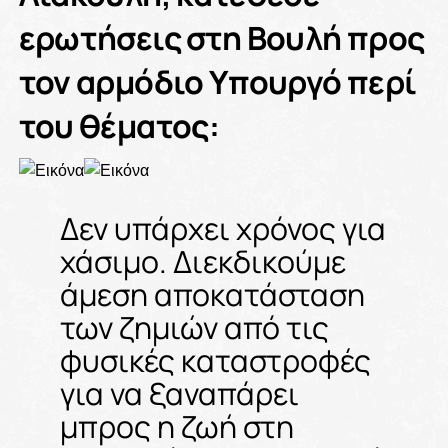
ερωτήσεις στη Βουλή προς
τον αρμόδιο Υπουργό περί
του θέματος:
Δεν υπάρχει χρόνος για
χάσιμο. Διεκδικούμε
άμεση αποκατάσταση
των ζημιών από τις
φυσικές καταστροφές
για να ξαναπάρει
μπρος η ζωή στη