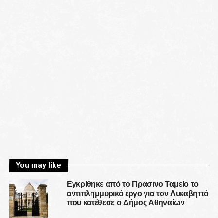
You may like
Εγκρίθηκε από το Πράσινο Ταμείο το
αντιπλημμυρικό έργο για τον Λυκαβηττό
που κατέθεσε ο Δήμος Αθηναίων