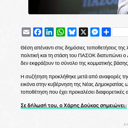
Email
Facebook
LinkedIn
WhatsApp
Bluesky
X
Messe
Μοι
Θέση απέναντι στις δημόσιες τοποθετήσεις της
πολιτική και τη στάση του ΠΑΣΟΚ διατυπώνει ο
δεν εκφράζουν το σύνολο της κομματικής βάσης
Η συζήτηση προκλήθηκε μετά από αναφορές της 
εικόνα στην κυβέρνηση της Νέας Δημοκρατίας ω
τοποθέτηση που έχει προκαλέσει διαφορετικές 
Σε δήλωσή του, ο Χάρης Δούκας σημειώνει:
AD