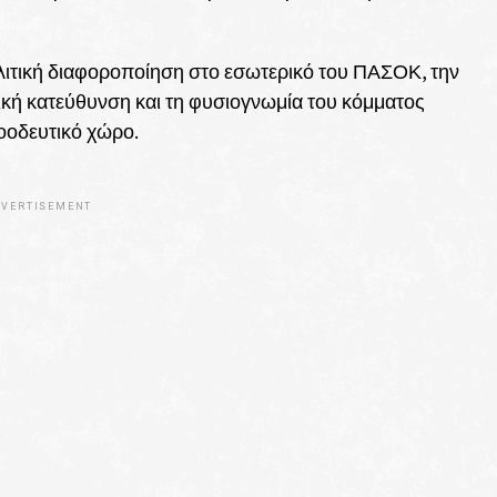
ιτική διαφοροποίηση στο εσωτερικό του ΠΑΣΟΚ, την
ική κατεύθυνση και τη φυσιογνωμία του κόμματος
οοδευτικό χώρο.
VERTISEMENT