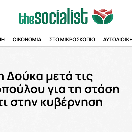
ΝΗ
ΟΙΚΟΝΟΜΙΑ
ΣΤΟ ΜΙΚΡΟΣΚΟΠΙΟ
ΑΥΤΟΔΙΟΙΚ
 Δούκα μετά τις
πούλου για τη στάση
ι στην κυβέρνηση