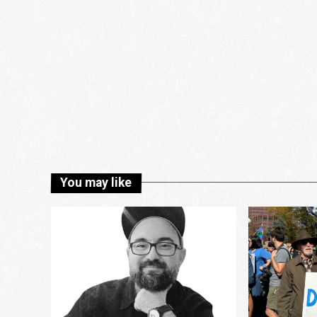
You may like