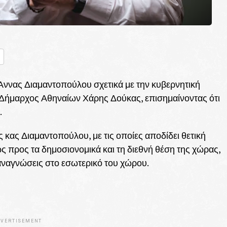
nger
ραστείτε
 Άννας Διαμαντοπούλου σχετικά με την κυβερνητική
 Δήμαρχος Αθηναίων Χάρης Δούκας, επισημαίνοντας ότι
.
κας Διαμαντοπούλου, με τις οποίες αποδίδει θετική
ς προς τα δημοσιονομικά και τη διεθνή θέση της χώρας,
αναγνώσεις στο εσωτερικό του χώρου.
VERTISEMENT