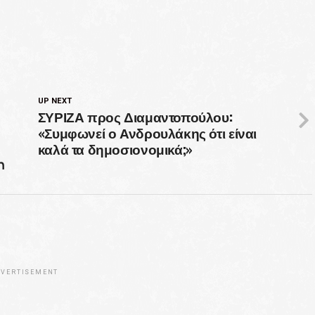
UP NEXT
ΣΥΡΙΖΑ προς Διαμαντοπούλου:
«Συμφωνεί ο Ανδρουλάκης ότι είναι
καλά τα δημοσιονομικά;»
η
VERTISEMENT