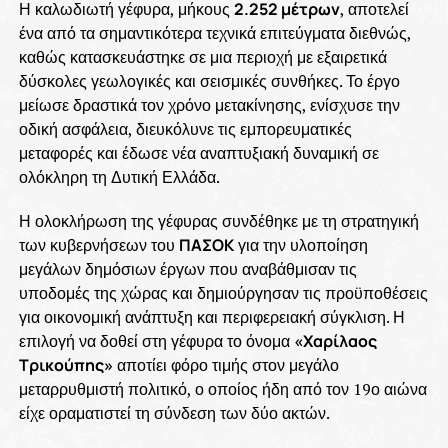
Η καλωδιωτή γέφυρα, μήκους
2.252 μέτρων
, αποτελεί
ένα από τα σημαντικότερα τεχνικά επιτεύγματα διεθνώς,
καθώς κατασκευάστηκε σε μια περιοχή με εξαιρετικά
δύσκολες γεωλογικές και σεισμικές συνθήκες. Το έργο
μείωσε δραστικά τον χρόνο μετακίνησης, ενίσχυσε την
οδική ασφάλεια, διευκόλυνε τις εμπορευματικές
μεταφορές και έδωσε νέα αναπτυξιακή δυναμική σε
ολόκληρη τη Δυτική Ελλάδα.
Η ολοκλήρωση της γέφυρας συνδέθηκε με τη στρατηγική
των κυβερνήσεων του
ΠΑΣΟΚ
για την υλοποίηση
μεγάλων δημόσιων έργων που αναβάθμισαν τις
υποδομές της χώρας και δημιούργησαν τις προϋποθέσεις
για οικονομική ανάπτυξη και περιφερειακή σύγκλιση. Η
επιλογή να δοθεί στη γέφυρα το όνομα
«Χαρίλαος
Τρικούπης»
αποτίει φόρο τιμής στον μεγάλο
μεταρρυθμιστή πολιτικό, ο οποίος ήδη από τον 19ο αιώνα
είχε οραματιστεί τη σύνδεση των δύο ακτών.