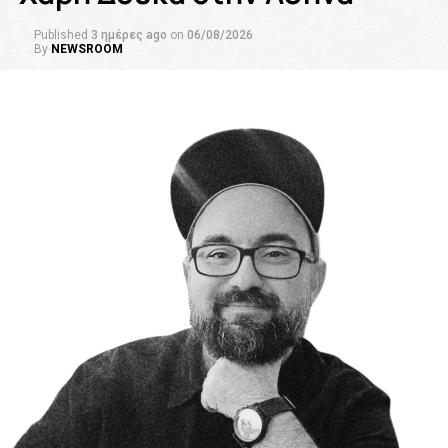
Published
3 ημέρες ago
on
06/08/2026
By
NEWSROOM