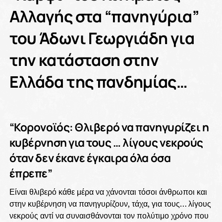
Αλλαγής στα “πανηγύρια”
του Άδωνι Γεωργιάδη για
την κατάσταση στην
Ελλάδα της πανδημίας…
“Κορονοϊός: Θλιβερό να πανηγυρίζει η
κυβέρνηση για τους … λίγους νεκρούς
όταν δεν έκανε έγκαιρα όλα όσα
έπρεπε”
Είναι θλιβερό κάθε μέρα να χάνονται τόσοι άνθρωποι και
στην κυβέρνηση να πανηγυρίζουν, τάχα, για τους… λίγους
νεκρούς αντί να συναισθάνονται τον πολύτιμο χρόνο που