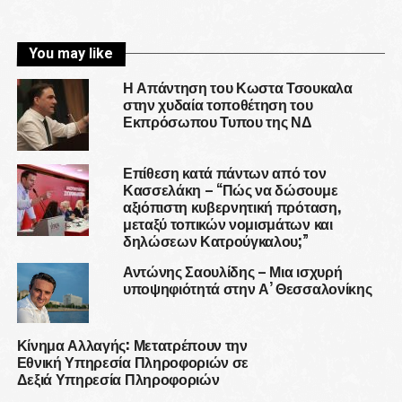
You may like
Η Απάντηση του Κωστα Τσουκαλα
στην χυδαία τοποθέτηση του
Εκπρόσωπου Τυπου της ΝΔ
Επίθεση κατά πάντων από τον
Κασσελάκη – “Πώς να δώσουμε
αξιόπιστη κυβερνητική πρόταση,
μεταξύ τοπικών νομισμάτων και
δηλώσεων Κατρούγκαλου;”
Αντώνης Σαουλίδης – Μια ισχυρή
υποψηφιότητά στην Α’ Θεσσαλονίκης
Κίνημα Αλλαγής: Μετατρέπουν την
Εθνική Υπηρεσία Πληροφοριών σε
Δεξιά Υπηρεσία Πληροφοριών