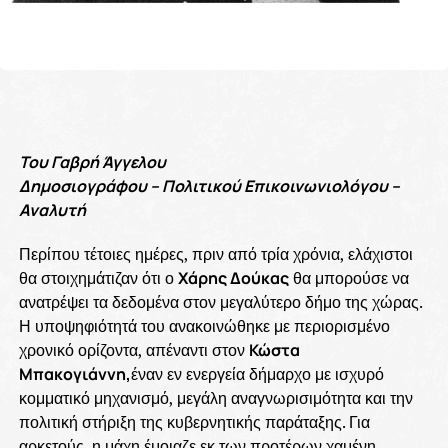
Του Γαβρή Άγγελου
Δημοσιογράφου – Πολιτικού Επικοινωνιολόγου –
Αναλυτή
Περίπου τέτοιες ημέρες, πριν από τρία χρόνια, ελάχιστοι
θα στοιχημάτιζαν ότι ο
Χάρης Δούκας
θα μπορούσε να
ανατρέψει τα δεδομένα στον μεγαλύτερο δήμο της χώρας.
Η υποψηφιότητά του ανακοινώθηκε με περιορισμένο
χρονικό ορίζοντα, απέναντι στον
Κώστα
Μπακογιάννη,
έναν εν ενεργεία δήμαρχο με ισχυρό
κομματικό μηχανισμό, μεγάλη αναγνωρισιμότητα και την
πολιτική στήριξη της κυβερνητικής παράταξης. Για
αρκετούς, η μάχη έμοιαζε εκ των προτέρων χαμένη.