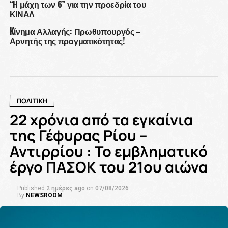
“H μάχη των 6” για την προεδρία του
ΚΙΝΑΛ
Kίνημα Αλλαγής: Πρωθυπουργός –
Αρνητής της πραγματικότητας!
ΠΟΛΙΤΙΚΗ
22 χρόνια από τα εγκαίνια
της Γέφυρας Ρίου –
Αντιρρίου : Το εμβληματικό
έργο ΠΑΣΟΚ του 21ου αιώνα
Published
2 ημέρες ago
on
07/08/2026
By
NEWSROOM