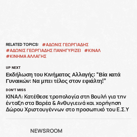
RELATED TOPICS:
ΆΔΩΝΙΣ ΓΕΩΡΓΙΆΔΗΣ
ΑΔΩΝΙΣ ΓΕΩΡΓΙΑΔΗΣ ΠΑΝΗΓΥΡΙΖΕΙ
ΚΙΝΑΛ
ΚΙΝΗΜΑ ΑΛΛΑΓΗΣ
UP NEXT
Εκδήλωση του Κινήματος Αλλαγής: “Βία κατά
Γυναικών: Να μπει τέλος στον εφιάλτη!”
DON'T MISS
ΚΙΝΑΛ: Κατέθεσε τροπολογία στη Βουλή για την
ένταξη στα Βαρέα & Ανθυγιεινά και χορήγηση
Δώρου Χριστουγέννων στο προσωπικό του Ε.Σ.Υ
NEWSROOM