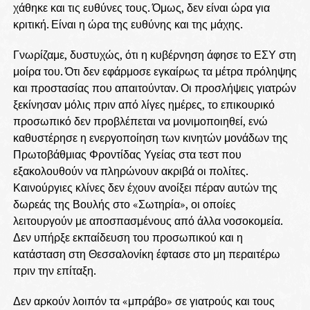
χάθηκε και τις ευθύνες τους. Όμως, δεν είναι ώρα για
κριτική. Είναι η ώρα της ευθύνης και της μάχης.
Γνωρίζαμε, δυστυχώς, ότι η κυβέρνηση άφησε το ΕΣΥ στη
μοίρα του. Ότι δεν εφάρμοσε εγκαίρως τα μέτρα πρόληψης
και προστασίας που απαιτούνταν. Οι προσλήψεις γιατρών
ξεκίνησαν μόλις πριν από λίγες ημέρες, το επικουρικό
προσωπικό δεν προβλέπεται να μονιμοποιηθεί, ενώ
καθυστέρησε η ενεργοποίηση των κινητών μονάδων της
Πρωτοβάθμιας Φροντίδας Υγείας στα τεστ που
εξακολουθούν να πληρώνουν ακριβά οι πολίτες.
Καινούργιες κλίνες δεν έχουν ανοίξει πέραν αυτών της
δωρεάς της Βουλής στο «Σωτηρία», οι οποίες
λειτουργούν με αποσπασμένους από άλλα νοσοκομεία.
Δεν υπήρξε εκπαίδευση του προσωπικού και η
κατάσταση στη Θεσσαλονίκη έφτασε στο μη περαιτέρω
πριν την επίταξη.
Δεν αρκούν λοιπόν τα «μπράβο» σε γιατρούς και τους