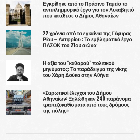
Εγκρίθηκε από το Πράσινο Ταμείο το
αντιπλημμυρικό έργο για τον Λυκαβηττό
που κατέθεσε ο Δήμος Αθηναίων
22 χρόνια από τα εγκαίνια της Γέφυρας
Ρίου – Αντιρρίου : Το εμβληματικό έργο
ΠΑΣΟΚ του 21ου αιώνα
Η αξία του “καθαρού” πολιτικού
μηνύματος: Το παράδειγμα της νίκης
του Χάρη Δούκα στην Αθήνα
«Σαρωτικοί έλεγχοι του Δήμου
Αθηναίων: Ξηλώθηκαν 240 παράνομα
τραπεζοκαθίσματα από τους δρόμους
της πόλης»