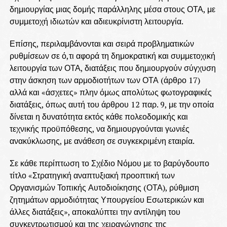
δημιουργίας μιας δομής παράλληλης μέσα στους ΟΤΑ, με
συμμετοχή ιδιωτών και αδιευκρίνιστη λειτουργία.
Επίσης, περιλαμβάνονται και σειρά προβληματικών
ρυθμίσεων σε ό,τι αφορά τη δημοκρατική και συμμετοχική
λειτουργία των ΟΤΑ, διατάξεις που δημιουργούν σύγχυση
στην άσκηση των αρμοδιοτήτων των ΟΤΑ (άρθρο 17)
αλλά και «άσχετες» πλην όμως απολύτως φωτογραφικές
διατάξεις, όπως αυτή του άρθρου 12 παρ. 9, με την οποία
δίνεται η δυνατότητα εκτός κάθε πολεοδομικής και
τεχνικής προϋπόθεσης, να δημιουργούνται γωνιές
ανακύκλωσης, με ανάθεση σε συγκεκριμένη εταιρία.
Σε κάθε περίπτωση το Σχέδιο Νόμου με το βαρύγδουπο
τίτλο «Στρατηγική αναπτυξιακή προοπτική των
Οργανισμών Τοπικής Αυτοδιοίκησης (ΟΤΑ), ρύθμιση
ζητημάτων αρμοδιότητας Υπουργείου Εσωτερικών και
άλλες διατάξεις», αποκαλύπτει την αντίληψη του
συγκεντρωτισμού και της χειραγώγησης της