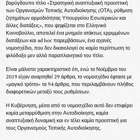
βαρύγδουπο τίτλο «Στρατηγική αναπτυξιακή προοπτική
των Οργανισμών Τοπικής Αυτοδιοίκησης (ΟΤΑ), ρύθμιση
ζητημάτων αρμοδιότητας Υπουργείου Εσωτερικών και
άλλες διατάξεις», που ψηφίζεται στο Ελληνικό
Κοινοβούλιο, αποτελεί ένα μνημείο ατάκτως ερριμμένων
διατάξεων και ad hoc παρεμβάσεων, ένα αχανές
νομοσχέδιο, που δεν δικαιολογεί σε καμία περίπτωση το
φιλόδοξο μεν αλλά παραπλανητικό του τίτλο.
Είναι μάλιστα χαρακτηριστικό ότι, ενώ το Νοέμβριο του
2019 είχαν αναρτηθεί 29 άρθρα, το νομοσχέδιο έφτασε με
«μαγικό τρόπο» τα 94 άρθρα, που περιλαμβάνουν πλήθος
διαφορετικών μεταξύ τους ρυθμίσεων.
Η Κυβέρνηση, μέσα από το νομοσχέδιο αυτό δεν επιφέρει
καμία μεταρρύθμιση στην Αυτοδιοίκηση, καμία
αναπτυξιακή δυναμική και εν τέλει καμία προοπτική για
τους Οργανισμούς Τοπικής Αυτοδιοίκησης.