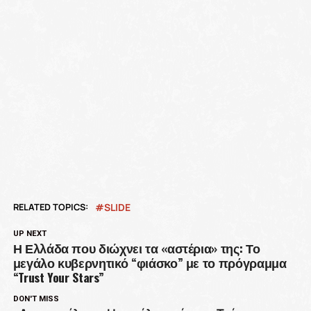
RELATED TOPICS:
SLIDE
UP NEXT
Η Ελλάδα που διώχνει τα «αστέρια» της: Το
μεγάλο κυβερνητικό “φιάσκο” με το πρόγραμμα
“Trust Your Stars”
DON'T MISS