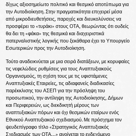
δίχως αξιοσημείωτο πολιτικό και θεσμικό αποτύπωμα για
την Αυτοδιοίκηση. Στην πραγματικότητα επιχειρεί μέσα
από μικροδιευθετήσεις, παροχές και διευκολύνσεις να
προσφέρει το «τυράκι» στους ΟΤΑ, θεωρώντας ότι ουδείς
θα δει τη «φάκα» της θεσμικά και διαχειριστικά
πατερναλιστικής λογικής που ξεκάθαρα έχει το Υπουργείο
Εσωτερικών προς την Αυτοδιοίκηση.
Τούτο αναδεικνύεται με μια σειρά διατάξεων, με κορυφαίες
τις νεφελώδεις ρυθμίσεις για τους Αναπτυξιακούς
Οργανισμούς, τη σχέση τους με τις υφιστάμενες
Αναπτυξιακές Εταιρείες, τις αδιαφανείς διαδικασίες
παρέκκλισης του ΑΣΕΠ για την πρόσληψη του
προσωπικού, την αντίληψη της Αυτοδιοίκησης, Δήμων
και Περιφερειών, ως διεκδικητή μέρους των
αναπτυξιακών πόρων και όχι θεσμικών εταίρων ενός
Εθνικού Αναπτυξιακού σχεδιασμού. Με πρόσχημα τον
ψευδεπίγραφο τίτλο «Στρατηγικός Αναπτυξιακός
Σχεδιασμός των ΟΤΑ…» ανοίγεται το ενδεχόμενο