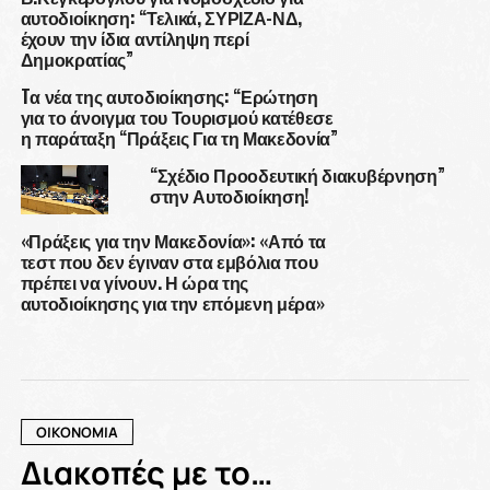
αυτοδιοίκηση: “Τελικά, ΣΥΡΙΖΑ-ΝΔ,
έχουν την ίδια αντίληψη περί
Δημοκρατίας”
Tα νέα της αυτοδιοίκησης: “Ερώτηση
για το άνοιγμα του Τουρισμού κατέθεσε
η παράταξη “Πράξεις Για τη Μακεδονία”
“Σχέδιο Προοδευτική διακυβέρνηση”
στην Αυτοδιοίκηση!
«Πράξεις για την Μακεδονία»: «Από τα
τεστ που δεν έγιναν στα εμβόλια που
πρέπει να γίνουν. Η ώρα της
αυτοδιοίκησης για την επόμενη μέρα»
ΟΙΚΟΝΟΜΙΑ
Διακοπές με το…