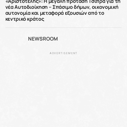
«Αριστοτέλης»: Η μεγάλη πρόταση Τσίπρα για τη
νέα Αυτοδιοίκηση – Σπάσιμο δήμων, οικονομική
αυτονομία και μεταφορά εξουσιών από το
κεντρικό κράτος
NEWSROOM
ADVERTISEMENT