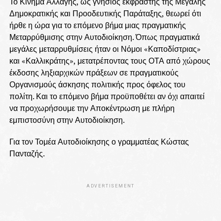
Το Κίνημα Αλλαγής, ως γνήσιος εκφραστής της Μεγάλης
Δημοκρατικής και Προοδευτικής Παράταξης, θεωρεί ότι
ήρθε η ώρα για το επόμενο βήμα μιας πραγματικής
Μεταρρύθμισης στην Αυτοδιοίκηση. Όπως πραγματικά
μεγάλες μεταρρυθμίσεις ήταν οι Νόμοι «Καποδίστριας»
και «Καλλικράτης», μετατρέποντας τους ΟΤΑ από χώρους
έκδοσης ληξιαρχικών πράξεων σε πραγματικούς
Οργανισμούς άσκησης πολιτικής προς όφελος του
πολίτη. Και το επόμενο βήμα προϋποθέτει αν όχι απαιτεί
να προχωρήσουμε την Αποκέντρωση με πλήρη
εμπιστοσύνη στην Αυτοδιοίκηση.
Για τον Τομέα Αυτοδιοίκησης ο γραμματέας Κώστας
Πανταζής.
ADVERTISEMENT