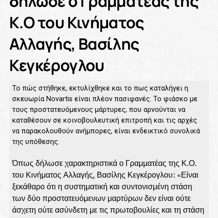
δήλωσε ο Γραμματέας της
Κ.Ο του Κινήματος
Αλλαγής, Βασίλης
Κεγκέρογλου
Το πώς στήθηκε, εκτυλίχθηκε και το πως καταλήγει η
σκευωρία Novartis είναι πλέον πασιφανές. Το φιάσκο με
τους προστατευόμενους μάρτυρες, που αρνούνται να
καταθέσουν σε κοινοβουλευτική επιτροπή και τις αρχές
να παρακολουθούν ανήμπορες, είναι ενδεικτικό συνολικά
της υπόθεσης.
Όπως δήλωσε χαρακτηριστικά ο Γραμματέας της Κ.Ο.
του Κινήματος Αλλαγής, Βασίλης Κεγκέρογλου: «Είναι
ξεκάθαρο ότι η συστηματική και συντονισμένη στάση
των δύο προστατευόμενων μαρτύρων δεν είναι ούτε
άσχετη ούτε ασύνδετη με τις πρωτοβουλίες και τη στάση