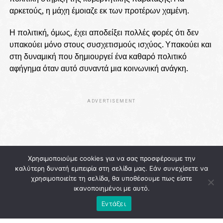
αρκετούς, η μάχη έμοιαζε εκ των προτέρων χαμένη.
Η πολιτική, όμως, έχει αποδείξει πολλές φορές ότι δεν
υπακούει μόνο στους συσχετισμούς ισχύος. Υπακούει και
στη δυναμική που δημιουργεί ένα καθαρό πολιτικό
αφήγημα όταν αυτό συναντά μια κοινωνική ανάγκη.
ADVERTISEMENT
Χρησιμοποιούμε cookies για να σας προσφέρουμε την
καλύτερη δυνατή εμπειρία στη σελίδα μας. Εάν συνεχίσετε να
χρησιμοποιείτε τη σελίδα, θα υποθέσουμε πως είστε
ικανοποιημένοι με αυτό.
Εντάξει