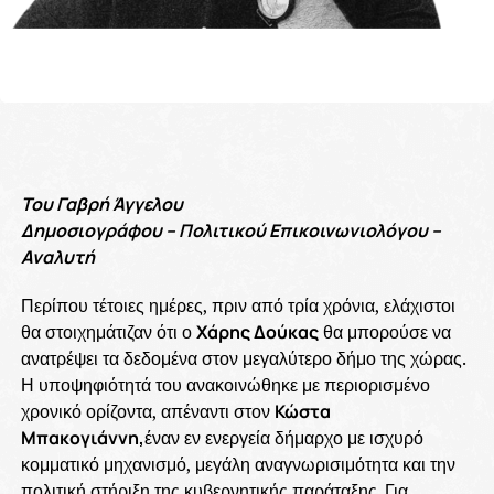
Του Γαβρή Άγγελου
Δημοσιογράφου – Πολιτικού Επικοινωνιολόγου –
Αναλυτή
Περίπου τέτοιες ημέρες, πριν από τρία χρόνια, ελάχιστοι
θα στοιχημάτιζαν ότι ο
Χάρης Δούκας
θα μπορούσε να
ανατρέψει τα δεδομένα στον μεγαλύτερο δήμο της χώρας.
Η υποψηφιότητά του ανακοινώθηκε με περιορισμένο
χρονικό ορίζοντα, απέναντι στον
Κώστα
Μπακογιάννη,
έναν εν ενεργεία δήμαρχο με ισχυρό
κομματικό μηχανισμό, μεγάλη αναγνωρισιμότητα και την
πολιτική στήριξη της κυβερνητικής παράταξης. Για