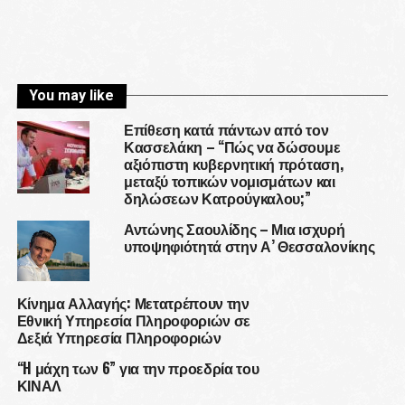
You may like
Επίθεση κατά πάντων από τον
Κασσελάκη – “Πώς να δώσουμε
αξιόπιστη κυβερνητική πρόταση,
μεταξύ τοπικών νομισμάτων και
δηλώσεων Κατρούγκαλου;”
Αντώνης Σαουλίδης – Μια ισχυρή
υποψηφιότητά στην Α’ Θεσσαλονίκης
Κίνημα Αλλαγής: Μετατρέπουν την
Εθνική Υπηρεσία Πληροφοριών σε
Δεξιά Υπηρεσία Πληροφοριών
“H μάχη των 6” για την προεδρία του
ΚΙΝΑΛ