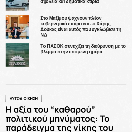
σχολεία και δημοτικά κτίρια
Στο Μαξίμου ψάχνουν πλέον
κυβερνητικό εταίρο και ..ο Χάρης
Δούκας είναι αυτός που εγκλώβισε τη
ΝΔ
Το ΠΑΣΟΚ συνεχίζει τη διεύρυνση με το
βλέμμα στην επόμενη ημέρα
ΑΥΤΟΔΙΟΙΚΗΣΗ
Η αξία του “καθαρού”
πολιτικού μηνύματος: Το
παράδειγμα της νίκης του