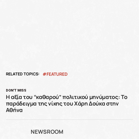
RELATED TOPICS:
FEATURED
DON'T MISS
Η αξία του “καθαρού” πολιτικού μηνύματος: Το
παράδειγμα της νίκης του Χάρη Δούκα στην
Αθήνα
NEWSROOM