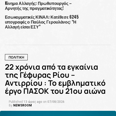
Kίνημα Αλλαγής: Πρωθυπουργός –
Αρνητής της πραγματικότητας!
Εσωκομματικές ΚΙΝΑΛ: Κατέθεσε 6245
υπογραφές ο Παύλος Γερουλάνος: “Η
Αλλαγή είσαι ΕΣΥ”
ΠΟΛΙΤΙΚΗ
22 χρόνια από τα εγκαίνια
της Γέφυρας Ρίου –
Αντιρρίου : Το εμβληματικό
έργο ΠΑΣΟΚ του 21ου αιώνα
Published
13 ώρες ago
on
07/08/2026
By
NEWSROOM