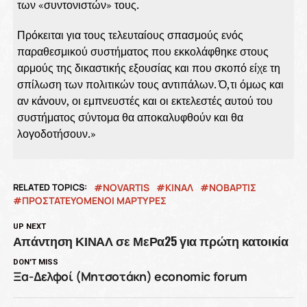
των «συντονιστών» τους.
Πρόκειται για τους τελευταίους σπασμούς ενός
παραθεσμικού συστήματος που εκκολάφθηκε στους
αρμούς της δικαστικής εξουσίας και που σκοπό είχε τη
σπίλωση των πολιτικών τους αντιπάλων. Ό,τι όμως και
αν κάνουν, οι εμπνευστές και οι εκτελεστές αυτού του
συστήματος σύντομα θα αποκαλυφθούν και θα
λογοδοτήσουν.»
RELATED TOPICS:
NOVARTIS
ΚΙΝΑΛ
ΝΟΒΑΡΤΙΣ
ΠΡΟΣΤΑΤΕΥΌΜΕΝΟΙ ΜΆΡΤΥΡΕΣ
UP NEXT
Απάντηση ΚΙΝΑΛ σε ΜεΡα25 για πρώτη κατοικία
DON'T MISS
Ξα-Δελφοί (Μητσοτάκη) economic forum