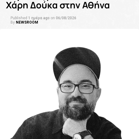
Χάρη Δούκα στην Αθήνα
Published
1 ημέρα ago
on
06/08/2026
By
NEWSROOM