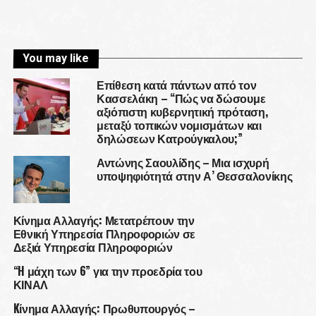
You may like
Επίθεση κατά πάντων από τον
Κασσελάκη – “Πώς να δώσουμε
αξιόπιστη κυβερνητική πρόταση,
μεταξύ τοπικών νομισμάτων και
δηλώσεων Κατρούγκαλου;”
Αντώνης Σαουλίδης – Μια ισχυρή
υποψηφιότητά στην Α’ Θεσσαλονίκης
Κίνημα Αλλαγής: Μετατρέπουν την
Εθνική Υπηρεσία Πληροφοριών σε
Δεξιά Υπηρεσία Πληροφοριών
“H μάχη των 6” για την προεδρία του
ΚΙΝΑΛ
Kίνημα Αλλαγής: Πρωθυπουργός –