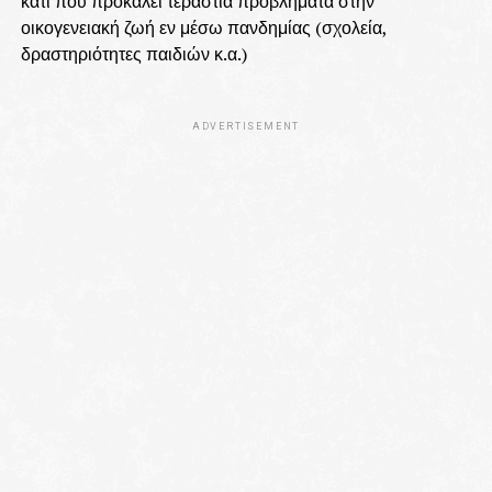
κάτι που προκαλεί τεράστια προβλήματα στην
οικογενειακή ζωή εν μέσω πανδημίας (σχολεία,
δραστηριότητες παιδιών κ.α.)
ADVERTISEMENT