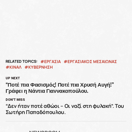
RELATED TOPICS:
ΕΡΓΑΣΙΑ
ΕΡΓΑΣΙΑΚΟΣ ΜΕΣΑΙΩΝΑΣ
ΚΙΝΑΛ
ΚΥΒΕΡΝΗΣΗ
UP NEXT
“Ποτέ πια Φασισμός! Ποτέ πια Χρυσή Αυγή!”
Γράφει η Νάντια Γιαννακοπούλου.
DON'T MISS
“Δεν ήταν ποτέ αθώοι – Οι ναζί στη φυλακή”. Του
Σωτήρη Παπαδόπουλου.