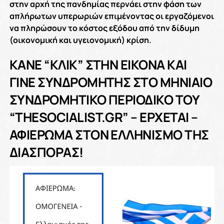
στην αρχή της πανδημίας περνάει στην φάση των
απλήρωτων υπερωριών επιμένοντας οι εργαζόμενοι
να πληρώσουν το κόστος εξόδου από την δίδυμη
(οικονομική και υγειονομική) κρίση.
KANE “ΚΛΙΚ” ΣΤΗΝ ΕΙΚΟΝΑ ΚΑΙ
ΓΙΝΕ ΣΥΝΔΡΟΜΗΤΗΣ ΣΤΟ ΜΗΝΙΑΙΟ
ΣΥΝΔΡΟΜΗΤΙΚΟ ΠΕΡΙΟΔΙΚΟ ΤΟΥ
“THESOCIALIST.GR” – ΕΡΧΕΤΑΙ –
ΑΦΙΕΡΩΜΑ ΣΤΟΝ ΕΛΛΗΝΙΣΜΟ ΤΗΣ
ΔΙΑΣΠΟΡΑΣ!