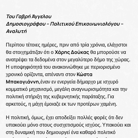
Του Γαβρή Άγγελου
Δημοσιογράφου – Πολιτικού Επικοινωνιολόγου –
Αναλυτή
Περίπου τέτοιες ημέρες, πριν από τρία χρόνια, ελάχιστοι
θα στοιχημάτιζαν ότι ο
Χάρης Δούκας
θα μπορούσε να
ανατρέψει τα δεδομένα στον μεγαλύτερο δήμο της χώρας.
Η υποψηφιότητά του ανακοινώθηκε με περιορισμένο
χρονικό ορίζοντα, απέναντι στον
Κώστα
Μπακογιάννη,
έναν εν ενεργεία δήμαρχο με ισχυρό
κομματικό μηχανισμό, μεγάλη αναγνωρισιμότητα και την
πολιτική στήριξη της κυβερνητικής παράταξης. Για
αρκετούς, η μάχη έμοιαζε εκ των προτέρων χαμένη.
Η πολιτική, όμως, έχει αποδείξει πολλές φορές ότι δεν
υπακούει μόνο στους συσχετισμούς ισχύος. Υπακούει και
στη δυναμική που δημιουργεί ένα καθαρό πολιτικό