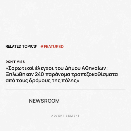
RELATED TOPICS:
FEATURED
DON'T MISS
«Σαρωτικοί έλεγχοι του Δήμου Αθηναίων:
Ξηλώθηκαν 240 παράνομα τραπεζοκαθίσματα
από τους δρόμους της πόλης»
NEWSROOM
ADVERTISEMENT