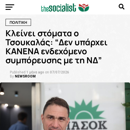
ΠΟΛΙΤΙΚΗ
Κλείνει στόματα ο
Τσουκαλάς: “Δεν υπάρχει
ΚΑΝΕΝΑ ενδεχόμενο
συμπόρευσης με τη ΝΔ”
Published
1 μήνα ago
on
07/07/2026
By
NEWSROOM