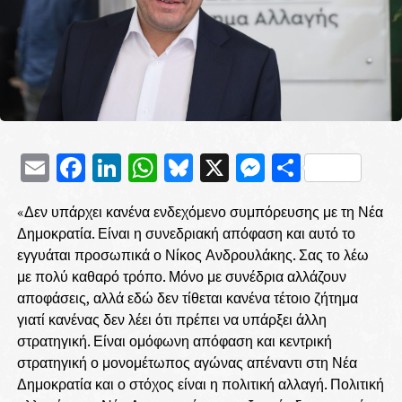
Email
Facebook
LinkedIn
WhatsApp
Bluesky
X
Messenge
Μοιρασ
«Δεν υπάρχει κανένα ενδεχόμενο συμπόρευσης με τη Νέα
Δημοκρατία. Είναι η συνεδριακή απόφαση και αυτό το
εγγυάται προσωπικά ο Νίκος Ανδρουλάκης. Σας το λέω
με πολύ καθαρό τρόπο. Μόνο με συνέδρια αλλάζουν
αποφάσεις, αλλά εδώ δεν τίθεται κανένα τέτοιο ζήτημα
γιατί κανένας δεν λέει ότι πρέπει να υπάρξει άλλη
στρατηγική. Είναι ομόφωνη απόφαση και κεντρική
στρατηγική ο μονομέτωπος αγώνας απέναντι στη Νέα
Δημοκρατία και ο στόχος είναι η πολιτική αλλαγή. Πολιτική