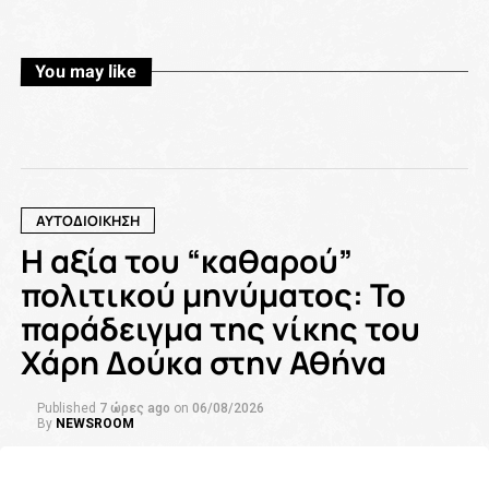
You may like
ΑΥΤΟΔΙΟΙΚΗΣΗ
Η αξία του “καθαρού”
πολιτικού μηνύματος: Το
παράδειγμα της νίκης του
Χάρη Δούκα στην Αθήνα
Published
7 ώρες ago
on
06/08/2026
By
NEWSROOM