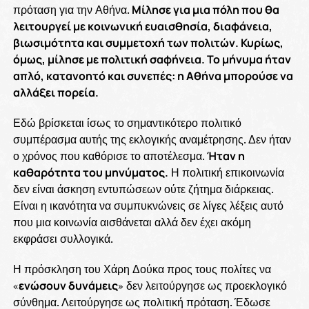
πρόταση για την Αθήνα.
Μίλησε για μια πόλη που θα
λειτουργεί με κοινωνική ευαισθησία, διαφάνεια,
βιωσιμότητα και συμμετοχή των πολιτών. Κυρίως,
όμως, μίλησε με πολιτική σαφήνεια. Το μήνυμα ήταν
απλό, κατανοητό και συνεπές: η Αθήνα μπορούσε να
αλλάξει πορεία.
Εδώ βρίσκεται ίσως το σημαντικότερο πολιτικό
συμπέρασμα αυτής της εκλογικής αναμέτρησης. Δεν ήταν
ο χρόνος που καθόρισε το αποτέλεσμα.
Ήταν η
καθαρότητα του μηνύματος.
Η πολιτική επικοινωνία
δεν είναι άσκηση εντυπώσεων ούτε ζήτημα διάρκειας.
Είναι η ικανότητα να συμπυκνώνεις σε λίγες λέξεις αυτό
που μια κοινωνία αισθάνεται αλλά δεν έχει ακόμη
εκφράσει συλλογικά.
Η πρόσκληση του Χάρη Δούκα προς τους πολίτες να
«
ενώσουν δυνάμεις
» δεν λειτούργησε ως προεκλογικό
σύνθημα. Λειτούργησε ως πολιτική πρόταση. Έδωσε