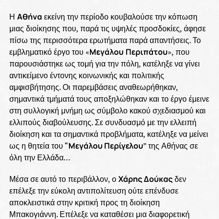
Η
Αθήνα
εκείνη την περίοδο κουβαλούσε την κόπωση
μιας διοίκησης που, παρά τις υψηλές προσδοκίες, άφησε
πίσω της περισσότερα ερωτήματα παρά απαντήσεις. Το
εμβληματικό έργο του «
Μεγάλου
Περιπάτου
», που
παρουσιάστηκε ως τομή για την πόλη, κατέληξε να γίνει
αντικείμενο έντονης κοινωνικής και πολιτικής
αμφισβήτησης. Οι παρεμβάσεις αναθεωρήθηκαν,
σημαντικά τμήματά τους αποξηλώθηκαν και το έργο έμεινε
στη συλλογική μνήμη ως σύμβολο κακού σχεδιασμού και
ελλιπούς διαβούλευσης. Σε συνδυασμό με την ελλειπή
διοίκηση και τα σημαντικά προβλήματα, κατέληξε να μείνει
ως η θητεία του “
Μεγάλου Περίγελου
” της Αθήνας σε
όλη την Ελλάδα…
Μέσα σε αυτό το περιβάλλον, ο
Χάρης Δούκας
δεν
επέλεξε την εύκολη αντιπολίτευση ούτε επένδυσε
αποκλειστικά στην κριτική προς τη διοίκηση
Μπακογιάννη. Επέλεξε να καταθέσει μια διαφορετική