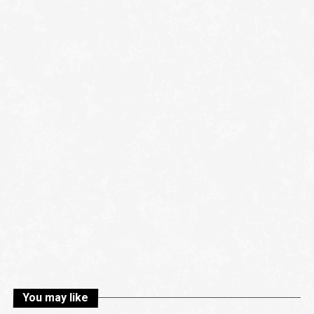
You may like