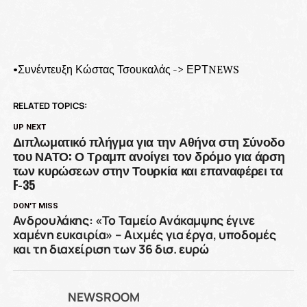
•Συνέντευξη Κώστας Τσουκαλάς -> ΕΡΤNEWS
RELATED TOPICS:
UP NEXT
Διπλωματικό πλήγμα για την Αθήνα στη Σύνοδο
του ΝΑΤΟ: Ο Τραμπ ανοίγει τον δρόμο για άρση
των κυρώσεων στην Τουρκία και επαναφέρει τα
F-35
DON'T MISS
Ανδρουλάκης: «Το Ταμείο Ανάκαμψης έγινε
χαμένη ευκαιρία» – Αιχμές για έργα, υποδομές
και τη διαχείριση των 36 δισ. ευρώ
NEWSROOM