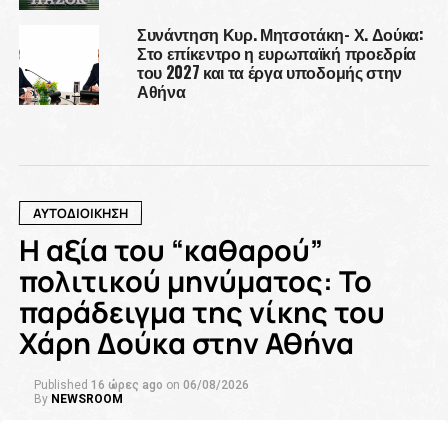
Συνάντηση Κυρ. Μητσοτάκη- Χ. Δούκα:
Στο επίκεντρο η ευρωπαϊκή προεδρία
του 2027 και τα έργα υποδομής στην
Αθήνα
ΑΥΤΟΔΙΟΙΚΗΣΗ
Η αξία του “καθαρού”
πολιτικού μηνύματος: Το
παράδειγμα της νίκης του
Χάρη Δούκα στην Αθήνα
Published
16 ώρες ago
on
06/08/2026
By
NEWSROOM