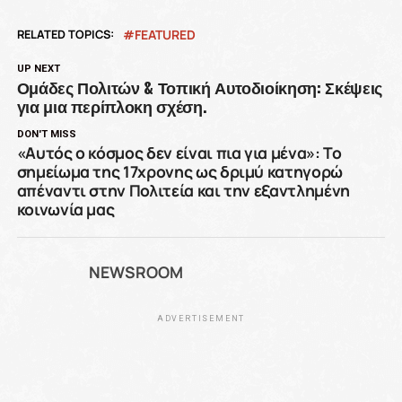
RELATED TOPICS:
FEATURED
UP NEXT
Ομάδες Πολιτών & Τοπική Αυτοδιοίκηση: Σκέψεις
για μια περίπλοκη σχέση.
DON'T MISS
«Αυτός ο κόσμος δεν είναι πια για μένα»: Το
σημείωμα της 17χρονης ως δριμύ κατηγορώ
απέναντι στην Πολιτεία και την εξαντλημένη
κοινωνία μας
NEWSROOM
ADVERTISEMENT