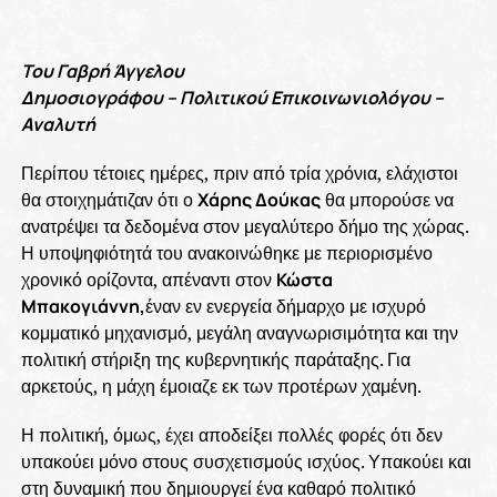
Του Γαβρή Άγγελου
Δημοσιογράφου – Πολιτικού Επικοινωνιολόγου –
Αναλυτή
Περίπου τέτοιες ημέρες, πριν από τρία χρόνια, ελάχιστοι
θα στοιχημάτιζαν ότι ο
Χάρης Δούκας
θα μπορούσε να
ανατρέψει τα δεδομένα στον μεγαλύτερο δήμο της χώρας.
Η υποψηφιότητά του ανακοινώθηκε με περιορισμένο
χρονικό ορίζοντα, απέναντι στον
Κώστα
Μπακογιάννη,
έναν εν ενεργεία δήμαρχο με ισχυρό
κομματικό μηχανισμό, μεγάλη αναγνωρισιμότητα και την
πολιτική στήριξη της κυβερνητικής παράταξης. Για
αρκετούς, η μάχη έμοιαζε εκ των προτέρων χαμένη.
Η πολιτική, όμως, έχει αποδείξει πολλές φορές ότι δεν
υπακούει μόνο στους συσχετισμούς ισχύος. Υπακούει και
στη δυναμική που δημιουργεί ένα καθαρό πολιτικό