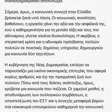
σοσιαλδημοκρατικό αποτύπωμα.
Σήμερα, όμως, η κοινωνική συνοχή στην Ελλάδα
βρίσκεται ξανά υπό πίεση. Οι κοινωνικές ανισότητες
βαθαίνουν, η εργασία χάνει την αξία και την ασφάλειά της,
ενώ η καθημερινότητα για τη μεσαία τάξη και τους πιο
αδύναμους γίνεται ολοένα δυσκολότερη. Η ακρίβεια, η
στεγαστική κρίση και η αδυναμία πρόσβασης πολλών
πολιτών σε ποιοτικές δημόσιες υπηρεσίες δημιουργούν
μια κοινωνία δύο ταχυτήτων.
Η κυβέρνηση της Νέας Δημοκρατίας επιλέγει να
παρουσιάζει μια εικόνα οικονομικής επιτυχίας που αφορά
κυρίως αριθμούς και όχι την πραγματική ζωή των
πολιτών. Πίσω από τους δείκτες ανάπτυξης, όμως,
κρύβεται μια κοινωνία που πιέζεται. Οι χαμηλοί μισθοί, η
αποδυνάμωση των συλλογικών συμβάσεων, η
υποστελέχωση του ΕΣΥ και η συνεχής μεταφορά βαρών
στα νοικοκυριά υπονομεύουν καθημερινά την κοινωνική