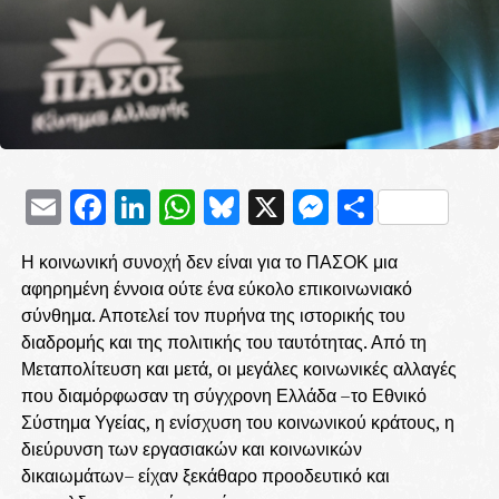
Email
Facebook
LinkedIn
WhatsApp
Bluesky
X
Messenge
Μοιρασ
Η κοινωνική συνοχή δεν είναι για το ΠΑΣΟΚ μια
αφηρημένη έννοια ούτε ένα εύκολο επικοινωνιακό
σύνθημα. Αποτελεί τον πυρήνα της ιστορικής του
διαδρομής και της πολιτικής του ταυτότητας. Από τη
Μεταπολίτευση και μετά, οι μεγάλες κοινωνικές αλλαγές
που διαμόρφωσαν τη σύγχρονη Ελλάδα –το Εθνικό
Σύστημα Υγείας, η ενίσχυση του κοινωνικού κράτους, η
διεύρυνση των εργασιακών και κοινωνικών
δικαιωμάτων– είχαν ξεκάθαρο προοδευτικό και