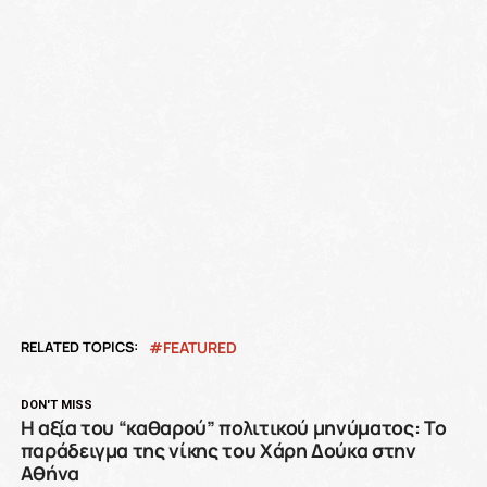
RELATED TOPICS:
FEATURED
DON'T MISS
Η αξία του “καθαρού” πολιτικού μηνύματος: Το
παράδειγμα της νίκης του Χάρη Δούκα στην
Αθήνα