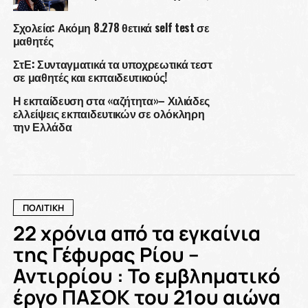
Σχολεία: Ακόμη 8.278 θετικά self test σε
μαθητές
ΣτΕ: Συνταγματικά τα υποχρεωτικά τεστ
σε μαθητές και εκπαιδευτικούς!
Η εκπαίδευση στα «αζήτητα»– Χιλιάδες
ελλείψεις εκπαιδευτικών σε ολόκληρη
την Ελλάδα
ΠΟΛΙΤΙΚΗ
22 χρόνια από τα εγκαίνια
της Γέφυρας Ρίου –
Αντιρρίου : Το εμβληματικό
έργο ΠΑΣΟΚ του 21ου αιώνα