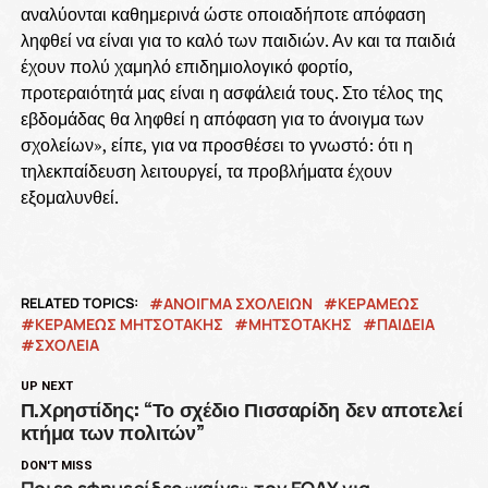
αναλύονται καθημερινά ώστε οποιαδήποτε απόφαση
ληφθεί να είναι για το καλό των παιδιών. Αν και τα παιδιά
έχουν πολύ χαμηλό επιδημιολογικό φορτίο,
προτεραιότητά μας είναι η ασφάλειά τους. Στο τέλος της
εβδομάδας θα ληφθεί η απόφαση για το άνοιγμα των
σχολείων», είπε, για να προσθέσει το γνωστό: ότι η
τηλεκπαίδευση λειτουργεί, τα προβλήματα έχουν
εξομαλυνθεί.
RELATED TOPICS:
ΑΝΟΙΓΜΑ ΣΧΟΛΕΙΩΝ
ΚΕΡΑΜΕΩΣ
ΚΕΡΑΜΕΩΣ ΜΗΤΣΟΤΑΚΗΣ
ΜΗΤΣΟΤΑΚΗΣ
ΠΑΙΔΕΙΑ
ΣΧΟΛΕΙΑ
UP NEXT
Π.Χρηστίδης: “Το σχέδιο Πισσαρίδη δεν αποτελεί
κτήμα των πολιτών”
DON'T MISS