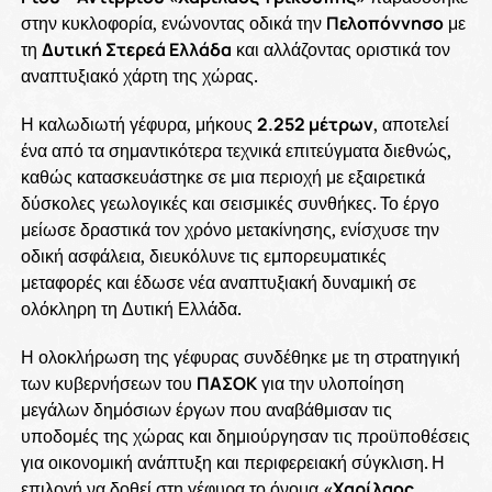
στην κυκλοφορία, ενώνοντας οδικά την
Πελοπόννησο
με
τη
Δυτική Στερεά Ελλάδα
και αλλάζοντας οριστικά τον
αναπτυξιακό χάρτη της χώρας.
Η καλωδιωτή γέφυρα, μήκους
2.252 μέτρων
, αποτελεί
ένα από τα σημαντικότερα τεχνικά επιτεύγματα διεθνώς,
καθώς κατασκευάστηκε σε μια περιοχή με εξαιρετικά
δύσκολες γεωλογικές και σεισμικές συνθήκες. Το έργο
μείωσε δραστικά τον χρόνο μετακίνησης, ενίσχυσε την
οδική ασφάλεια, διευκόλυνε τις εμπορευματικές
μεταφορές και έδωσε νέα αναπτυξιακή δυναμική σε
ολόκληρη τη Δυτική Ελλάδα.
Η ολοκλήρωση της γέφυρας συνδέθηκε με τη στρατηγική
των κυβερνήσεων του
ΠΑΣΟΚ
για την υλοποίηση
μεγάλων δημόσιων έργων που αναβάθμισαν τις
υποδομές της χώρας και δημιούργησαν τις προϋποθέσεις
για οικονομική ανάπτυξη και περιφερειακή σύγκλιση. Η
επιλογή να δοθεί στη γέφυρα το όνομα
«Χαρίλαος