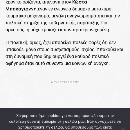
χρονικό ορίζοντα, απέναντι στον
Κώστα
Μπακογιάννη,
έναν εν ενεργεία δήμαρχο με ισχυρό
κομματικό μηχανισμό, μεγάλη αναγνωρισιμότητα και την
πολιτική στήριξη της κυβερνητικής παράταξης. Για
αρκετούς, η μάχη έμοιαζε εκ των προτέρων χαμένη.
Η πολιτική, όμως, έχει αποδείξει πολλές φορές ότι δεν
υπακούει μόνο στους συσχετισμούς ισχύος. Υπακούει και
στη δυναμική που δημιουργεί ένα καθαρό πολιτικό
αφήγημα όταν αυτό συναντά μια κοινωνική ανάγκη.
ADVERTISEMENT
Χρησιμοποιούμε cookies για να σας προσφέρουμε την
καλύτερη δυνατή εμπειρία στη σελίδα μας. Εάν συνεχίσετε να
χρησιμοποιείτε τη σελίδα, θα υποθέσουμε πως είστε