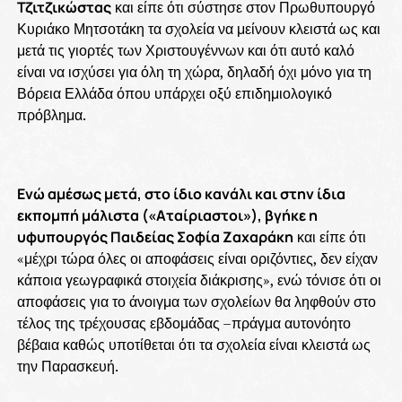
Τζιτζικώστας
και είπε ότι σύστησε στον Πρωθυπουργό
Κυριάκο Μητσοτάκη τα σχολεία να μείνουν κλειστά ως και
μετά τις γιορτές των Χριστουγέννων και ότι αυτό καλό
είναι να ισχύσει για όλη τη χώρα, δηλαδή όχι μόνο για τη
Βόρεια Ελλάδα όπου υπάρχει οξύ επιδημιολογικό
πρόβλημα.
Ενώ αμέσως μετά, στο ίδιο κανάλι και στην ίδια
εκπομπή μάλιστα («Αταίριαστοι»), βγήκε η
υφυπουργός Παιδείας Σοφία Ζαχαράκη
και είπε ότι
«μέχρι τώρα όλες οι αποφάσεις είναι οριζόντιες, δεν είχαν
κάποια γεωγραφικά στοιχεία διάκρισης», ενώ τόνισε ότι οι
αποφάσεις για το άνοιγμα των σχολείων θα ληφθούν στο
τέλος της τρέχουσας εβδομάδας –πράγμα αυτονόητο
βέβαια καθώς υποτίθεται ότι τα σχολεία είναι κλειστά ως
την Παρασκευή.