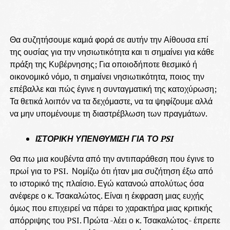
Θα συζητήσουμε καμιά φορά σε αυτήν την Αίθουσα επί
της ουσίας για την νησιωτικότητα και τι σημαίνει για κάθε
πράξη της Κυβέρνησης; Για οποιοδήποτε θεσμικό ή
οικονομικό νόμο, τι σημαίνει νησιωτικότητα, ποιος την
επέβαλλε και πώς έγινε η συνταγματική της κατοχύρωση;
Τα θετικά λοιπόν να τα δεχόμαστε, να τα ψηφίζουμε αλλά
να μην υπομένουμε τη διαστρέβλωση των πραγμάτων.
ΙΣΤΟΡΙΚΗ ΥΠΕΝΘΥΜΙΣΗ ΓΙΑ ΤΟ PSI
Θα πω μια κουβέντα από την αντιπαράθεση που έγινε το
πρωί για το PSI. Νομίζω ότι ήταν μια συζήτηση έξω από
το ιστορικό της πλαίσιο. Εγώ κατανοώ απολύτως όσα
ανέφερε ο κ. Τσακαλώτος. Είναι η έκφραση μιας ευχής
όμως που επιχειρεί να πάρει το χαρακτήρα μιας κριτικής
απόρριψης του PSI. Πρώτα -λέει ο κ. Τσακαλώτος- έπρεπε