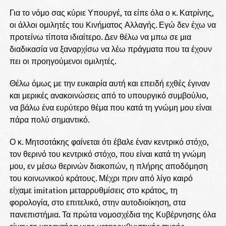
Για το νόμο σας κύριε Υπουργέ, τα είπε όλα ο κ. Κατρίνης,
οι άλλοι ομιλητές του Κινήματος Αλλαγής. Εγώ δεν έχω να
προτείνω τίποτα ιδιαίτερο. Δεν θέλω να μπω σε μια
διαδικασία να ξαναρχίσω να λέω πράγματα που τα έχουν
πει οι προηγούμενοι ομιλητές.
Θέλω όμως με την ευκαιρία αυτή και επειδή εχθές έγιναν
και μερικές ανακοινώσεις από το υπουργικό συμβούλιο,
να βάλω ένα ευρύτερο θέμα που κατά τη γνώμη μου είναι
πάρα πολύ σημαντικό.
Ο κ. Μητσοτάκης φαίνεται ότι έβαλε έναν κεντρικό στόχο,
τον θερινό του κεντρικό στόχο, που είναι κατά τη γνώμη
μου, εν μέσω θερινών διακοπών, η πλήρης αποδόμηση
του κοινωνικού κράτους. Μέχρι πριν από λίγο καιρό
είχαμε imitation μεταρρυθμίσεις στο κράτος, τη
φορολογία, στο επιτελικό, στην αυτοδιοίκηση, στα
πανεπιστήμια. Τα πρώτα νομοσχέδια της Κυβέρνησης όλα