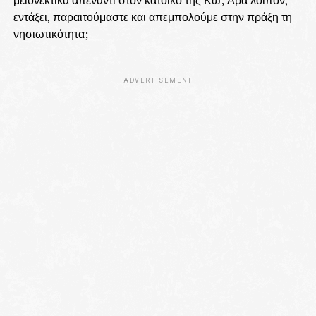
μειονεκτικά απέναντι στον κάτοικο της Κω; Άρα λοιπόν,
εντάξει, παραιτούμαστε και απεμπολούμε στην πράξη τη
νησιωτικότητα;
ADVERTISEMENT