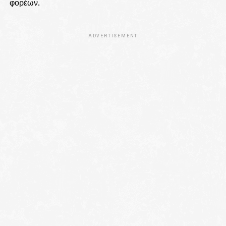
φορέων.
ADVERTISEMENT