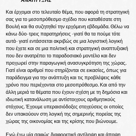
ΑΝΑΠΤΥΞΗΣ
Και έρχομαι στο τελευταίο θέμα, που αφορά τη στρατηγική
σας για το μεσοπρόθεσμο σχέδιο που καταθέσατε στη
Βουλή και θα συζητηθεί την ερχόμενη εβδομάδα. Θέλω να
κάνω δύο-τρεις παρατηρήσεις -γιατί θα τα πούμε τότε
αυτά- γιατί εντάσσεται ακριβώς σε μια λογιστική λογική
που έχετε και σε μια πολιτική και στρατηγική αναπτυξιακή
που δεν ανατρέπει το παραδοσιακό μοντέλο και δεν
προχωρεί στην παραγωγική ανασυγκρότηση της χώρας.
Γιατί είναι αριθμοί που στηρίζονται σε εικασίες, όπως για
παράδειγμα για την ανάπτυξη και τις προβλέψεις κάθε
χρόνο που περιέχονται στο μεσοπρόθεσμο. Και από την
άλλη μεριά τα θέματα που έχουν σχέση με τη δημόσια και
ιδιωτική κατανάλωση με αντίστοιχους αριθμητικούς
στόχους. Έχουμε υπεραισιόδοξες στοχεύσεις οι οποίες
δεν υπακούουν στη λογική της σημερινής πορείας της
χώρας της οικονομίας και της κρίσης που βιώνουμε.
Εγώ έχω μία σαφώς διαφορετική αντίληψη και άποψη