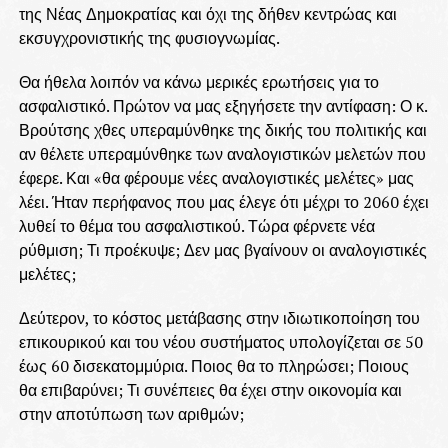
της Νέας Δημοκρατίας και όχι της δήθεν κεντρώας και
εκσυγχρονιστικής της φυσιογνωμίας.
Θα ήθελα λοιπόν να κάνω μερικές ερωτήσεις για το
ασφαλιστικό. Πρώτον να μας εξηγήσετε την αντίφαση: Ο κ.
Βρούτσης χθες υπεραμύνθηκε της δικής του πολιτικής και
αν θέλετε υπεραμύνθηκε των αναλογιστικών μελετών που
έφερε. Και «θα φέρουμε νέες αναλογιστικές μελέτες» μας
λέει. Ήταν περήφανος που μας έλεγε ότι μέχρι το 2060 έχει
λυθεί το θέμα του ασφαλιστικού. Τώρα φέρνετε νέα
ρύθμιση; Τι προέκυψε; Δεν μας βγαίνουν οι αναλογιστικές
μελέτες;
Δεύτερον, το κόστος μετάβασης στην ιδιωτικοποίηση του
επικουρικού και του νέου συστήματος υπολογίζεται σε 50
έως 60 δισεκατομμύρια. Ποιος θα το πληρώσει; Ποιους
θα επιβαρύνει; Τι συνέπειες θα έχει στην οικονομία και
στην αποτύπωση των αριθμών;