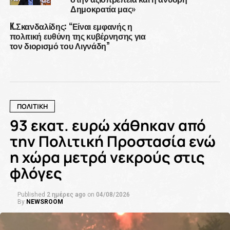
Δημοκρατία μας»
K.Σκανδαλίδης: “Είναι εμφανής η
πολιτική ευθύνη της κυβέρνησης για
τον διορισμό του Λιγνάδη”
ΠΟΛΙΤΙΚΗ
93 εκατ. ευρώ χάθηκαν από
την Πολιτική Προστασία ενώ
η χώρα μετρά νεκρούς στις
φλόγες
Published
2 ημέρες ago
on
04/08/2026
By
NEWSROOM