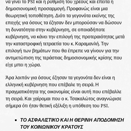
να γίνει το PSI και η ρύθμιση του χρέους και έπειτα η
δημοσιονομική προσαρμογή. Προφανώς είναι μια
θεωρητική τοποθέτηση. Διότι τα γεγονότα εκείνης της
εποχής για όσους τα έζησαν δεν μπορούσαν να δώσουν
τη δυνατότητα στην κυβέρνηση, σε οποιαδήποτε
κυβέρνηση, να κάνει την επιλογή της προτεραιότητας μετά
την καταστροφική τετραετία του κ. Καραμανλή. Την
επιλογή των βημάτων που θα έπρεπε να γίνουν για την
αντιμετώπιση της τεράστιας δημοσιονομικής κρίσης που
είχε μπει η χώρα.
Άρα λοιπόν για όσους έζησαν τα γεγονότα δεν είναι η
ελληνική κυβέρνηση που επέβαλε τη σειρά. Η
πραγματικότητα της οικονομίας είναι αυτή που επέβαλλε
τη σειρά. Και χαίρομαι που ο κ. Τσακαλώτος αναγνώρισε
σήμερα ότι ήταν θετική εξέλιξη η υπόθεση του PSI.
ΤΟ ΑΣΦΑΛΙΣΤΙΚΟ ΚΑΙ Η ΘΕΡΙΝΗ ΑΠΟΔΟΜΗΣΗ
ΤΟΥ ΚΟΙΝΩΝΙΚΟΥ ΚΡΑΤΟΥΣ