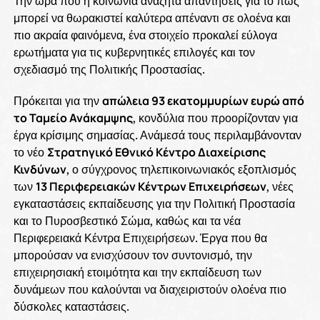
Την ώρα που η κοινωνία αναζητά απαντήσεις για το πώς
μπορεί να θωρακιστεί καλύτερα απέναντι σε ολοένα και
πιο ακραία φαινόμενα, ένα στοιχείο προκαλεί εύλογα
ερωτήματα για τις κυβερνητικές επιλογές και τον
σχεδιασμό της Πολιτικής Προστασίας.
Πρόκειται για την
απώλεια 93 εκατομμυρίων ευρώ από
το Ταμείο Ανάκαμψης
, κονδύλια που προορίζονταν για
έργα κρίσιμης σημασίας. Ανάμεσά τους περιλαμβάνονταν
το νέο
Στρατηγικό Εθνικό Κέντρο Διαχείρισης
Κινδύνων
, ο σύγχρονος τηλεπικοινωνιακός εξοπλισμός
των
13 Περιφερειακών Κέντρων Επιχειρήσεων
, νέες
εγκαταστάσεις εκπαίδευσης για την Πολιτική Προστασία
και το Πυροσβεστικό Σώμα, καθώς και τα νέα
Περιφερειακά Κέντρα Επιχειρήσεων. Έργα που θα
μπορούσαν να ενισχύσουν τον συντονισμό, την
επιχειρησιακή ετοιμότητα και την εκπαίδευση των
δυνάμεων που καλούνται να διαχειριστούν ολοένα πιο
δύσκολες καταστάσεις.