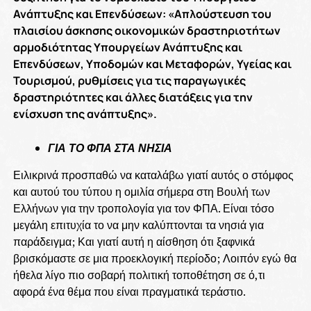
Ανάπτυξης και Επενδύσεων: «Απλούστευση του
πλαισίου άσκησης οικονομικών δραστηριοτήτων
αρμοδιότητας Υπουργείων Ανάπτυξης και
Επενδύσεων, Υποδομών και Μεταφορών, Υγείας και
Τουρισμού, ρυθμίσεις για τις παραγωγικές
δραστηριότητες και άλλες διατάξεις για την
ενίσχυση της ανάπτυξης».
ΓΙΑ ΤΟ ΦΠΑ ΣΤΑ ΝΗΣΙΑ
Ειλικρινά προσπαθώ να καταλάβω γιατί αυτός ο στόμφος
και αυτού του τύπου η ομιλία σήμερα στη Βουλή των
Ελλήνων για την τροπολογία για τον ΦΠΑ. Είναι τόσο
μεγάλη επιτυχία το να μην καλύπτονται τα νησιά για
παράδειγμα; Και γιατί αυτή η αίσθηση ότι ξαφνικά
βρισκόμαστε σε μια προεκλογική περίοδο; Λοιπόν εγώ θα
ήθελα λίγο πιο σοβαρή πολιτική τοποθέτηση σε ό,τι
αφορά ένα θέμα που είναι πραγματικά τεράστιο.