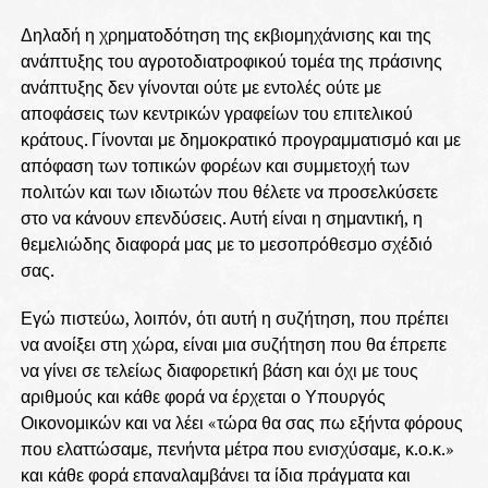
Δηλαδή η χρηματοδότηση της εκβιομηχάνισης και της
ανάπτυξης του αγροτοδιατροφικού τομέα της πράσινης
ανάπτυξης δεν γίνονται ούτε με εντολές ούτε με
αποφάσεις των κεντρικών γραφείων του επιτελικού
κράτους. Γίνονται με δημοκρατικό προγραμματισμό και με
απόφαση των τοπικών φορέων και συμμετοχή των
πολιτών και των ιδιωτών που θέλετε να προσελκύσετε
στο να κάνουν επενδύσεις. Αυτή είναι η σημαντική, η
θεμελιώδης διαφορά μας με το μεσοπρόθεσμο σχέδιό
σας.
Εγώ πιστεύω, λοιπόν, ότι αυτή η συζήτηση, που πρέπει
να ανοίξει στη χώρα, είναι μια συζήτηση που θα έπρεπε
να γίνει σε τελείως διαφορετική βάση και όχι με τους
αριθμούς και κάθε φορά να έρχεται ο Υπουργός
Οικονομικών και να λέει «τώρα θα σας πω εξήντα φόρους
που ελαττώσαμε, πενήντα μέτρα που ενισχύσαμε, κ.ο.κ.»
και κάθε φορά επαναλαμβάνει τα ίδια πράγματα και