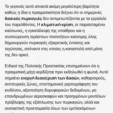
Το γεγονός αυτό αποκτά ακόμη μεγαλύτερη βαρύτητα
καθώς η ίδια η πραγματικότητα δείχνει ότι οι σημερινές
δασικές πυρκαγιές
δεν αντιμετωπίζονται με τα εργαλεία
του παρελθόντος. Η
κλιματική κρίση
, οι παρατεταμένοι
καύσωνες, η εγκατάλειψη της υπαίθρου και η
συσσώρευση τεράστιων ποσοτήτων καύσιμης ύλης
δημιουργούν πυρκαγιές εξαιρετικής έντασης και
ταχύτητας, απέναντι στις οποίες η καταστολή από μόνη
της δεν αρκεί.
Ειδικοί της Πολιτικής Προστασίας επισημαίνουν ότι η
πραγματική μάχη κερδίζεται πριν εκδηλωθεί η φωτιά. Αυτό
σημαίνει
ενεργή διαχείριση των δασών
, καθαρισμούς,
αντιπυρικές ζώνες, επιστημονική χαρτογράφηση του
κινδύνου, αξιοποίηση δορυφορικών δεδομένων, μη
επανδρωμένων αεροσκαφών και προηγμένων μοντέλων
πρόβλεψης της εξάπλωσης των πυρκαγιών, αλλά και
ουσιαστική προετοιμασία όλων των εμπλεκόμενων