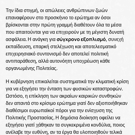
Την ίδια στιγμή, οι απώλειες ανθρώπινων ζωών
επαναφέρουν στο προσκήνιο το ερώτημα αν όσοι
βρίσκονται στην πρώτη γραμμή διαθέτουν όλα τα μέσα
που απαιτούνται για να επιχειρούν με τη μέγιστη δυνατή
ασφάλεια. Η ανάγκη για
σύγχρονο εξοπλισμό
, συνεχή
εκπαίδευση, επαρκή στελέχωση και αποτελεσματικό
επιχειρησιακό συντονισμό δεν αποτελεί πολιτική
αντιπαράθεση, αλλά αυτονόητη υποχρέωση κάθε
οργανωμένης Πολιτείας.
Η κυβέρνηση επικαλείται συστηματικά την κλιματική κρίση
για να εξηγήσει την ένταση των φυσικών καταστροφών.
Ωστόσο, η επίκληση των ακραίων καιρικών συνθηκών
δεν απαντά στο κρίσιμο ερώτημα γιατί δεν αξιοποιήθηκαν
διαθέσιμοι ευρωπαϊκοί πόροι για την ενίσχυση της
Πολιτικής Προστασίας. Η δημόσια διοίκηση οφείλει να
εξηγήσει γιατί χάθηκαν τα συγκεκριμένα κονδύλια, ποιος
ανέλαβε την ευθύνη, αν τα έργα θα υλοποιηθούν τελικά