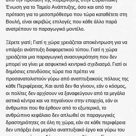
Ένωση για το Ταμείο Ανάπτυξης, όσο και από την
πρόταση για το μεσοπρόθεσμο που τώρα καταθέτετε στη
Βουλή, είναι ακριβώς επιλογές που κάθε άλλο παρά
ανατρέπουν το παραγωγικό μοντέλο.
Ξέρετε γιατί; Γιατί η χώρα χρειάζεται αποκέντρωση για να
υπάρξει ανάπτυξη διαφορετικού τύπου. Γιατί η χώρα
χρειάζεται μια παραγωγική ανασυγκρότηση που δεν
μπορεί να γίνει με ασφυκτικό κεντρικό σχεδιασμό. Γιατί οι
δημόσιες επενδύσεις τώρα πια πρέπει να
προσανατολιστούν γύρω από αναπτυξιακούς πόλους της
κάθε Περιφέρειας. Και αυτά δεν θα γίνουν, εάν ο κόσμος,
οι πολίτες δεν αρχίσουν να ξαναφεύγουν από τα μεγάλα
αστικά κέντρα και να πηγαίνουν στην επαρχία, εάν οι
άνθρωποι που θα έρθουν από το εξωτερικό, το
ανθρώπινο κεφάλαιο δεν απλωθεί σε παραγωγικές
δραστηριότητες σε όλη τη χώρα, εάν σε κάθε περιφέρεια
δεν υπάρξει ένα μεγάλο αναπτυξιακό έργο και γύρω του