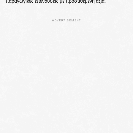
παραγωγικές επενδύσεις με προστιθέμενη αξία.
ADVERTISEMENT