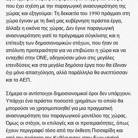
που έχει σχέση με την παραγωγική ανασυγκρότηση της
χώρας και εξηγούμαι: Τη δεκαετία του 1990 πράγματι στη
χώρα έγιναν με τη δική μας κυβέρνηση τεράστια έργα,
άλλαξε η εικόνα της χώρας. Δεν έγινε παραγωγική
ανασυγκρότηση γιατί το πρόγραμμα σύγκλισης και η
επίτευξη των δημοσιονομικών στόχων, που ήταν σε
απόλυτη προτεραιότητα για να επιβιώσει η χώρα και να
ενταχθεί στην ΟΝΕ, οδηγούσαν μόνο στις μεγάλες
επενδύσεις και στα μεγάλα δημόσια έργα που θα έδιναν
όχι μόνο απασχόληση, αλλά παράλληλα θα ανεπτύσσαν
και το ΑΕΠ.
Σήμερα οι αντίστοιχοι δημοσιονομικοί όροι δεν υπάρχουν.
Υπάρχει ένα τεράστιο ποσοστό χρημάτων το οποίο θα
μπορούσε να χρησιμοποιηθεί για μια πραγματική
ανασυγκρότηση του παραγωγικού μοντέλου της χώρας.
Όμως οι στόχοι, οι επιλογές και οι προτεραιότητες, όπως
έχουν περιγραφεί τόσο από την έκθεση Πισσαρίδη και
από την πρόταση της Κυβέρνησης στην Ευρωπαϊκή