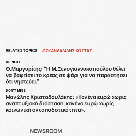
RELATED TOPICS:
ΣΚΑΝΔΑΛΙΔΗΣ ΚΩΣΤΑΣ
UP NEXT
Θ.Μαργαρίτης: “Η Μ.Ξενογιαννακοπούλου θέλει
να βαφτίσει το κρέας σε ψάρι για να παραστήσει
ότι νηστεύει.”
DON'T MISS
Μανώλης Χριστοδουλάκης: «Κανένα ευρώ χωρίς
αναπτυξιακή διάσταση, κανένα ευρώ χωρίς
κοινωνική ανταποδοτικότητα».
NEWSROOM