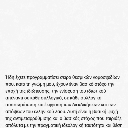
Ήδη έχετε προγραμματίσει σειρά θεσμικών νομοσχεδίων
που, κατά τη γνώμη μου, έχουν έναν βασικό στόχο την
εποχή της ιδιώτευσης, την ενίσχυση του ιδιωτικού
απέναντι σε κάθε συλλογικό, σε κάθε συλλογική
συσσωμάτωση και έκφραση των διεκδικήσεων και των
απόψεων του ελληνικού λαού. Αυτή είναι η βασική ψυχή
της αντιμεταρρύθμισης και ο βασικός στόχος που ταιριάζει
απόλυτα με την πραγματική ιδεολογική ταυτότητα και θέση