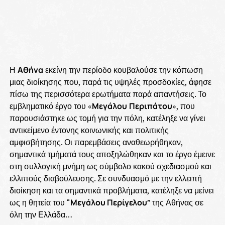
Η
Αθήνα
εκείνη την περίοδο κουβαλούσε την κόπωση
μιας διοίκησης που, παρά τις υψηλές προσδοκίες, άφησε
πίσω της περισσότερα ερωτήματα παρά απαντήσεις. Το
εμβληματικό έργο του «
Μεγάλου
Περιπάτου
», που
παρουσιάστηκε ως τομή για την πόλη, κατέληξε να γίνει
αντικείμενο έντονης κοινωνικής και πολιτικής
αμφισβήτησης. Οι παρεμβάσεις αναθεωρήθηκαν,
σημαντικά τμήματά τους αποξηλώθηκαν και το έργο έμεινε
στη συλλογική μνήμη ως σύμβολο κακού σχεδιασμού και
ελλιπούς διαβούλευσης. Σε συνδυασμό με την ελλειπή
διοίκηση και τα σημαντικά προβλήματα, κατέληξε να μείνει
ως η θητεία του “
Μεγάλου Περίγελου
” της Αθήνας σε
όλη την Ελλάδα…