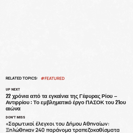
RELATED TOPICS:
FEATURED
UP NEXT
22 χρόνια από τα εγκαίνια της Γέφυρας Ρίου –
Αντιρρίου : Το εμβληματικό έργο ΠΑΣΟΚ του 21ου
αιώνα
DON'T MISS
«Σαρωτικοί έλεγχοι του Δήμου Αθηναίων:
Ξηλώθηκαν 240 παράνομα τραπεζοκαθίσματα