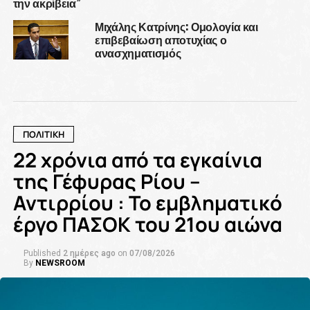
την ακρίβεια”
Μιχάλης Κατρίνης: Ομολογία και
επιβεβαίωση αποτυχίας ο
ανασχηματισμός
ΠΟΛΙΤΙΚΗ
22 χρόνια από τα εγκαίνια
της Γέφυρας Ρίου –
Αντιρρίου : Το εμβληματικό
έργο ΠΑΣΟΚ του 21ου αιώνα
Published
2 ημέρες ago
on
07/08/2026
By
NEWSROOM