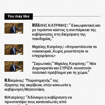
You may like
MIXAΛΗΣ ΚΑΤΡΙΝΗΣ: ‘’ Εκκωφαντική και
με τεράστιο κόστος η ανεπάρκεια της
κυβέρνησης στη διαχείριση της
πανδημίας.’’
Μιχάλης Κατρίνης: «Απροστάτευτα τα
νοικοκυριά. Χωρίς ρευστότητα οι
επιχειρήσεις»
“Σαρωτικός” Μιχάλης Κατρίνης: ” Νέα
Δημοκρατία και ΣΥΡΙΖΑ συνιστούν
πολιτικό πρόβλημα για τη χώρα.”
M.Kατρίνης: “Παρατηρητής” της
έξαρσης της ακρίβειας στην κοινωνία η
κυβέρνηση Μητσοτάκη
Μ.Κατρίνης: “Αδύναμη η κυβέρνηση να
προστατέψει τους καταναλωτές από