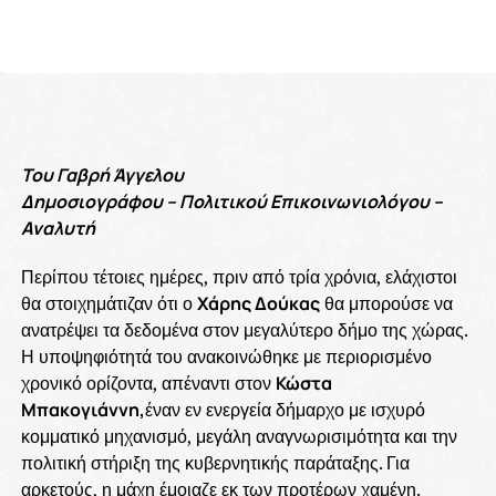
Του Γαβρή Άγγελου
Δημοσιογράφου – Πολιτικού Επικοινωνιολόγου –
Αναλυτή
Περίπου τέτοιες ημέρες, πριν από τρία χρόνια, ελάχιστοι
θα στοιχημάτιζαν ότι ο
Χάρης Δούκας
θα μπορούσε να
ανατρέψει τα δεδομένα στον μεγαλύτερο δήμο της χώρας.
Η υποψηφιότητά του ανακοινώθηκε με περιορισμένο
χρονικό ορίζοντα, απέναντι στον
Κώστα
Μπακογιάννη,
έναν εν ενεργεία δήμαρχο με ισχυρό
κομματικό μηχανισμό, μεγάλη αναγνωρισιμότητα και την
πολιτική στήριξη της κυβερνητικής παράταξης. Για
αρκετούς, η μάχη έμοιαζε εκ των προτέρων χαμένη.