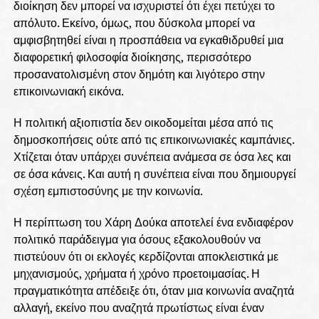
διοίκηση δεν μπορεί να ισχυριστεί ότι έχει πετύχει το
απόλυτο. Εκείνο, όμως, που δύσκολα μπορεί να
αμφισβητηθεί είναι η προσπάθεια να εγκαθιδρυθεί μια
διαφορετική φιλοσοφία διοίκησης, περισσότερο
προσανατολισμένη στον δημότη και λιγότερο στην
επικοινωνιακή εικόνα.
Η πολιτική αξιοπιστία δεν οικοδομείται μέσα από τις
δημοσκοπήσεις ούτε από τις επικοινωνιακές καμπάνιες.
Χτίζεται όταν υπάρχει συνέπεια ανάμεσα σε όσα λες και
σε όσα κάνεις. Και αυτή η συνέπεια είναι που δημιουργεί
σχέση εμπιστοσύνης με την κοινωνία.
Η περίπτωση του Χάρη Δούκα αποτελεί ένα ενδιαφέρον
πολιτικό παράδειγμα για όσους εξακολουθούν να
πιστεύουν ότι οι εκλογές κερδίζονται αποκλειστικά με
μηχανισμούς, χρήματα ή χρόνο προετοιμασίας. Η
πραγματικότητα απέδειξε ότι, όταν μια κοινωνία αναζητά
αλλαγή, εκείνο που αναζητά πρωτίστως είναι έναν