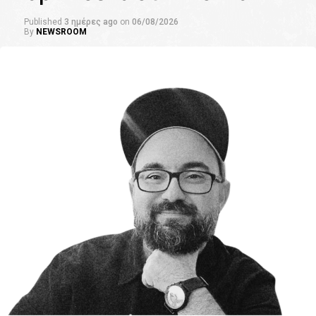
Published
3 ημέρες ago
on
06/08/2026
By
NEWSROOM