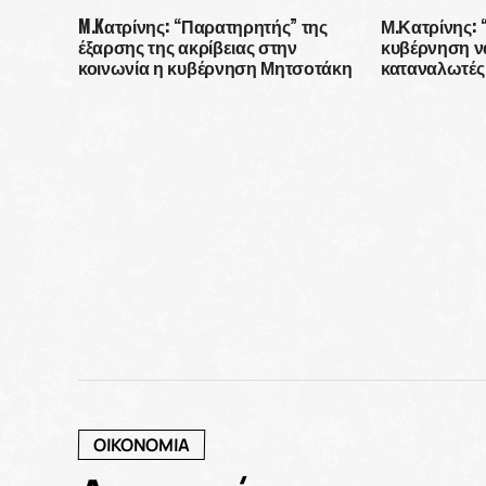
πανδημίας.’’
M.Kατρίνης: “Παρατηρητής” της
Μ.Κατρίνης:
έξαρσης της ακρίβειας στην
κυβέρνηση ν
κοινωνία η κυβέρνηση Μητσοτάκη
καταναλωτές 
ΟΙΚΟΝΟΜΙΑ