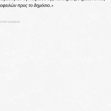
 οφειλών προς το δημόσιο.»
VERTISEMENT