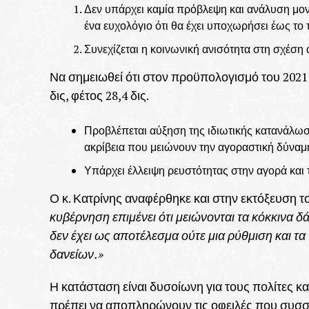
Δεν υπάρχει καμία πρόβλεψη και ανάλυση μοντ
ένα ευχολόγιο ότι θα έχει υποχωρήσει έως το 
Συνεχίζεται η κοινωνική ανισότητα στη σχέσ
Να σημειωθεί ότι στον προϋπολογισμό του 2021
δις, φέτος 28,4 δις.
Προβλέπεται αύξηση της ιδιωτικής κατανάλω
ακρίβεια που μειώνουν την αγοραστική δύναμ
Υπάρχει έλλειψη ρευστότητας στην αγορά και τ
Ο κ. Κατρίνης αναφέρθηκε και στην εκτόξευση το
κυβέρνηση επιμένει ότι μειώνονται τα κόκκινα δ
δεν έχει ως αποτέλεσμα ούτε μια ρύθμιση και τ
δανείων.»
Η κατάσταση είναι δυσοίωνη για τους πολίτες κα
πρέπει να αποπληρώνουν τις οφειλές που συσσ