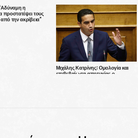
 “Αδύναμη η
α προστατέψει τους
από την ακρίβεια”
Μιχάλης Κατρίνης: Ομολογία και
επιβεβαίωση αποτυχίας ο
ανασχηματισμός