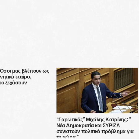
 Όσοι μας βλέπουν ως
νητικό εταίρο,
το ξεχάσουν
“Σαρωτικός” Μιχάλης Κατρίνης: ”
Νέα Δημοκρατία και ΣΥΡΙΖΑ
συνιστούν πολιτικό πρόβλημα για
τη χώρα.”