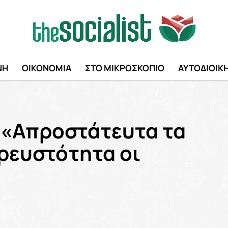
ΝΗ
ΟΙΚΟΝΟΜΙΑ
ΣΤΟ ΜΙΚΡΟΣΚΟΠΙΟ
ΑΥΤΟΔΙΟΙΚ
 «Απροστάτευτα τα
 ρευστότητα οι