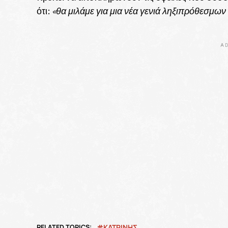
ότι:
«θα μιλάμε για μια νέα γενιά ληξιπρόθεσμων
AD
RELATED TOPICS:
ΚΑΤΡΙΝΗΣ