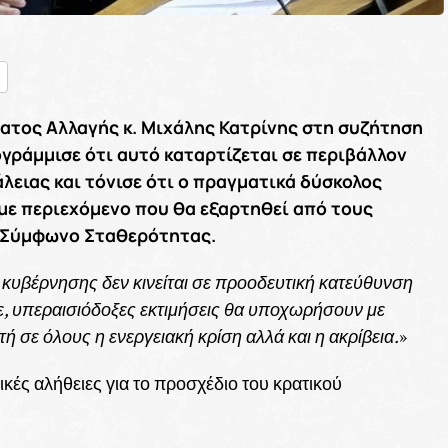
nger
ραστείτε
ατος Αλλαγής κ. Μιχάλης Κατρίνης στη συζήτηση
γράμμισε ότι αυτό καταρτίζεται σε περιβάλλον
λειας και τόνισε ότι ο πραγματικά δύσκολος
με περιεχόμενο που θα εξαρτηθεί από τους
ό Σύμφωνο Σταθερότητας.
κυβέρνησης δεν κινείται σε προοδευτική κατεύθυνση
ε, υπεραισιόδοξες εκτιμήσεις θα υποχωρήσουν με
ή σε όλους η ενεργειακή κρίση αλλά και η ακρίβεια.
»
κές αλήθειες για το προσχέδιο του κρατικού