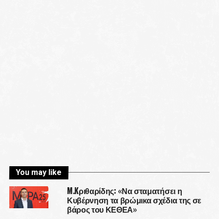
You may like
M.Kριθαρίδης: «Να σταματήσει η
Κυβέρνηση τα βρώμικα σχέδια της σε
βάρος του ΚΕΘΕΑ»