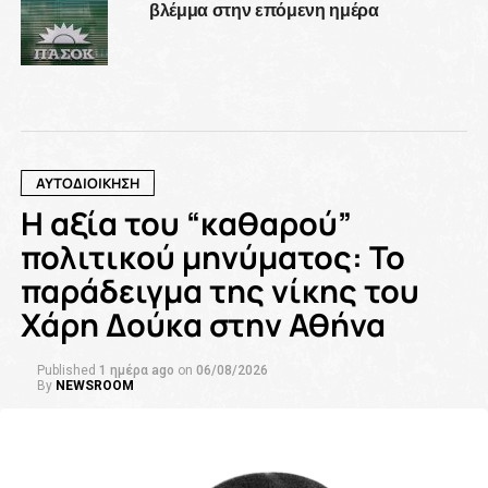
βλέμμα στην επόμενη ημέρα
ΑΥΤΟΔΙΟΙΚΗΣΗ
Η αξία του “καθαρού”
πολιτικού μηνύματος: Το
παράδειγμα της νίκης του
Χάρη Δούκα στην Αθήνα
Published
1 ημέρα ago
on
06/08/2026
By
NEWSROOM