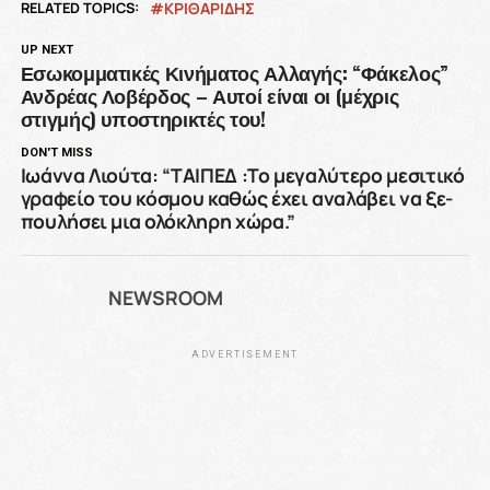
RELATED TOPICS:
ΚΡΙΘΑΡΙΔΗΣ
UP NEXT
Εσωκομματικές Κινήματος Αλλαγής: “Φάκελος”
Ανδρέας Λοβέρδος – Αυτοί είναι οι (μέχρις
στιγμής) υποστηρικτές του!
DON'T MISS
Iωάννα Λιούτα: “ΤΑΙΠΕΔ :Το μεγαλύτερο μεσιτικό
γραφείο του κόσμου καθώς έχει αναλάβει να ξε-
πουλήσει μια ολόκληρη χώρα.”
NEWSROOM
ADVERTISEMENT