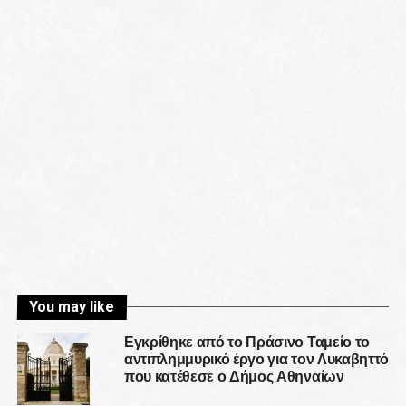
You may like
Εγκρίθηκε από το Πράσινο Ταμείο το
αντιπλημμυρικό έργο για τον Λυκαβηττό
που κατέθεσε ο Δήμος Αθηναίων