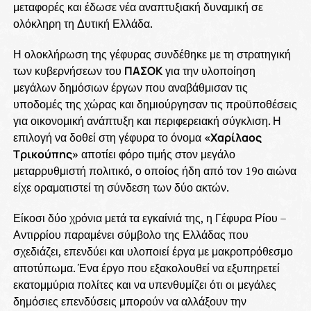
μεταφορές και έδωσε νέα αναπτυξιακή δυναμική σε
ολόκληρη τη Δυτική Ελλάδα.
Η ολοκλήρωση της γέφυρας συνδέθηκε με τη στρατηγική
των κυβερνήσεων του
ΠΑΣΟΚ
για την υλοποίηση
μεγάλων δημόσιων έργων που αναβάθμισαν τις
υποδομές της χώρας και δημιούργησαν τις προϋποθέσεις
για οικονομική ανάπτυξη και περιφερειακή σύγκλιση. Η
επιλογή να δοθεί στη γέφυρα το όνομα
«Χαρίλαος
Τρικούπης»
αποτίει φόρο τιμής στον μεγάλο
μεταρρυθμιστή πολιτικό, ο οποίος ήδη από τον 19ο αιώνα
είχε οραματιστεί τη σύνδεση των δύο ακτών.
Είκοσι δύο χρόνια μετά τα εγκαίνιά της, η Γέφυρα Ρίου –
Αντιρρίου παραμένει σύμβολο της Ελλάδας που
σχεδιάζει, επενδύει και υλοποιεί έργα με μακροπρόθεσμο
αποτύπωμα. Ένα έργο που εξακολουθεί να εξυπηρετεί
εκατομμύρια πολίτες και να υπενθυμίζει ότι οι μεγάλες
δημόσιες επενδύσεις μπορούν να αλλάξουν την