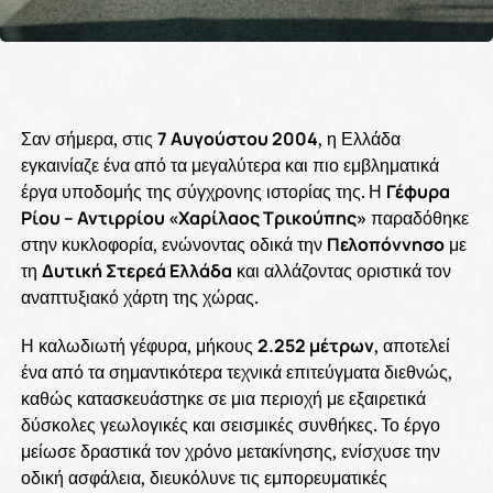
Σαν σήμερα, στις
7 Αυγούστου 2004
, η Ελλάδα
εγκαινίαζε ένα από τα μεγαλύτερα και πιο εμβληματικά
έργα υποδομής της σύγχρονης ιστορίας της. Η
Γέφυρα
Ρίου – Αντιρρίου «Χαρίλαος Τρικούπης»
παραδόθηκε
στην κυκλοφορία, ενώνοντας οδικά την
Πελοπόννησο
με
τη
Δυτική Στερεά Ελλάδα
και αλλάζοντας οριστικά τον
αναπτυξιακό χάρτη της χώρας.
Η καλωδιωτή γέφυρα, μήκους
2.252 μέτρων
, αποτελεί
ένα από τα σημαντικότερα τεχνικά επιτεύγματα διεθνώς,
καθώς κατασκευάστηκε σε μια περιοχή με εξαιρετικά
δύσκολες γεωλογικές και σεισμικές συνθήκες. Το έργο
μείωσε δραστικά τον χρόνο μετακίνησης, ενίσχυσε την
οδική ασφάλεια, διευκόλυνε τις εμπορευματικές