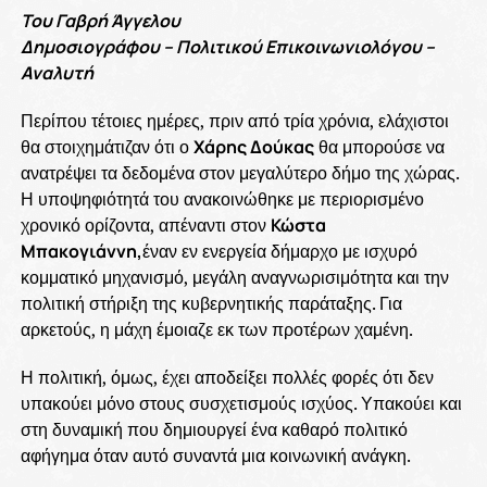
Του Γαβρή Άγγελου
Δημοσιογράφου – Πολιτικού Επικοινωνιολόγου –
Αναλυτή
Περίπου τέτοιες ημέρες, πριν από τρία χρόνια, ελάχιστοι
θα στοιχημάτιζαν ότι ο
Χάρης Δούκας
θα μπορούσε να
ανατρέψει τα δεδομένα στον μεγαλύτερο δήμο της χώρας.
Η υποψηφιότητά του ανακοινώθηκε με περιορισμένο
χρονικό ορίζοντα, απέναντι στον
Κώστα
Μπακογιάννη,
έναν εν ενεργεία δήμαρχο με ισχυρό
κομματικό μηχανισμό, μεγάλη αναγνωρισιμότητα και την
πολιτική στήριξη της κυβερνητικής παράταξης. Για
αρκετούς, η μάχη έμοιαζε εκ των προτέρων χαμένη.
Η πολιτική, όμως, έχει αποδείξει πολλές φορές ότι δεν
υπακούει μόνο στους συσχετισμούς ισχύος. Υπακούει και
στη δυναμική που δημιουργεί ένα καθαρό πολιτικό
αφήγημα όταν αυτό συναντά μια κοινωνική ανάγκη.