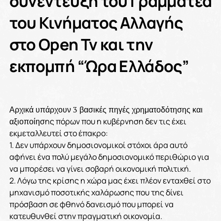
συνέντευξη του Γραμματέα
του Κινήματος Αλλαγής
στο Open Tv και την
εκπομπή “Ώρα Ελλάδος”
Αρχικά υπάρχουν 3 βασικές πηγές χρηματοδότησης και
αξιοποίησ
ης πόρων που η κυβέρνηση δεν τις έχει
εκμεταλλευτεί στο έπακρο:
1. Δεν υπάρχουν δημοσιονομικοί στόχοι άρα αυτό
αφήνει ένα πολύ μεγάλο δημοσιονομικό περιθώριο για
να μπορέσει να γίνει σοβαρή οικονομική πολιτική.
2. Λόγω της κρίσης η χώρα μας έχει πλέον ενταχθεί στο
μηχανισμό ποσοτικής χαλάρωσης που της δίνει
πρόσβαση σε φθηνό δανεισμό που μπορεί να
κατευθυνθεί στην πραγματική οικονομία.