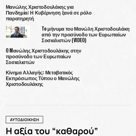
Μανώλης Χριστοδουλάκης για
Πανδημία: Η Κυβέρνηση ξανά σε ρόλο
παρατηρητή
To μήνυμα του Μανώλη Χριστοδουλάκη
από την προσύνοδο των Ευρωπαίων
Σοσιαλιστών (VIDEO)
O Mανώλης Χριστοδουλάκης στην
προσύνοδο των Ευρωπαίων
Σοσιαλιστών
Κίνημα Αλλαγής: Μεταβατικός
Εκπρόσωπος Τύπου ο Μανώλης
Χριστοδουλάκης
ΑΥΤΟΔΙΟΙΚΗΣΗ
Η αξία του “καθαρού”