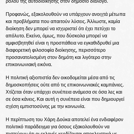
ρόλου της αυτοδιοίκησης στον δημόσιο διάλογο.
Προφανώς, εξακολουθούν να υπάρχουν ανοιχτά μέτωπα
και προβλήματα που απαιτούν λύσεις. Άλλωστε, καμία
διοίκηση δεν μπορεί να ισχυριστεί ότι έχει πετύχει το
απόλυτο. Εκείνο, όμως, που δύσκολα μπορεί να
αμφισβητηθεί είναι η προσπάθεια να εγκαθιδρυθεί μια
διαφορετική φιλοσοφία διοίκησης, περισσότερο
προσανατολισμένη στον δημότη και λιγότερο στην
επικοινωνιακή εικόνα.
Η πολιτική αξιοπιστία δεν οικοδομείται μέσα από τις
δημοσκοπήσεις ούτε από τις επικοινωνιακές καμπάνιες.
Χτίζεται όταν υπάρχει συνέπεια ανάμεσα σε όσα λες και
σε όσα κάνεις. Και αυτή η συνέπεια είναι που δημιουργεί
σχέση εμπιστοσύνης με την κοινωνία.
Η περίπτωση του Χάρη Δούκα αποτελεί ένα ενδιαφέρον
πολιτικό παράδειγμα για όσους εξακολουθούν να
πιστεύουν ότι οι εκλογές κερδίζονται αποκλειστικά με