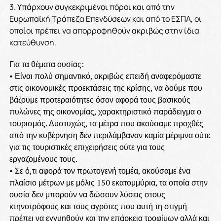
3. Υπάρχουν συγκεκριμένοι πόροι και από την
Ευρωπαϊκή Τράπεζα Επενδύσεων και από το ΕΣΠΑ, οι
οποίοι πρέπει να απορροφηθούν ακριβώς στην ίδια
κατεύθυνση.
Για τα θέματα ουσίας:
• Είναι πολύ σημαντικό, ακριβώς επειδή αναφερόμαστε
στις οικονομικές προεκτάσεις της κρίσης, να δούμε που
βάζουμε προτεραιότητες όσον αφορά τους βασικούς
πυλώνες της οικονομίας, χαρακτηριστικό παράδειγμα ο
τουρισμός. Δυστυχώς, τα μέτρα που ακούσαμε προχθές
από την κυβέρνηση δεν περιλάμβαναν καμία μέριμνα ούτε
για τις τουριστικές επιχειρήσεις ούτε για τους
εργαζομένους τους.
• Σε ό,τι αφορά τον πρωτογενή τομέα, ακούσαμε ένα
πλαίσιο μέτρων με μόλις 150 εκατομμύρια, τα οποία στην
ουσία δεν μπορούν να δώσουν λύσεις στους
κτηνοτρόφους και τους αγρότες που αυτή τη στιγμή
πρέπει να εγγυηθούν και την επάρκεια τροφίμων αλλά και