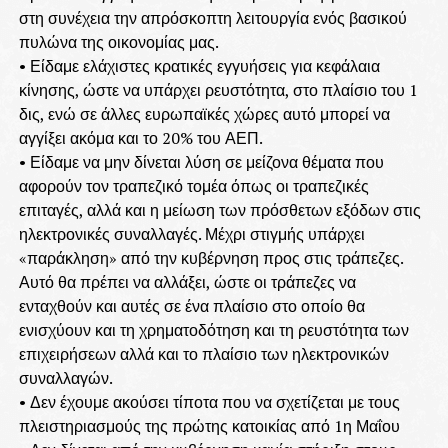
στη συνέχεια την απρόσκοπτη λειτουργία ενός βασικού
πυλώνα της οικονομίας μας.
• Είδαμε ελάχιστες κρατικές εγγυήσεις για κεφάλαια
κίνησης, ώστε να υπάρχει ρευστότητα, στο πλαίσιο του 1
δις, ενώ σε άλλες ευρωπαϊκές χώρες αυτό μπορεί να
αγγίξει ακόμα και το 20% του ΑΕΠ.
• Είδαμε να μην δίνεται λύση σε μείζονα θέματα που
αφορούν τον τραπεζικό τομέα όπως οι τραπεζικές
επιταγές, αλλά και η μείωση των πρόσθετων εξόδων στις
ηλεκτρονικές συναλλαγές. Μέχρι στιγμής υπάρχει
«παράκληση» από την κυβέρνηση προς στις τράπεζες.
Αυτό θα πρέπει να αλλάξει, ώστε οι τράπεζες να
ενταχθούν και αυτές σε ένα πλαίσιο στο οποίο θα
ενισχύουν και τη χρηματοδότηση και τη ρευστότητα των
επιχειρήσεων αλλά και το πλαίσιο των ηλεκτρονικών
συναλλαγών.
• Δεν έχουμε ακούσει τίποτα που να σχετίζεται με τους
πλειστηριασμούς της πρώτης κατοικίας από 1η Μαΐου