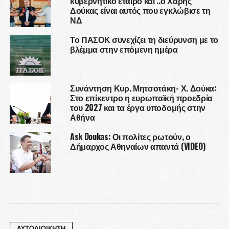
κυβερνητικό εταίρο και ..ο Χάρης
Δούκας είναι αυτός που εγκλώβισε τη
ΝΔ
Το ΠΑΣΟΚ συνεχίζει τη διεύρυνση με το
βλέμμα στην επόμενη ημέρα
Συνάντηση Κυρ. Μητσοτάκη- Χ. Δούκα:
Στο επίκεντρο η ευρωπαϊκή προεδρία
του 2027 και τα έργα υποδομής στην
Αθήνα
Ask Doukas: Οι πολίτες ρωτούν, ο
Δήμαρχος Αθηναίων απαντά (VIDEO)
ΑΥΤΟΔΙΟΙΚΗΣΗ