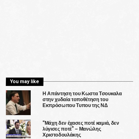
You may like
Η Απάντηση του Κωστα Τσουκαλα
στην χυδαία τοποθέτηση του
Εκπρόσωπου Τυπου της ΝΔ
“Μάχη δεν έχασες ποτέ καμιά, δεν
λύγισες ποτέ” – Μανώλης
Χριστοδουλάκης