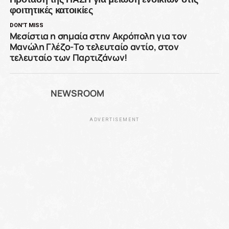
φοιτητικές κατοικίες
DON'T MISS
Μεσίστια η σημαία στην Ακρόπολη για τον
Μανώλη Γλέζο-To τελευταίο αντίο, στον
τελευταίο των Παρτιζάνων!
NEWSROOM
ADVERTISEMENT