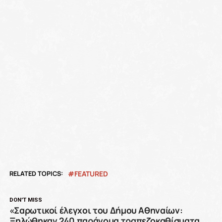
RELATED TOPICS:
FEATURED
DON'T MISS
«Σαρωτικοί έλεγχοι του Δήμου Αθηναίων:
Ξηλώθηκαν 240 παράνομα τραπεζοκαθίσματα