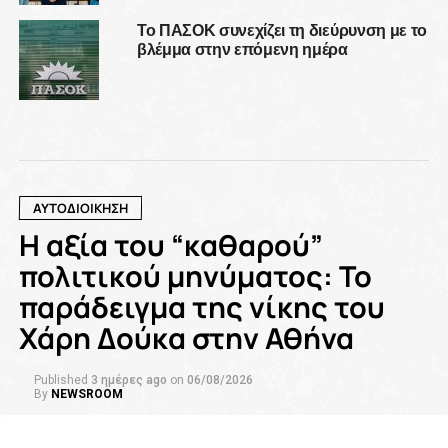
Το ΠΑΣΟΚ συνεχίζει τη διεύρυνση με το
βλέμμα στην επόμενη ημέρα
ΑΥΤΟΔΙΟΙΚΗΣΗ
Η αξία του “καθαρού”
πολιτικού μηνύματος: Το
παράδειγμα της νίκης του
Χάρη Δούκα στην Αθήνα
Published
3 ημέρες ago
on
06/08/2026
By
NEWSROOM