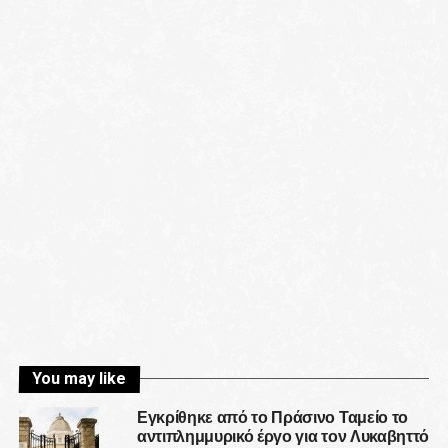
You may like
Εγκρίθηκε από το Πράσινο Ταμείο το
αντιπλημμυρικό έργο για τον Λυκαβηττό