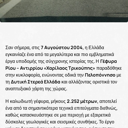
Σαν σήμερα, στις
7 Αυγούστου 2004
, η Ελλάδα
εγκαινίαζε ένα από τα μεγαλύτερα και πιο εμβληματικά
έργα υποδομής της σύγχρονης ιστορίας της. Η
Γέφυρα
Ρίου – Αντιρρίου «Χαρίλαος Τρικούπης»
παραδόθηκε
στην κυκλοφορία, ενώνοντας οδικά την
Πελοπόννησο
με
τη
Δυτική Στερεά Ελλάδα
και αλλάζοντας οριστικά τον
αναπτυξιακό χάρτη της χώρας.
Η καλωδιωτή γέφυρα, μήκους
2.252 μέτρων
, αποτελεί
ένα από τα σημαντικότερα τεχνικά επιτεύγματα διεθνώς,
καθώς κατασκευάστηκε σε μια περιοχή με εξαιρετικά
δύσκολες γεωλογικές και σεισμικές συνθήκες. Το έργο