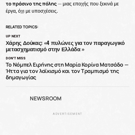
το πράσινο της πόλης
— μιας εποχής που ξεκινά με
έργα, όχι με υποσχέσεις.
RELATED TOPICS:
UP NEXT
Χάρης Δούκας: «4 πυλώνες για τον παραγωγικό
μετασχηματισμό στην Ελλάδα »
DON'T MISS
Το Νόμπελ Ειρήνης στη Μαρία Κορίνα Ματσάδο —
Ήττα για τον λαϊκισμό και τον Τραμπισμό της
δημαγωγίας
NEWSROOM
ADVERTISEMENT