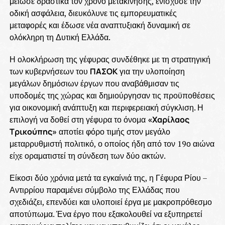
μείωσε δραστικά τον χρόνο μετακίνησης, ενίσχυσε την
οδική ασφάλεια, διευκόλυνε τις εμπορευματικές
μεταφορές και έδωσε νέα αναπτυξιακή δυναμική σε
ολόκληρη τη Δυτική Ελλάδα.
Η ολοκλήρωση της γέφυρας συνδέθηκε με τη στρατηγική
των κυβερνήσεων του
ΠΑΣΟΚ
για την υλοποίηση
μεγάλων δημόσιων έργων που αναβάθμισαν τις
υποδομές της χώρας και δημιούργησαν τις προϋποθέσεις
για οικονομική ανάπτυξη και περιφερειακή σύγκλιση. Η
επιλογή να δοθεί στη γέφυρα το όνομα
«Χαρίλαος
Τρικούπης»
αποτίει φόρο τιμής στον μεγάλο
μεταρρυθμιστή πολιτικό, ο οποίος ήδη από τον 19ο αιώνα
είχε οραματιστεί τη σύνδεση των δύο ακτών.
Είκοσι δύο χρόνια μετά τα εγκαίνιά της, η Γέφυρα Ρίου –
Αντιρρίου παραμένει σύμβολο της Ελλάδας που
σχεδιάζει, επενδύει και υλοποιεί έργα με μακροπρόθεσμο
αποτύπωμα. Ένα έργο που εξακολουθεί να εξυπηρετεί