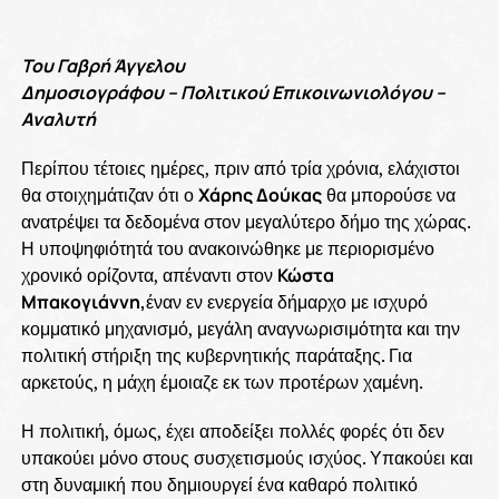
Του Γαβρή Άγγελου
Δημοσιογράφου – Πολιτικού Επικοινωνιολόγου –
Αναλυτή
Περίπου τέτοιες ημέρες, πριν από τρία χρόνια, ελάχιστοι
θα στοιχημάτιζαν ότι ο
Χάρης Δούκας
θα μπορούσε να
ανατρέψει τα δεδομένα στον μεγαλύτερο δήμο της χώρας.
Η υποψηφιότητά του ανακοινώθηκε με περιορισμένο
χρονικό ορίζοντα, απέναντι στον
Κώστα
Μπακογιάννη,
έναν εν ενεργεία δήμαρχο με ισχυρό
κομματικό μηχανισμό, μεγάλη αναγνωρισιμότητα και την
πολιτική στήριξη της κυβερνητικής παράταξης. Για
αρκετούς, η μάχη έμοιαζε εκ των προτέρων χαμένη.
Η πολιτική, όμως, έχει αποδείξει πολλές φορές ότι δεν
υπακούει μόνο στους συσχετισμούς ισχύος. Υπακούει και
στη δυναμική που δημιουργεί ένα καθαρό πολιτικό