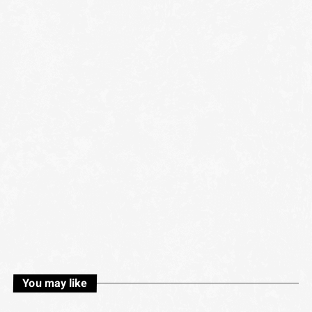
You may like