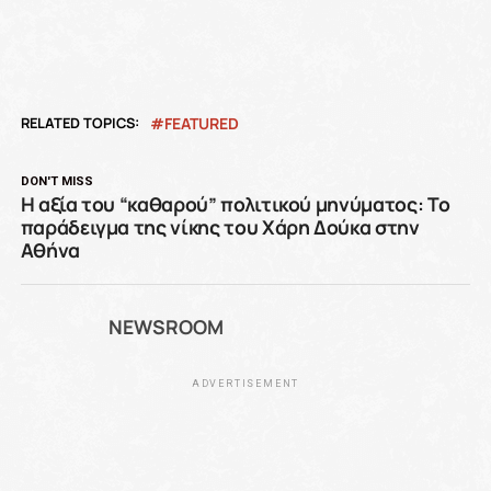
RELATED TOPICS:
FEATURED
DON'T MISS
Η αξία του “καθαρού” πολιτικού μηνύματος: Το
παράδειγμα της νίκης του Χάρη Δούκα στην
Αθήνα
NEWSROOM
ADVERTISEMENT