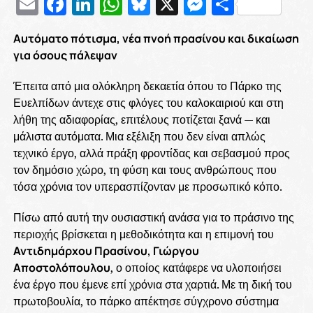
Email
Facebook
LinkedIn
WhatsApp
Bluesky
X
Messenge
Μοιρασ
Αυτόματο πότισμα, νέα πνοή πρασίνου και δικαίωση
για όσους πάλεψαν
Έπειτα από μια ολόκληρη δεκαετία όπου το Πάρκο της
Ευελπίδων άντεχε στις φλόγες του καλοκαιριού και στη
λήθη της αδιαφορίας, επιτέλους ποτίζεται ξανά — και
μάλιστα αυτόματα. Μια εξέλιξη που δεν είναι απλώς
τεχνικό έργο, αλλά πράξη φροντίδας και σεβασμού προς
τον δημόσιο χώρο, τη φύση και τους ανθρώπους που
τόσα χρόνια τον υπερασπίζονταν με προσωπικό κόπο.
Πίσω από αυτή την ουσιαστική ανάσα για το πράσινο της
περιοχής βρίσκεται η μεθοδικότητα και η επιμονή του
Αντιδημάρχου Πρασίνου, Γιώργου
Αποστολόπουλου
, ο οποίος κατάφερε να υλοποιήσει
ένα έργο που έμενε επί χρόνια στα χαρτιά. Με τη δική του
πρωτοβουλία, το πάρκο απέκτησε σύγχρονο σύστημα