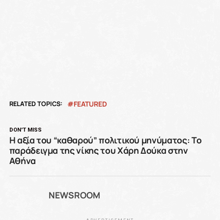
RELATED TOPICS:
FEATURED
DON'T MISS
Η αξία του “καθαρού” πολιτικού μηνύματος: Το
παράδειγμα της νίκης του Χάρη Δούκα στην
Αθήνα
NEWSROOM