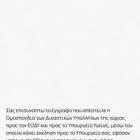
Σας επισυνάπτω το έγγραφο που απέστειλε η
Ομοσπονδία των Δικαστικών Υπαλλήλων της χώρας
προς τον ΕΟΔΥ και προς το Υπουργείο Υγείας, μέσω του
οποίου κάνει έκκληση προς το Υπουργείο σας, εφόσον