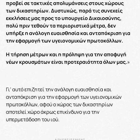
προβεί σε τακτικές απολυμάνσεις στους χώρους
των δικαστηρίων. Δυστυχώς, παρά τις συνεχείς
εκκλήσεις μας προς το υπουργείο Δικαιοσύνης,
πολύ πριν τεθούν τα περιοριστικά μέτρα, δεν
υπήρξε η ανάλογη ευαισθησία και ανταπόκριση για
την εφαρμογή των υγειονομικών πρωτοκόλλων.
Η τήρηση μέτρων και η πρόληψη για την αποφυγή
νέων κρουσμάτων είναι προτεραιότητα όλων μας.
»
Γι’ αυτό επιζητεί την ανάλογη ευαισθησία και
ανταπόκριση για την εφαρμογή των υγειονομικών
πρωτοκόλλων, αφού ο χώρος των δικαστηρίων
αποτελεί χώρο άκρως επικίνδυνο για την
υπερμετάδοση του ιού.