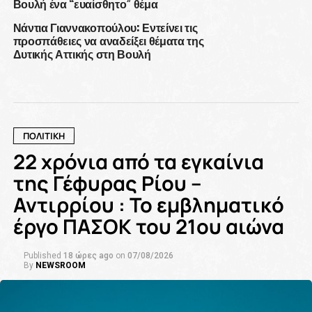
Βουλή ένα “ευαίσθητο” θέμα
Νάντια Γιαννακοπούλου: Εντείνει τις
προσπάθειες να αναδείξει θέματα της
Δυτικής Αττικής στη Βουλή
ΠΟΛΙΤΙΚΗ
22 χρόνια από τα εγκαίνια
της Γέφυρας Ρίου –
Αντιρρίου : Το εμβληματικό
έργο ΠΑΣΟΚ του 21ου αιώνα
Published
18 ώρες ago
on
07/08/2026
By
NEWSROOM