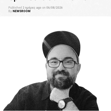
Published
2 ημέρες ago
on
06/08/2026
By
NEWSROOM