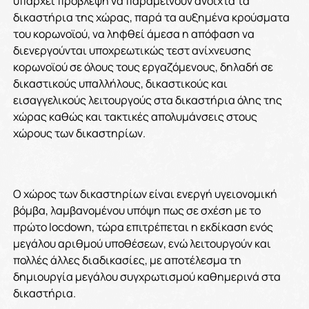
υπάρχει πρόβλεψη να παραμείνουν ανοιχτά τα
δικαστήρια της χώρας, παρά τα αυξημένα κρούσματα
του κορωνοϊού, να ληφθεί άμεσα η απόφαση να
διενεργούνται υποχρεωτικώς τεστ ανίχνευσης
κορωνοϊού σε όλους τους εργαζόμενους,
δηλαδή σε
δικαστικούς υπαλλήλους, δικαστικούς και
εισαγγελικούς λειτουργούς στα δικαστήρια όλης της
χώρας καθώς και τακτικές απολυμάνσεις στους
χώρους των δικαστηρίων.
Ο χώρος των δικαστηρίων είναι ενεργή υγειονομική
βόμβα, λαμβανομένου υπόψη πως σε σχέση με το
πρώτο locdown, τώρα επιτρέπεται η εκδίκαση ενός
μεγάλου αριθμού υποθέσεων, ενώ λειτουργούν και
πολλές άλλες διαδικασίες, με αποτέλεσμα τη
δημιουργία μεγάλου συγχρωτισμού καθημερινά στα
δικαστήρια.