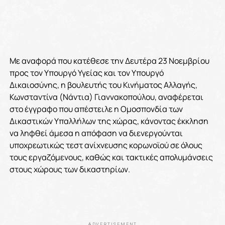
Με αναφορά που κατέθεσε την Δευτέρα 23 Νοεμβρίου
προς
τον Υπουργό Υγείας και τον Υπουργό
Δικαιοσύνης,
η βουλευτής του Κινήματος Αλλαγής,
Κωνσταντίνα (Νάντια) Γιαννακοπούλου, αναφέρεται
στο έγγραφο που απέστειλε η Ομοσπονδία των
Δικαστικών Υπαλλήλων της χώρας, κάνοντας έκκληση
να ληφθεί άμεσα η απόφαση να διενεργούνται
υποχρεωτικώς τεστ ανίχνευσης κορωνοϊού σε όλους
τους εργαζόμενους, καθώς και τακτικές απολυμάνσεις
στους χώρους των δικαστηρίων.
ADVERTISEMENT