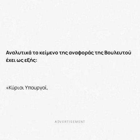
Αναλυτικά το κείμενο της αναφοράς της Βουλευτού
έχει ως εξής:
«Κύριοι Υπουργοί,
ADVERTISEMENT