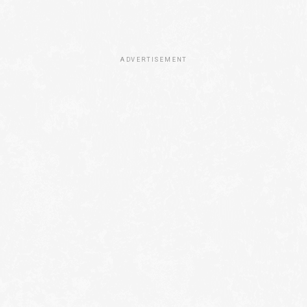
ADVERTISEMENT