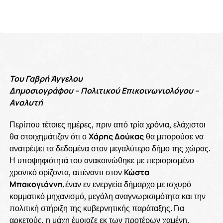
Του Γαβρή Άγγελου
Δημοσιογράφου – Πολιτικού Επικοινωνιολόγου –
Αναλυτή
Περίπου τέτοιες ημέρες, πριν από τρία χρόνια, ελάχιστοι
θα στοιχημάτιζαν ότι ο
Χάρης Δούκας
θα μπορούσε να
ανατρέψει τα δεδομένα στον μεγαλύτερο δήμο της χώρας.
Η υποψηφιότητά του ανακοινώθηκε με περιορισμένο
χρονικό ορίζοντα, απέναντι στον
Κώστα
Μπακογιάννη,
έναν εν ενεργεία δήμαρχο με ισχυρό
κομματικό μηχανισμό, μεγάλη αναγνωρισιμότητα και την
πολιτική στήριξη της κυβερνητικής παράταξης. Για
αρκετούς, η μάχη έμοιαζε εκ των προτέρων χαμένη.