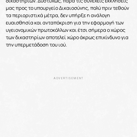
δικαστηρίων. Δυστυχώς, παρά τις συνεχείς εκκλήσεις
μας προς το υπουργείο Δικαιοσύνης, πολύ πριν τεθούν
τα περιοριστικά μέτρα, δεν υπήρξε η ανάλογη
ευαισθησία και ανταπόκριση για την εφαρμογή των
υγειονομικών πρωτοκόλλων και έτσι σήμερα ο χώρος
των δικαστηρίων αποτελεί χώρο άκρως επικίνδυνο για
την υ
περμετάδοση του ιού.
ADVERTISEMENT