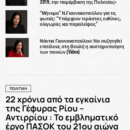
2019, την παρέμβαση της Πολιτείας»
“Μήνυμα” Ν.Γιαννακοπούλου για τις
φωτιές: “Υπάρχουν τεράστιες ευθύνες,
ολιγωρίες και παραλείψεις”
Νάντια Γιαννακοπούλου: Να συζητηθεί
επιτέλους στη Βουλή η αυστηροποίηση
των ποινών (Video)
ΠΟΛΙΤΙΚΗ
22 χρόνια από τα εγκαίνια
της Γέφυρας Ρίου –
Αντιρρίου : Το εμβληματικό
έργο ΠΑΣΟΚ του 21ου αιώνα