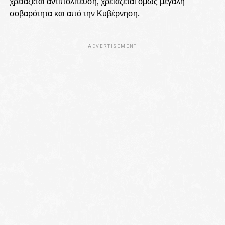
χρειάζεται αντιπολίτευση, χρειάζεται όμως μεγάλη
σοβαρότητα και από την Κυβέρνηση.
ADVERTISEMENT