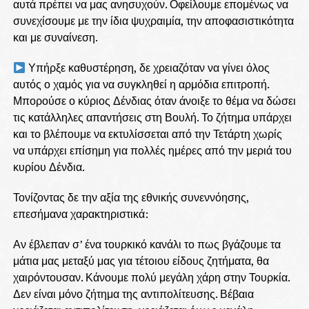
αυτά πρέπει να μας ανησυχούν. Οφείλουμε επομένως να
συνεχίσουμε με την ίδια ψυχραιμία, την αποφασιστικότητα
και με συναίνεση.
Υπήρξε καθυστέρηση, δε χρειαζόταν να γίνει όλος
αυτός ο χαμός για να συγκληθεί η αρμόδια επιτροπή.
Μπορούσε ο κύριος Δένδιας όταν άνοιξε το θέμα να δώσει
τις κατάλληλες απαντήσεις στη Βουλή. Το ζήτημα υπάρχει
και το βλέπουμε να εκτυλίσσεται από την Τετάρτη χωρίς
να υπάρχει επίσημη για πολλές ημέρες από την μεριά του
κυρίου Δένδια.
Τονίζοντας δε την αξία της εθνικής συνεννόησης,
επεσήμανα χαρακτηριστικά:
Αν έβλεπαν σ’ ένα τουρκικό κανάλι το πως βγάζουμε τα
μάτια μας μεταξύ μας για τέτοιου είδους ζητήματα, θα
χαιρόντουσαν. Κάνουμε πολύ μεγάλη χάρη στην Τουρκία.
Δεν είναι μόνο ζήτημα της αντιπολίτευσης. Βέβαια