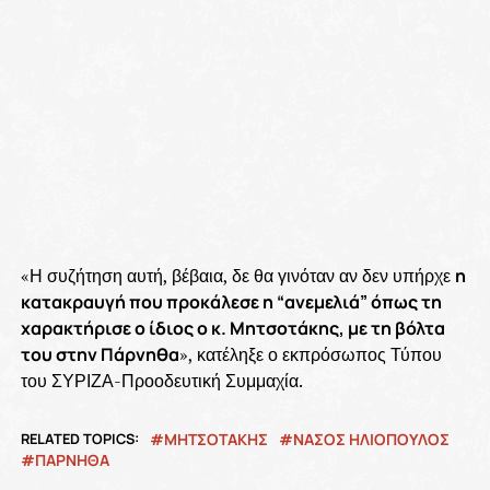
«Η συζήτηση αυτή, βέβαια, δε θα γινόταν αν δεν υπήρχε
η
κατακραυγή που προκάλεσε η “ανεμελιά” όπως τη
χαρακτήρισε ο ίδιος ο κ. Μητσοτάκης, με τη βόλτα
του στην Πάρνηθα
», κατέληξε ο εκπρόσωπος Τύπου
του ΣΥΡΙΖΑ-Προοδευτική Συμμαχία.
RELATED TOPICS:
ΜΗΤΣΟΤΑΚΗΣ
ΝΑΣΟΣ ΗΛΙΟΠΟΥΛΟΣ
ΠΑΡΝΗΘΑ