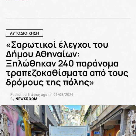
ΑΥΤΟΔΙΟΙΚΗΣΗ
«Σαρωτικοί έλεγχοι του
Δήμου Αθηναίων:
Ξηλώθηκαν 240 παράνομα
τραπεζοκαθίσματα από τους
δρόμους της πόλης»
Published
6 ώρες ago
on
06/08/2026
By
NEWSROOM