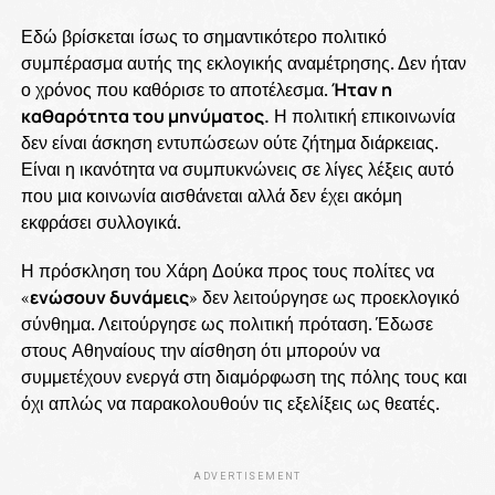
Εδώ βρίσκεται ίσως το σημαντικότερο πολιτικό
συμπέρασμα αυτής της εκλογικής αναμέτρησης. Δεν ήταν
ο χρόνος που καθόρισε το αποτέλεσμα.
Ήταν η
καθαρότητα του μηνύματος.
Η πολιτική επικοινωνία
δεν είναι άσκηση εντυπώσεων ούτε ζήτημα διάρκειας.
Είναι η ικανότητα να συμπυκνώνεις σε λίγες λέξεις αυτό
που μια κοινωνία αισθάνεται αλλά δεν έχει ακόμη
εκφράσει συλλογικά.
Η πρόσκληση του Χάρη Δούκα προς τους πολίτες να
«
ενώσουν δυνάμεις
» δεν λειτούργησε ως προεκλογικό
σύνθημα. Λειτούργησε ως πολιτική πρόταση. Έδωσε
στους Αθηναίους την αίσθηση ότι μπορούν να
συμμετέχουν ενεργά στη διαμόρφωση της πόλης τους και
όχι απλώς να παρακολουθούν τις εξελίξεις ως θεατές.
ADVERTISEMENT