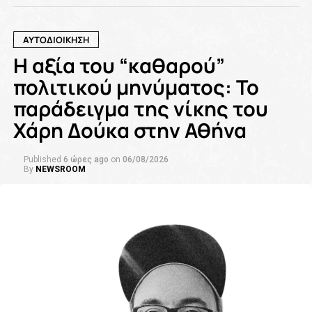
ΑΥΤΟΔΙΟΙΚΗΣΗ
Η αξία του “καθαρού”
πολιτικού μηνύματος: Το
παράδειγμα της νίκης του
Χάρη Δούκα στην Αθήνα
Published
6 ώρες ago
on
06/08/2026
By
NEWSROOM