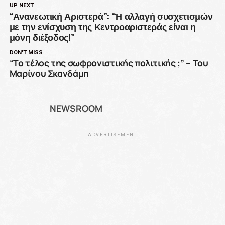
UP NEXT
“Ανανεωτική Αριστερά”: “Η αλλαγή συσχετισμών
με την ενίσχυση της Κεντροαριστεράς είναι η
μόνη διέξοδος!”
DON'T MISS
“Το τέλος της σωφρονιστικής πολιτικής ;” – Του
Μαρίνου Σκανδάμη
NEWSROOM
ADVERTISEMENT