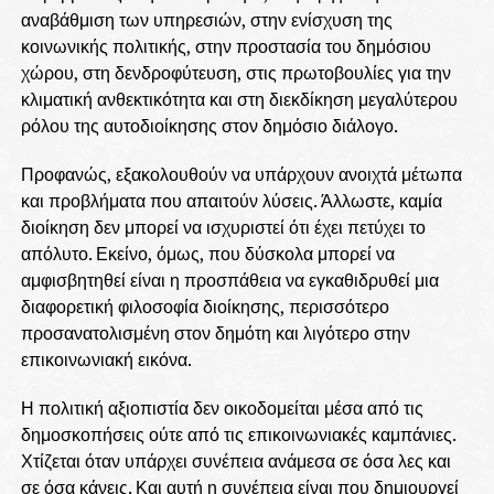
αναβάθμιση των υπηρεσιών, στην ενίσχυση της
κοινωνικής πολιτικής, στην προστασία του δημόσιου
χώρου, στη δενδροφύτευση, στις πρωτοβουλίες για την
κλιματική ανθεκτικότητα και στη διεκδίκηση μεγαλύτερου
ρόλου της αυτοδιοίκησης στον δημόσιο διάλογο.
Προφανώς, εξακολουθούν να υπάρχουν ανοιχτά μέτωπα
και προβλήματα που απαιτούν λύσεις. Άλλωστε, καμία
διοίκηση δεν μπορεί να ισχυριστεί ότι έχει πετύχει το
απόλυτο. Εκείνο, όμως, που δύσκολα μπορεί να
αμφισβητηθεί είναι η προσπάθεια να εγκαθιδρυθεί μια
διαφορετική φιλοσοφία διοίκησης, περισσότερο
προσανατολισμένη στον δημότη και λιγότερο στην
επικοινωνιακή εικόνα.
Η πολιτική αξιοπιστία δεν οικοδομείται μέσα από τις
δημοσκοπήσεις ούτε από τις επικοινωνιακές καμπάνιες.
Χτίζεται όταν υπάρχει συνέπεια ανάμεσα σε όσα λες και
σε όσα κάνεις. Και αυτή η συνέπεια είναι που δημιουργεί