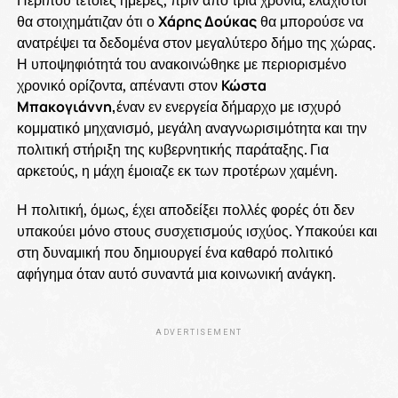
Περίπου τέτοιες ημέρες, πριν από τρία χρόνια, ελάχιστοι
θα στοιχημάτιζαν ότι ο
Χάρης Δούκας
θα μπορούσε να
ανατρέψει τα δεδομένα στον μεγαλύτερο δήμο της χώρας.
Η υποψηφιότητά του ανακοινώθηκε με περιορισμένο
χρονικό ορίζοντα, απέναντι στον
Κώστα
Μπακογιάννη,
έναν εν ενεργεία δήμαρχο με ισχυρό
κομματικό μηχανισμό, μεγάλη αναγνωρισιμότητα και την
πολιτική στήριξη της κυβερνητικής παράταξης. Για
αρκετούς, η μάχη έμοιαζε εκ των προτέρων χαμένη.
Η πολιτική, όμως, έχει αποδείξει πολλές φορές ότι δεν
υπακούει μόνο στους συσχετισμούς ισχύος. Υπακούει και
στη δυναμική που δημιουργεί ένα καθαρό πολιτικό
αφήγημα όταν αυτό συναντά μια κοινωνική ανάγκη.
ADVERTISEMENT