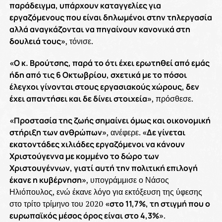
παράδειγμα, υπάρχουν καταγγελίες για
εργαζόμενους που είναι δηλωμένοι στην τηλεργασία
αλλά αναγκάζονται να πηγαίνουν κανονικά στη
δουλειά τους»
, τόνισε.
«Ο κ. Βρούτσης, παρά το ότι έχει ερωτηθεί από εμάς
ήδη από τις 6 Οκτωβρίου, σχετικά με το πόσοι
έλεγχοι γίνονται στους εργασιακούς χώρους, δεν
έχει απαντήσει και δε δίνει στοιχεία»
, πρόσθεσε.
«Προστασία της ζωής σημαίνει όμως και οικονομική
στήριξη των ανθρώπων»
, ανέφερε.
«Δε γίνεται
εκατοντάδες χιλιάδες εργαζόμενοι να κάνουν
Χριστούγεννα με κομμένο το δώρο των
Χριστουγέννων, γιατί αυτή την πολιτική επιλογή
έκανε η κυβέρνηση»
, υπογράμμισε ο Νάσος
Ηλιόπουλος, ενώ έκανε λόγο για εκτόξευση της ύφεσης
στο τρίτο τρίμηνο του 2020
«στο 11,7%, τη στιγμή που ο
ευρωπαϊκός μέσος όρος είναι στο 4,3%»
.