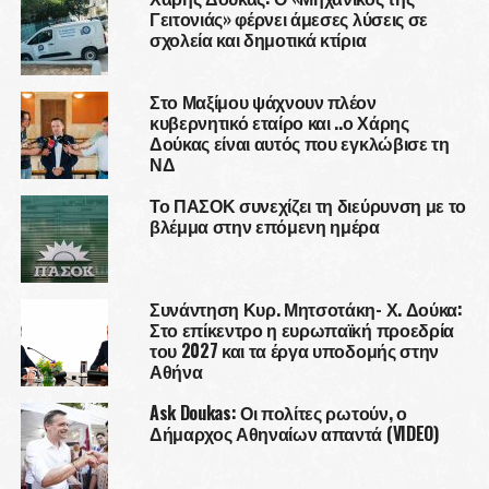
Γειτονιάς» φέρνει άμεσες λύσεις σε
σχολεία και δημοτικά κτίρια
Στο Μαξίμου ψάχνουν πλέον
κυβερνητικό εταίρο και ..ο Χάρης
Δούκας είναι αυτός που εγκλώβισε τη
ΝΔ
Το ΠΑΣΟΚ συνεχίζει τη διεύρυνση με το
βλέμμα στην επόμενη ημέρα
Συνάντηση Κυρ. Μητσοτάκη- Χ. Δούκα:
Στο επίκεντρο η ευρωπαϊκή προεδρία
του 2027 και τα έργα υποδομής στην
Αθήνα
Ask Doukas: Οι πολίτες ρωτούν, ο
Δήμαρχος Αθηναίων απαντά (VIDEO)