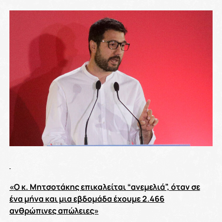
«
O
κ. Μητσοτάκης επικαλείται “ανεμελιά”, όταν σε
ένα μήνα και μια εβδομάδα έχουμε 2.466
ανθρώπινες απώλειες»