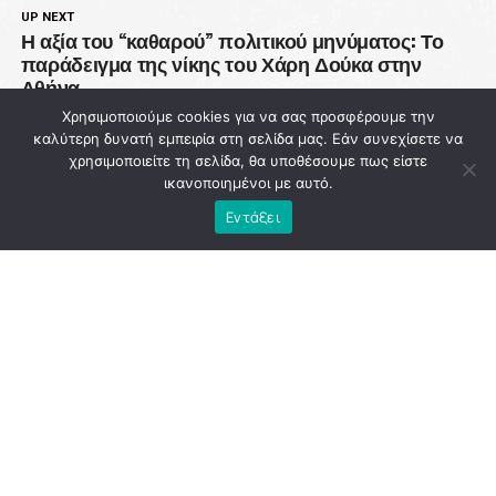
UP NEXT
Η αξία του “καθαρού” πολιτικού μηνύματος: Το
παράδειγμα της νίκης του Χάρη Δούκα στην
Αθήνα
Χρησιμοποιούμε cookies για να σας προσφέρουμε την
DON'T MISS
καλύτερη δυνατή εμπειρία στη σελίδα μας. Εάν συνεχίσετε να
93 εκατ. ευρώ χάθηκαν από την Πολιτική
χρησιμοποιείτε τη σελίδα, θα υποθέσουμε πως είστε
Προστασία ενώ η χώρα μετρά νεκρούς στις
ικανοποιημένοι με αυτό.
φλόγες
Εντάξει
NEWSROOM
ADVERTISEMENT