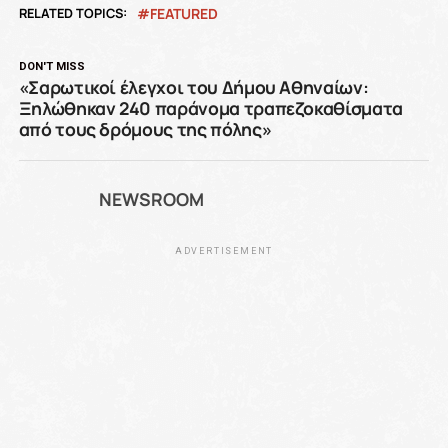
RELATED TOPICS:
FEATURED
DON'T MISS
«Σαρωτικοί έλεγχοι του Δήμου Αθηναίων:
Ξηλώθηκαν 240 παράνομα τραπεζοκαθίσματα
από τους δρόμους της πόλης»
NEWSROOM
ADVERTISEMENT