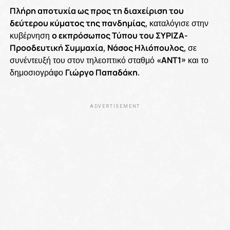
Πλήρη αποτυχία ως προς τη διαχείριση του
δεύτερου κύματος της πανδημίας
, καταλόγισε στην
κυβέρνηση
ο εκπρόσωπος Τύπου του ΣΥΡΙΖΑ-
Προοδευτική Συμμαχία
,
Νάσος Ηλιόπουλος
, σε
συνέντευξή του στον τηλεοπτικό σταθμό
«ΑΝΤ1»
και το
δημοσιογράφο
Γιώργο Παπαδάκη
.
ADVERTISEMENT