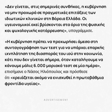
«Δεν γίνεται, στις σημερινές συνθήκες, η κυβέρνηση
να μην προχωρά σε πραγματικές επιτάξεις των
ιδιωτικών κλινικών στη Βόρεια Ελλάδα. Οι
υγειονομικοί εκεί βρίσκονται στα όρια της φυσικής
και ψυχολογικής κατάρρευσης»
, υπογράμμισε.
«Η κυβέρνηση πρέπει να προχωρήσει άμεσα στη
συνταγογράφηση των τεστ για να υπάρχει επαρκής
ιχνηλάτηση της διασποράς του ιού στην κοινωνία,
κάτι που δεν γίνεται σήμερα, όταν καταλήγουμε να
κάνουμε μόλις 6.000 μοριακά τεστ σε μία ημέρα»
,
επισήμανε ο Νάσος Ηλιόπουλος και πρόσθεσε
ότι
«χρειάζεται ακόμα να ενισχυθεί η πρωτοβάθμια
φροντίδα υγείας»
.
ADVERTISEMENT