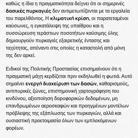
καθώς η ίδια η πραγματικότητα δείχνει ότι οι σημερινές
δασικές πυρκαγιές
δεν αντιμετωπίζονται με τα εργαλεία
του παρελθόντος. Η
κλιματική κρίση
, οι παρατεταμένοι
καύσωνες, η εγκατάλειψη της υπαίθρου και η
συσσώρευση τεράστιων ποσοτήτων καύσιμης ύλης
δημιουργούν πυρκαγιές εξαιρετικής έντασης και
ταχύτητας, απέναντι στις οποίες η καταστολή από μόνη
της δεν αρκεί.
Ειδικοί της Πολιτικής Προστασίας επισημαίνουν ότι η
πραγματική μάχη κερδίζεται πριν εκδηλωθεί η φωτιά. Αυτό
σημαίνει
ενεργή διαχείριση των δασών
, καθαρισμούς,
αντιπυρικές ζώνες, επιστημονική χαρτογράφηση του
κινδύνου, αξιοποίηση δορυφορικών δεδομένων, μη
επανδρωμένων αεροσκαφών και προηγμένων μοντέλων
πρόβλεψης της εξάπλωσης των πυρκαγιών, αλλά και
ουσιαστική προετοιμασία όλων των εμπλεκόμενων
φορέων.