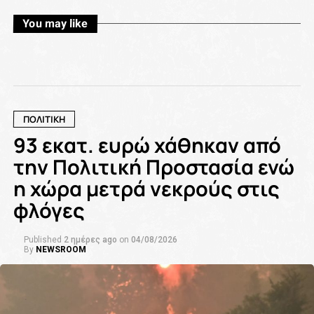
You may like
ΠΟΛΙΤΙΚΗ
93 εκατ. ευρώ χάθηκαν από
την Πολιτική Προστασία ενώ
η χώρα μετρά νεκρούς στις
φλόγες
Published
2 ημέρες ago
on
04/08/2026
By
NEWSROOM