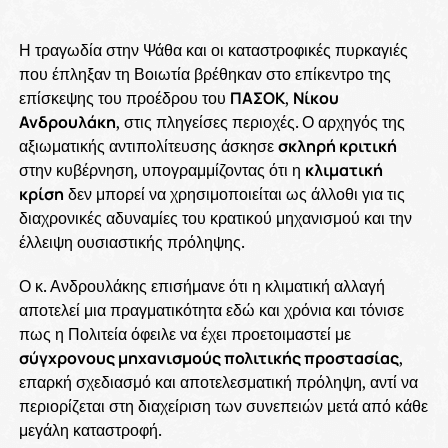
Η τραγωδία στην Ψάθα και οι καταστροφικές πυρκαγιές
που έπληξαν τη Βοιωτία βρέθηκαν στο επίκεντρο της
επίσκεψης του προέδρου του
ΠΑΣΟΚ
,
Νίκου
Ανδρουλάκη
, στις πληγείσες περιοχές. Ο αρχηγός της
αξιωματικής αντιπολίτευσης άσκησε
σκληρή κριτική
στην κυβέρνηση, υπογραμμίζοντας ότι η
κλιματική
κρίση
δεν μπορεί να χρησιμοποιείται ως άλλοθι για τις
διαχρονικές αδυναμίες του κρατικού μηχανισμού και την
έλλειψη ουσιαστικής πρόληψης.
Ο κ. Ανδρουλάκης επισήμανε ότι η κλιματική αλλαγή
αποτελεί μια πραγματικότητα εδώ και χρόνια και τόνισε
πως η Πολιτεία όφειλε να έχει προετοιμαστεί με
σύγχρονους μηχανισμούς πολιτικής προστασίας
,
επαρκή σχεδιασμό και αποτελεσματική πρόληψη, αντί να
περιορίζεται στη διαχείριση των συνεπειών μετά από κάθε
μεγάλη καταστροφή.