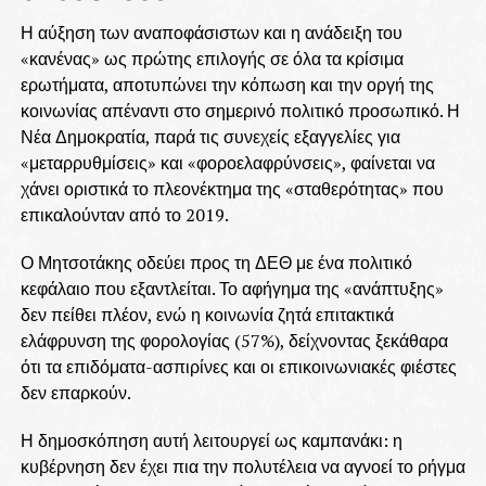
Η αύξηση των αναποφάσιστων και η ανάδειξη του
«κανένας» ως πρώτης επιλογής σε όλα τα κρίσιμα
ερωτήματα, αποτυπώνει την κόπωση και την οργή της
κοινωνίας απέναντι στο σημερινό πολιτικό προσωπικό. Η
Νέα Δημοκρατία, παρά τις συνεχείς εξαγγελίες για
«μεταρρυθμίσεις» και «φοροελαφρύνσεις», φαίνεται να
χάνει οριστικά το πλεονέκτημα της «σταθερότητας» που
επικαλούνταν από το 2019.
Ο Μητσοτάκης οδεύει προς τη ΔΕΘ με ένα πολιτικό
κεφάλαιο που εξαντλείται. Το αφήγημα της «ανάπτυξης»
δεν πείθει πλέον, ενώ η κοινωνία ζητά επιτακτικά
ελάφρυνση της φορολογίας (57%), δείχνοντας ξεκάθαρα
ότι τα επιδόματα-ασπιρίνες και οι επικοινωνιακές φιέστες
δεν επαρκούν.
Η δημοσκόπηση αυτή λειτουργεί ως καμπανάκι: η
κυβέρνηση δεν έχει πια την πολυτέλεια να αγνοεί το ρήγμα