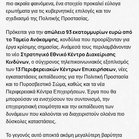
πιο ακραία φαινόμενα, ένα στοιχείο προκαλεί εύλογα
ερωτήματα για τις κυβερνητικές επιλογές και τον
σχεδιασμό της Πολιτικής Προστασίας.
Πρόκειται για την
απώλεια 93 εκατομμυρίων ευρώ από
το Ταμείο Ανάκαμψης
, κονδύλια που προορίζονταν για
έργα κρίσιμης σημασίας. Ανάμεσά τους περιλαμβάνονταν
το νέο
Στρατηγικό Εθνικό Κέντρο Διαχείρισης
Κινδύνων
, ο σύγχρονος τηλεπικοινωνιακός εξοπλισμός
των
13 Περιφερειακών Κέντρων Επιχειρήσεων
, νέες
εγκαταστάσεις εκπαίδευσης για την Πολιτική Προστασία
και το Πυροσβεστικό Σώμα, καθώς και τα νέα
Περιφερειακά Κέντρα Επιχειρήσεων. Έργα που θα
μπορούσαν να ενισχύσουν τον συντονισμό, την
επιχειρησιακή ετοιμότητα και την εκπαίδευση των
δυνάμεων που καλούνται να διαχειριστούν ολοένα πιο
δύσκολες καταστάσεις.
Το γεγονός αυτό αποκτά ακόμη μεγαλύτερη βαρύτητα