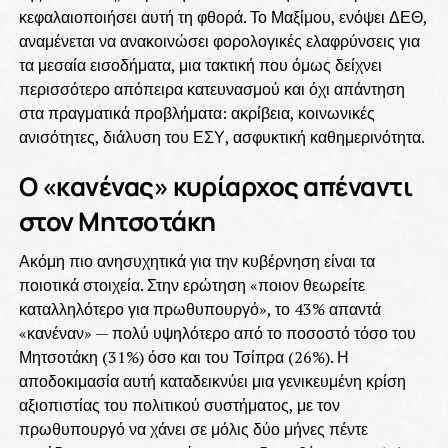
κεφαλαιοποιήσει αυτή τη φθορά. Το Μαξίμου, ενόψει ΔΕΘ,
αναμένεται να ανακοινώσει φορολογικές ελαφρύνσεις για
τα μεσαία εισοδήματα, μια τακτική που όμως δείχνει
περισσότερο απόπειρα κατευνασμού και όχι απάντηση
στα πραγματικά προβλήματα: ακρίβεια, κοινωνικές
ανισότητες, διάλυση του ΕΣΥ, ασφυκτική καθημερινότητα.
Ο «κανένας» κυρίαρχος απέναντι
στον Μητσοτάκη
Ακόμη πιο ανησυχητικά για την κυβέρνηση είναι τα
ποιοτικά στοιχεία. Στην ερώτηση «ποιον θεωρείτε
καταλληλότερο για πρωθυπουργό», το 43% απαντά
«κανέναν» — πολύ υψηλότερο από το ποσοστό τόσο του
Μητσοτάκη (31%) όσο και του Τσίπρα (26%). Η
αποδοκιμασία αυτή καταδεικνύει μια γενικευμένη κρίση
αξιοπιστίας του πολιτικού συστήματος, με τον
πρωθυπουργό να χάνει σε μόλις δύο μήνες πέντε