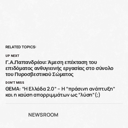
RELATED TOPICS:
UP NEXT
Γ.Α.Παπανδρέου: Άμεση επέκταση του
επιδόματος ανθυγιεινής εργασίας στο σύνολο
του Πυροσβεστικού Σώματος
DON'T MISS
ΘΕΜΑ: “Η Ελλάδα 2.0” – Η “πράσινη ανάπτυξη”
και η καύση απορριμμάτων ως “λύση”(;)
NEWSROOM