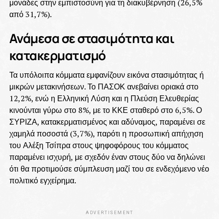
μονάδες στην εμπιστοσύνη για τη διακυβέρνηση (26,5%
από 31,7%).
Ανάμεσα σε στασιμότητα και
κατακερματισμό
Τα υπόλοιπα κόμματα εμφανίζουν εικόνα στασιμότητας ή
μικρών μετακινήσεων. Το ΠΑΣΟΚ ανεβαίνει οριακά στο
12,2%, ενώ η Ελληνική Λύση και η Πλεύση Ελευθερίας
κινούνται γύρω στο 8%, με το ΚΚΕ σταθερό στο 6,5%. Ο
ΣΥΡΙΖΑ, κατακερματισμένος και αδύναμος, παραμένει σε
χαμηλά ποσοστά (3,7%), παρότι η προσωπική απήχηση
του Αλέξη Τσίπρα στους ψηφοφόρους του κόμματος
παραμένει ισχυρή, με σχεδόν έναν στους δύο να δηλώνει
ότι θα προτιμούσε σύμπλευση μαζί του σε ενδεχόμενο νέο
πολιτικό εγχείρημα.
ADVERTISEMENT