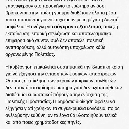
επαναφέρουν στο προσκήνιο το ερώτημα αν όσοι
βρίσκονται στην πρώτη γραμμή διαθέτουν όλα τα μέσα
που απαιτούνται για να επιχειρούν με τη μέγιστη δυνατή
ασφάλεια. Η ανάγκη για
σύγχρονο εξοπλισμό
, συνεχή
εκπαίδευση, επαρκή στελέχωση και αποτελεσματικό
επιχειρησιακό συντονισμό δεν αποτελεί πολιτική
αντιπαράθεση, αλλά αυτονόητη υποχρέωση κάθε
οργανωμένης Πολιτείας.
Η κυβέρνηση επικαλείται συστηματικά την κλιματική κρίση
για να εξηγήσει την ένταση των φυσικών καταστροφών.
Ωστόσο, η επίκληση των ακραίων καιρικών συνθηκών
δεν απαντά στο κρίσιμο ερώτημα γιατί δεν αξιοποιήθηκαν
διαθέσιμοι ευρωπαϊκοί πόροι για την ενίσχυση της
Πολιτικής Προστασίας. Η δημόσια διοίκηση οφείλει να
εξηγήσει γιατί χάθηκαν τα συγκεκριμένα κονδύλια, ποιος
ανέλαβε την ευθύνη, αν τα έργα θα υλοποιηθούν τελικά
και από ποιες χρηματοδοτικές πηγές.