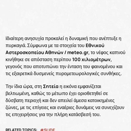
Ιδιαίτερη ανησυχία προκαλεί η δυναμική που ανέπτυξε η
πυρκαγιά. Σύμφωνα με τα στοιχεία του
Εθνικού
Αστεροσκοπείου Αθηνών / meteo.gr
, το νέφος καπνού
κινήθηκε σε απόσταση περίπου
100 χιλιομέτρων
,
γεγονός που αποτυπώνει την ένταση του φαινομένου και
τις εξαιρετικά δυσμενείς πυρομετεωρολογικές συνθήκες.
Την ίδια ώρα, στη
Σητεία
η εικόνα εμφανίζεται
βελτιωμένη, καθώς το μέτωπο έχει οριοθετηθεί σε
δύσβατη περιοχή και δεν απειλεί άμεσα κατοικημένες
ζώνες, με τις επίγειες και εναέριες δυνάμεις να συνεχίζουν
τις επιχειρήσεις για την πλήρη κατάσβεσή του.
RELATED TOPICS:
SLIDE