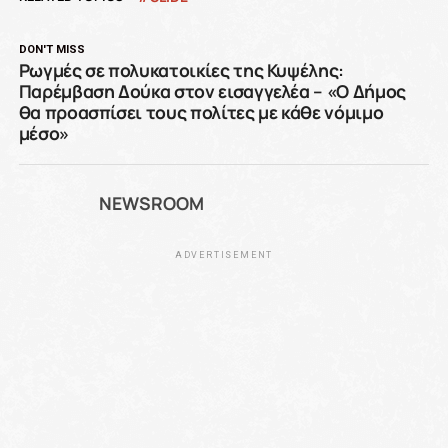
DON'T MISS
Ρωγμές σε πολυκατοικίες της Κυψέλης:
Παρέμβαση Δούκα στον εισαγγελέα – «Ο Δήμος
θα προασπίσει τους πολίτες με κάθε νόμιμο
μέσο»
NEWSROOM
ADVERTISEMENT