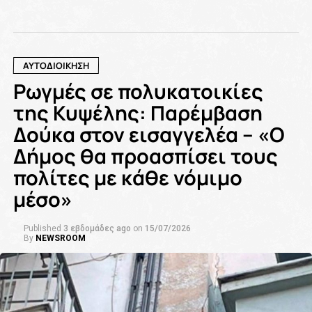
ΑΥΤΟΔΙΟΙΚΗΣΗ
Ρωγμές σε πολυκατοικίες
της Κυψέλης: Παρέμβαση
Δούκα στον εισαγγελέα – «Ο
Δήμος θα προασπίσει τους
πολίτες με κάθε νόμιμο
μέσο»
Published
3 εβδομάδες ago
on
15/07/2026
By
NEWSROOM