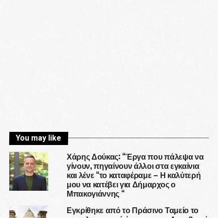
You may like
Χάρης Δούκας: “Έργα που πάλεψα να
γίνουν, πηγαίνουν άλλοι στα εγκαίνια
και λένε “το καταφέραμε – Η καλύτερή
μου να κατέβει για Δήμαρχος ο
Μπακογιάννης “
Εγκρίθηκε από το Πράσινο Ταμείο το