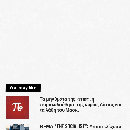
You may like
Τα μηνύματα της «evas», η
παρακολούθηση της κυρίας Λίτσας και
τα λάθη του Μάσκ.
ΘΕΜΑ “THE SOCIALIST”: Υποστελέχωση