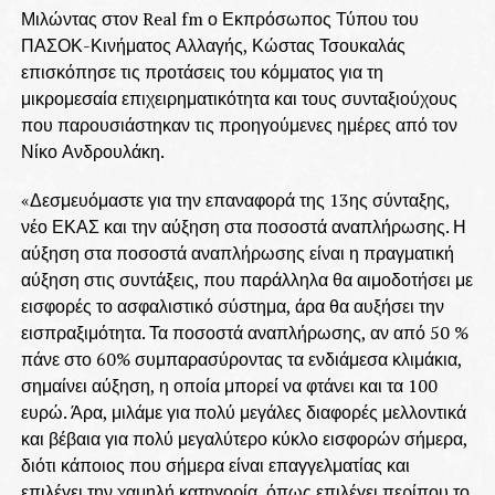
Μιλώντας στον Real fm ο Εκπρόσωπος Τύπου του
ΠΑΣΟΚ-Κινήματος Αλλαγής, Κώστας Τσουκαλάς
επισκόπησε τις προτάσεις του κόμματος για τη
μικρομεσαία επιχειρηματικότητα και τους συνταξιούχους
που παρουσιάστηκαν τις προηγούμενες ημέρες από τον
Νίκο Ανδρουλάκη.
«Δεσμευόμαστε για την επαναφορά της 13ης σύνταξης,
νέο ΕΚΑΣ και την αύξηση στα ποσοστά αναπλήρωσης. Η
αύξηση στα ποσοστά αναπλήρωσης είναι η πραγματική
αύξηση στις συντάξεις, που παράλληλα θα αιμοδοτήσει με
εισφορές το ασφαλιστικό σύστημα, άρα θα αυξήσει την
εισπραξιμότητα. Τα ποσοστά αναπλήρωσης, αν από 50 %
πάνε στο 60% συμπαρασύροντας τα ενδιάμεσα κλιμάκια,
σημαίνει αύξηση, η οποία μπορεί να φτάνει και τα 100
ευρώ. Άρα, μιλάμε για πολύ μεγάλες διαφορές μελλοντικά
και βέβαια για πολύ μεγαλύτερο κύκλο εισφορών σήμερα,
διότι κάποιος που σήμερα είναι επαγγελματίας και
επιλέγει την χαμηλή κατηγορία, όπως επιλέγει περίπου το