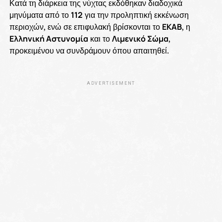
Κατά τη διάρκεια της νύχτας εκδόθηκαν διαδοχικά
μηνύματα από το
112
για την προληπτική εκκένωση
περιοχών, ενώ σε επιφυλακή βρίσκονται το
ΕΚΑΒ
, η
Ελληνική Αστυνομία
και το
Λιμενικό Σώμα
,
προκειμένου να συνδράμουν όπου απαιτηθεί.
ADVERTISEMENT