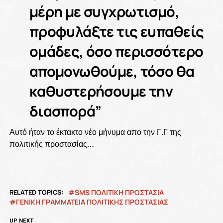
μέρη με συγχρωτισμό,
προφυλάξτε τις ευπαθείς
ομάδες, όσο περισσότερο
απομονωθούμε, τόσο θα
καθυστερήσουμε την
διασπορά”
Αυτό ήταν το έκτακτο νέο μήνυμα απο την Γ.Γ της
πολιτικής προστασίας…
RELATED TOPICS:
SMS ΠΟΛΙΤΙΚΗ ΠΡΟΣΤΑΣΙΑ
ΓΕΝΙΚΗ ΓΡΑΜΜΑΤΕΙΑ ΠΟΛΙΤΙΚΗΣ ΠΡΟΣΤΑΣΙΑΣ
UP NEXT