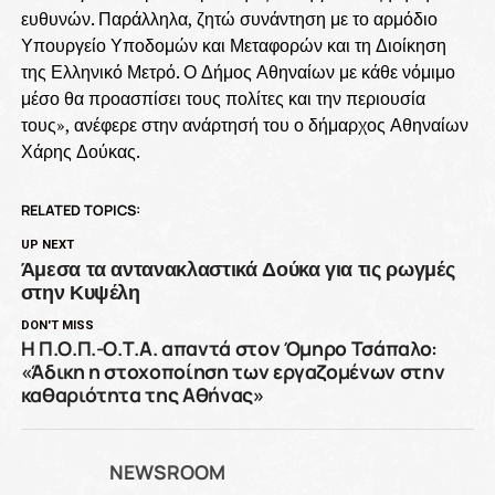
ευθυνών. Παράλληλα, ζητώ συνάντηση με το αρμόδιο
Υπουργείο Υποδομών και Μεταφορών και τη Διοίκηση
της Ελληνικό Μετρό. Ο Δήμος Αθηναίων με κάθε νόμιμο
μέσο θα προασπίσει τους πολίτες και την περιουσία
τους», ανέφερε στην ανάρτησή του ο δήμαρχος Αθηναίων
Χάρης Δούκας.
RELATED TOPICS:
UP NEXT
Άμεσα τα αντανακλαστικά Δούκα για τις ρωγμές
στην Κυψέλη
DON'T MISS
Η Π.Ο.Π.-Ο.Τ.Α. απαντά στον Όμηρο Τσάπαλο:
«Άδικη η στοχοποίηση των εργαζομένων στην
καθαριότητα της Αθήνας»
NEWSROOM