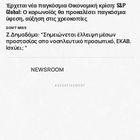
Έρχεται νέα παγκόσμια Οικονομική κρίση: S&P
Global: Ο κορωνοϊός θα προκαλέσει παγκόσμια
ύφεση, αύξηση στις χρεοκοπίες
DON'T MISS
Z.Δημαδάμα: “Σημειώνεται έλλειψη μέσων
προστασίας απο νοσηλευτικό προσωπικό, ΕΚΑΒ.
Ισχύει; “
NEWSROOM
ADVERTISEMENT