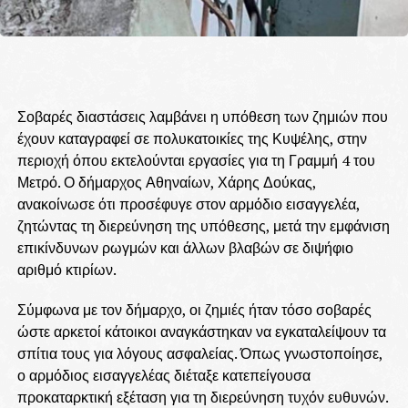
Σοβαρές διαστάσεις λαμβάνει η υπόθεση των ζημιών που
έχουν καταγραφεί σε πολυκατοικίες της Κυψέλης, στην
περιοχή όπου εκτελούνται εργασίες για τη Γραμμή 4 του
Μετρό. Ο δήμαρχος Αθηναίων, Χάρης Δούκας,
ανακοίνωσε ότι προσέφυγε στον αρμόδιο εισαγγελέα,
ζητώντας τη διερεύνηση της υπόθεσης, μετά την εμφάνιση
επικίνδυνων ρωγμών και άλλων βλαβών σε διψήφιο
αριθμό κτιρίων.
Σύμφωνα με τον δήμαρχο, οι ζημιές ήταν τόσο σοβαρές
ώστε αρκετοί κάτοικοι αναγκάστηκαν να εγκαταλείψουν τα
σπίτια τους για λόγους ασφαλείας. Όπως γνωστοποίησε,
ο αρμόδιος εισαγγελέας διέταξε κατεπείγουσα
προκαταρκτική εξέταση για τη διερεύνηση τυχόν ευθυνών.