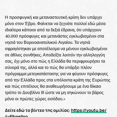
Η προσφυγική και μεταναστευτική κρίση δεν υπάρχει
μόνο στον Έβρο. Φαίνεται να ξεχνάτε πολλοί εδώ μέσα
ιδιαίτερα κάποιοι από τα δεξιά έδρανα, ότι υπάρχουν
40.000 πρόσφυγες και μετανάστες εγκλωβισμένοι στα
νησιά του Βορειοανατολικού Αιγαίου. Τα νησιά
σφραγίστηκαν με αποτέλεσμα να μένουν εγκλωβισμένοι
σε άθλιες συνθήκες. Αποδείξτε λοιπόν την αλληλεγγύη
σας, όχι μόνο στο πώς η Ελλάδα θα περιφρουρήσει τα
σύνορά της, αλλά και το πώς θα υπάρξει πλέον
πρόγραμμα μετεγκατάστασης για να φύγουν πρόσφυγες
από την Ελλάδα προς στα υπόλοιπα κράτη της Ευρώπης
και πώς επιτέλους θα αναθεωρήσουμε με ένα δίκαιο
τρόπο το Δουβλίνο ΙΙΙ ώστε να μη σηκώνουν το βάρος
μόνο οι πρώτες χώρες εισόδου.»
Δείτε εδώ το βίντεο της ομιλίας:
https://youtu.be/
4yFIkpeIIoo