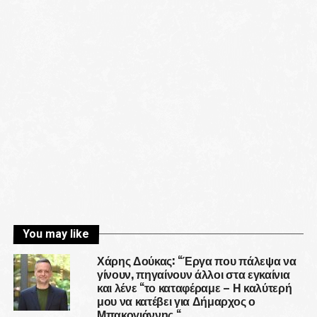
You may like
Χάρης Δούκας: “Έργα που πάλεψα να
γίνουν, πηγαίνουν άλλοι στα εγκαίνια
και λένε “το καταφέραμε – Η καλύτερή
μου να κατέβει για Δήμαρχος ο
Μπακογιάννης “