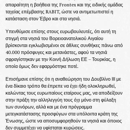
απαραίτητη η βοήθεια της Frontex και της ειδικής ομάδας
ταχείας επέμβασης RABIT, ώστε να αντιμετωπιστεί η
κατάσταση στον Έβρο και στα νησιά.
Υπενθύμισε επίσης στους ευρωβουλευτές, ότι αυτή τη
στιγμή στα νησιά του Βορειοανατολικού Αιγαίου
βρίσκονται εγκλωβισμένοι σε άθλιες συνθήκες πάνω από
40.000 πρόσφυγες και μετανάστες, αφού τα νησιά
σφραγίστηκαν με την Κοινή Δήλωση ΕΕ – Τουρκίας, η
οποία όμως δεν εφαρμόστηκε ποτέ.
Επισήμανε επίσης ότι η αναθεώρηση του Δουβλίνο ΙΙΙ με
ένα δίκαιο τρόπο θα έπρεπε να έχει ήδη ολοκληρωθεί,
καλώντας τους ευρωπαίους εταίρους μας, να αποδείξουν
στην πράξη την αλληλεγγύη τους όχι μόνο στη φύλαξη
των συνόρων, αλλά και με ένα πρόγραμμα
μετεγκατάστασης προσφύγων στα υπόλοιπα κράτη της
Ένωσης, ώστε να αποσυμφορηθούν τα νησιά και όποιος
δεν συμμετέχει να υφίσταται κυρώσεις.