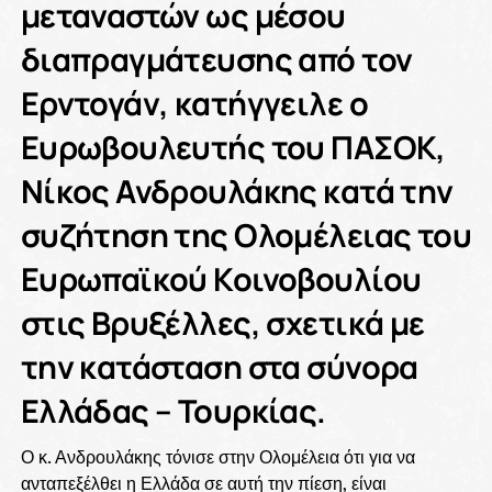
μεταναστών ως μέσου
διαπραγμάτευσης από τον
Ερντογάν, κατήγγειλε ο
Ευρωβουλευτής του ΠΑΣΟΚ,
Νίκος Ανδρουλάκης κατά την
συζήτηση της Ολομέλειας του
Ευρωπαϊκού Κοινοβουλίου
στις Βρυξέλλες, σχετικά με
την κατάσταση στα σύνορα
Ελλάδας – Τουρκίας.
Ο κ. Ανδρουλάκης τόνισε στην Ολομέλεια ότι για να
ανταπεξέλθει η Ελλάδα σε αυτή την πίεση, είναι