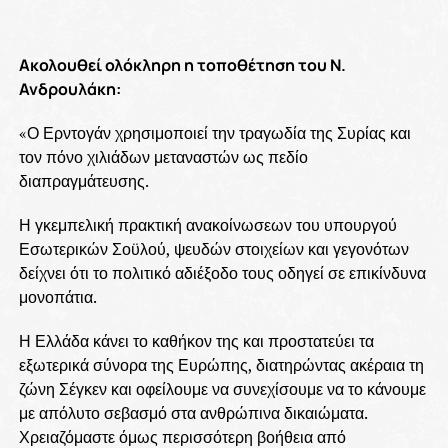
Ακολουθεί ολόκληρη η τοποθέτηση του Ν.
Ανδρουλάκη:
«Ο Ερντογάν χρησιμοποιεί την τραγωδία της Συρίας και
τον πόνο χιλιάδων μεταναστών ως πεδίο
διαπραγμάτευσης.
Η γκεμπελική πρακτική ανακοίνωσεων του υπουργού
Εσωτερικών Σοϋλού, ψευδών στοιχείων και γεγονότων
δείχνει ότι το πολιτικό αδιέξοδο τους οδηγεί σε επικίνδυνα
μονοπάτια.
Η Ελλάδα κάνει το καθήκον της και προστατεύει τα
εξωτερικά σύνορα της Ευρώπης, διατηρώντας ακέραια τη
ζώνη Σέγκεν και οφείλουμε να συνεχίσουμε να το κάνουμε
με απόλυτο σεβασμό στα ανθρώπινα δικαιώματα.
Χρειαζόμαστε όμως περισσότερη βοήθεια από