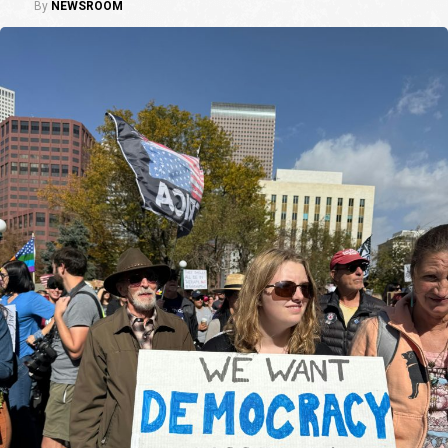
By
NEWSROOM