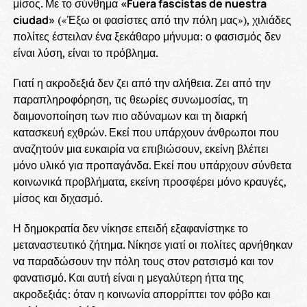
μίσος. Με το σύνθημα
«Fuera fascistas de nuestra
ciudad»
(«Έξω οι φασίστες από την πόλη μας»), χιλιάδες
πολίτες έστειλαν ένα ξεκάθαρο μήνυμα: ο φασισμός δεν
είναι λύση, είναι το πρόβλημα.
Γιατί η ακροδεξιά δεν ζει από την αλήθεια. Ζει από την
παραπληροφόρηση, τις θεωρίες συνωμοσίας, τη
δαιμονοποίηση των πιο αδύναμων και τη διαρκή
κατασκευή εχθρών. Εκεί που υπάρχουν άνθρωποι που
αναζητούν μια ευκαιρία να επιβιώσουν, εκείνη βλέπει
μόνο υλικό για προπαγάνδα. Εκεί που υπάρχουν σύνθετα
κοινωνικά προβλήματα, εκείνη προσφέρει μόνο κραυγές,
μίσος και διχασμό.
Η δημοκρατία δεν νίκησε επειδή εξαφανίστηκε το
μεταναστευτικό ζήτημα. Νίκησε γιατί οι πολίτες αρνήθηκαν
να παραδώσουν την πόλη τους στον ρατσισμό και τον
φανατισμό. Και αυτή είναι η μεγαλύτερη ήττα της
ακροδεξιάς: όταν η κοινωνία απορρίπτει τον φόβο και