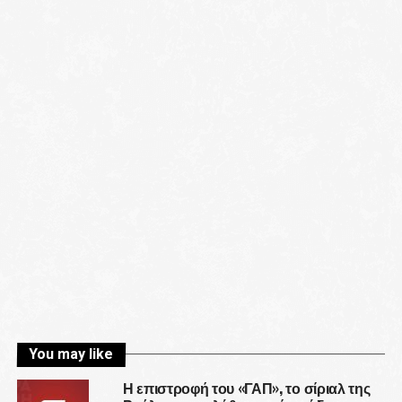
You may like
Η επιστροφή του «ΓΑΠ», το σίριαλ της