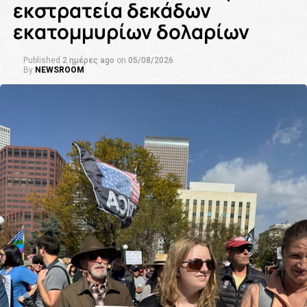
εκστρατεία δεκάδων
εκατομμυρίων δολαρίων
Published
2 ημέρες ago
on
05/08/2026
By
NEWSROOM