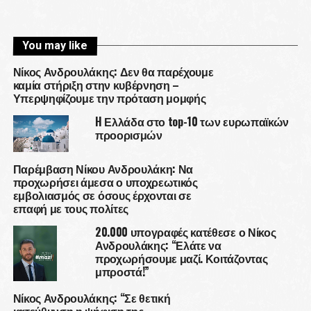
You may like
Νίκος Ανδρουλάκης: Δεν θα παρέχουμε
καμία στήριξη στην κυβέρνηση –
Υπερψηφίζουμε την πρόταση μομφής
H Ελλάδα στο top-10 των ευρωπαϊκών
προορισμών
Παρέμβαση Νίκου Ανδρουλάκη: Να
προχωρήσει άμεσα ο υποχρεωτικός
εμβολιασμός σε όσους έρχονται σε
επαφή με τους πολίτες
20.000 υπογραφές κατέθεσε ο Νίκος
Ανδρουλάκης: “Ελάτε να
προχωρήσουμε μαζί. Κοιτάζοντας
μπροστά!”
Νίκος Ανδρουλάκης: “Σε θετική