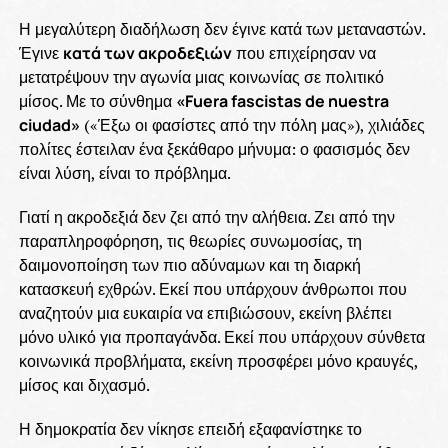
Η μεγαλύτερη διαδήλωση δεν έγινε κατά των μεταναστών.
Έγινε
κατά των ακροδεξιών
που επιχείρησαν να
μετατρέψουν την αγωνία μιας κοινωνίας σε πολιτικό
μίσος. Με το σύνθημα
«Fuera fascistas de nuestra
ciudad»
(«Έξω οι φασίστες από την πόλη μας»), χιλιάδες
πολίτες έστειλαν ένα ξεκάθαρο μήνυμα: ο φασισμός δεν
είναι λύση, είναι το πρόβλημα.
Γιατί η ακροδεξιά δεν ζει από την αλήθεια. Ζει από την
παραπληροφόρηση, τις θεωρίες συνωμοσίας, τη
δαιμονοποίηση των πιο αδύναμων και τη διαρκή
κατασκευή εχθρών. Εκεί που υπάρχουν άνθρωποι που
αναζητούν μια ευκαιρία να επιβιώσουν, εκείνη βλέπει
μόνο υλικό για προπαγάνδα. Εκεί που υπάρχουν σύνθετα
κοινωνικά προβλήματα, εκείνη προσφέρει μόνο κραυγές,
μίσος και διχασμό.
Η δημοκρατία δεν νίκησε επειδή εξαφανίστηκε το