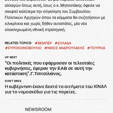
αλλαγών όπως αυτή, ίσως ο κ. Μητσοτάκης όφειλε να
σκεφτεί καλύτερα την σύγκληση του Συμβουλίου
Πολιτικών Αρχηγών όπου τα κόμματα θα συζητήσουν με
ειλικρίνεια και χωρίς δήθεν αυταπάτες, μία νέα
ολοκληρωμένη εθνική στρατηγική.
RELATED TOPICS:
ΒΕΜΠΕΡ
ΕΛΛΑΔΑ
ΕΥΡΩΚΟΙΝΟΒΟΥΛΙΟ
ΝΙΚΟΣ ΑΝΔΡΟΥΛΑΚΗΣ
ΤΟΥΡΚΙΑ
UP NEXT
“Οι πολιτικές που εφάρμοσαν οι τελευταίες
κυβερνήσεις, έφεραν την ΕΑΒ σε αυτή την
κατάσταση”.Γ.Τσιτσιλιάνος.
DON'T MISS
Η κυβέρνηση έκανε δεκτά τα αιτήματα του ΚΙΝΑΛ
για το νομοσχέδιο για τις πορείες.
NEWSROOM