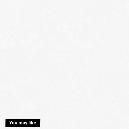
You may like