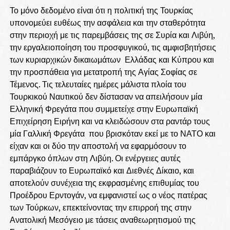
Το μόνο δεδομένο είναι ότι η πολιτική της Τουρκίας
υπονομεύει ευθέως την ασφάλεια και την σταθερότητα
στην περιοχή με τις παρεμβάσεις της σε Συρία και Λιβύη,
την εργαλειοποίηση του προσφυγικού, τις αμφισβητήσεις
των κυριαρχικών δικαιωμάτων Ελλάδας και Κύπρου και
την προσπάθεια για μετατροπή της Αγίας Σοφίας σε
Τέμενος. Τις τελευταίες ημέρες μάλιστα πλοία του
Τουρκικού Ναυτικού δεν δίστασαν να απειλήσουν μία
Ελληνική Φρεγάτα που συμμετείχε στην Ευρωπαϊκή
Επιχείρηση Ειρήνη και να κλειδώσουν στα ραντάρ τους
μία Γαλλική Φρεγάτα που βρισκόταν εκεί με το ΝΑΤΟ και
είχαν και οι δύο την αποστολή να εφαρμόσουν το
εμπάργκο όπλων στη Λιβύη. Οι ενέργειες αυτές
παραβιάζουν το Ευρωπαϊκό και Διεθνές Δίκαιο, και
αποτελούν συνέχεια της εκφρασμένης επιθυμίας του
Προέδρου Ερντογάν, να εμφανιστεί ως ο νέος πατέρας
των Τούρκων, επεκτείνοντας την επιρροή της στην
Ανατολική Μεσόγειο με τάσεις αναθεωρητισμού της