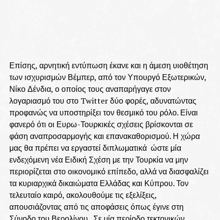
Επίσης, αρνητική εντύπωση έκανε και η άμεση υιοθέτηση
των ισχυρισμών Βέμπερ, από τον Υπουργό Εξωτερικών,
Νίκο Δένδια, ο οποίος τους αναπαρήγαγε στον
λογαριασμό του στο Twitter δύο φορές, αδυνατώντας
προφανώς να υποστηρίξει τον θεσμικό του ρόλο. Είναι
φανερό ότι οι Ευρω-Τουρκικές σχέσεις βρίσκονται σε
φάση αναπροσαρμογής και επανακαθορισμού. Η χώρα
μας θα πρέπει να εργαστεί διπλωματικά ώστε μία
ενδεχόμενη νέα Ειδική Σχέση με την Τουρκία να μην
περιορίζεται στο οικονομικό επίπεδο, αλλά να διασφαλίζει
τα κυριαρχικά δικαιώματα Ελλάδας και Κύπρου. Τον
τελευταίο καιρό, ακολουθούμε τις εξελίξεις,
απουσιάζοντας από τις αποφάσεις όπως έγινε στη
Σύνοδο του Βερολίνου. Σε μία περίοδο τεκτονικών