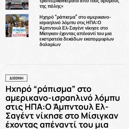
τραπεζοκαθίσματα από τους δρόμους
της πόλης»
Ηχηρό “ράπισμα” στο αμερικανο-
ισραηλινό λόμπυ στις ΗΠΑ:Ο
Άμπντουλ Ελ-Σαγέντ νίκησε στο
Μίσιγκαν έχοντας απέναντί του μια
εκστρατεία δεκάδων εκατομμυρίων
δολαρίων
ΔΙΕΘΝΗ
Ηχηρό “ράπισμα” στο
αμερικανο-ισραηλινό λόμπυ
στις ΗΠΑ:Ο Άμπντουλ Ελ-
Σαγέντ νίκησε στο Μίσιγκαν
έχοντας απέναντί του μια