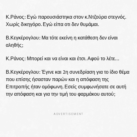
Κ.Ράνος: Εγώ παρουσιάστηκα στον κ.Ντζούρα στεγνός.
Χωρίς δικηγόρο. Εγώ είπα οτι δεν θυμάμαι.
Β.Κεγκέρογλου: Μα τότε εκείνη η κατάθεση δεν είναι
αληθής;
Κ.Ράνος: Μπορεί και να είναι και έτσι. Αφού το λέτε…
Β.Κεγκέρογλου: Έγινε και 2η συνεδρίαση για το ίδιο θέμα
που επίσης ήσασταν παρών και η απόφαση της
Επιτροπής ήταν ομόφωνη. Εσείς συμφωνήσατε σε αυτή
την απόφαση και για την τιμή του φαρμάκου αυτού;
ADVERTISEMENT