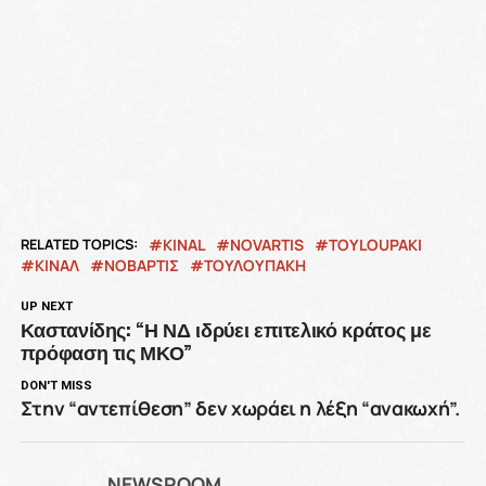
RELATED TOPICS:
KINAL
NOVARTIS
TOYLOUPAKI
ΚΙΝΑΛ
ΝΟΒΑΡΤΙΣ
ΤΟΥΛΟΥΠΑΚΗ
UP NEXT
Καστανίδης: “Η ΝΔ ιδρύει επιτελικό κράτος με
πρόφαση τις ΜΚΟ”
DON'T MISS
Στην “αντεπίθεση” δεν χωράει η λέξη “ανακωχή”.
NEWSROOM