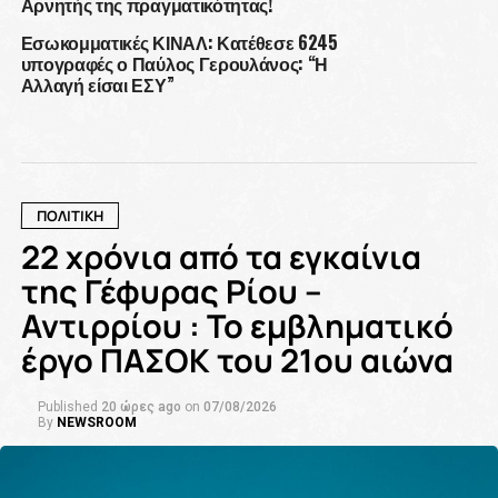
Αρνητής της πραγματικότητας!
Εσωκομματικές ΚΙΝΑΛ: Κατέθεσε 6245
υπογραφές ο Παύλος Γερουλάνος: “Η
Αλλαγή είσαι ΕΣΥ”
ΠΟΛΙΤΙΚΗ
22 χρόνια από τα εγκαίνια
της Γέφυρας Ρίου –
Αντιρρίου : Το εμβληματικό
έργο ΠΑΣΟΚ του 21ου αιώνα
Published
20 ώρες ago
on
07/08/2026
By
NEWSROOM