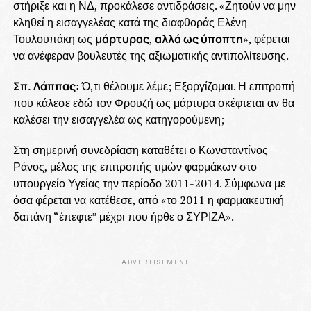
στήριξε και η ΝΔ, προκάλεσε αντιδράσεις. «Ζητούν να μην
κληθεί η εισαγγελέας κατά της διαφθοράς Ελένη
Τουλουπάκη ως
μάρτυρας
,
αλλά ως ύποπτη
», φέρεται
να ανέφεραν βουλευτές της αξιωματικής αντιπολίτευσης.
Σπ. Λάππας:
Ό,τι θέλουμε λέμε; Εξοργίζομαι. Η επιτροπή
που κάλεσε εδώ τον Φρουζή ως μάρτυρα σκέφτεται αν θα
καλέσει την εισαγγελέα ως κατηγορούμενη;
Στη σημερινή συνεδρίαση καταθέτει ο Κωνσταντίνος
Ράνος, μέλος της επιτροπής τιμών φαρμάκων στο
υπουργείο Υγείας την περίοδο 2011-2014. Σύμφωνα με
όσα φέρεται να κατέθεσε, από «το 2011 η φαρμακευτική
δαπάνη “έπεφτε” μέχρι που ήρθε ο ΣΥΡΙΖΑ».
ADVERTISEMENT