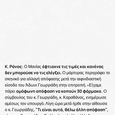
Κ. Ράνος
: Ο Μανίας
έφτιαχνε τις τιμές και κανένας
δεν μπορούσε να τις ελέγξει
. Ο μάρτυρας περιγράφει το
σκηνικό για αλλαγή απόφασης μετά την αιφνιδιαστική
είσοδο του Άδωνι Γεωργιάδη στην επιτροπή. «Είχαμε
πάρει
ομόφωνη απόφαση να κοπούν 30 φάρμακα.
Ο
σύμβουλος του κ. Γεωργιάδη, κ. Καραθάνος, ενημέρωσε
αμέσως τον υπουργό. Λίγη ώρα μετά ήρθε στην αίθουσα
ο κ. Γεωργιάδης. “
Τι είναι αυτά, θέλω άλλη απόφαση
“,