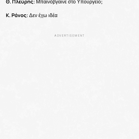
Θ. Πλεύρης
: Μπαινόβγαινε στο Υπουργείο;
Κ. Ράνος
: Δεν έχω ιδέα
ADVERTISEMENT