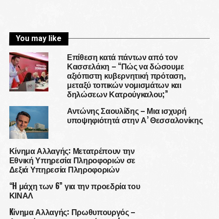
You may like
Επίθεση κατά πάντων από τον
Κασσελάκη – “Πώς να δώσουμε
αξιόπιστη κυβερνητική πρόταση,
μεταξύ τοπικών νομισμάτων και
δηλώσεων Κατρούγκαλου;”
Αντώνης Σαουλίδης – Μια ισχυρή
υποψηφιότητά στην Α’ Θεσσαλονίκης
Κίνημα Αλλαγής: Μετατρέπουν την
Εθνική Υπηρεσία Πληροφοριών σε
Δεξιά Υπηρεσία Πληροφοριών
“H μάχη των 6” για την προεδρία του
ΚΙΝΑΛ
Kίνημα Αλλαγής: Πρωθυπουργός –