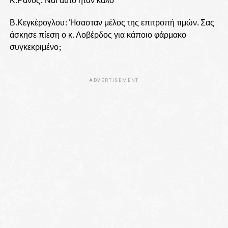
Κ.Ράνος: Ναι αυτό ήταν καλό
Β.Κεγκέρογλου: Ήσασταν μέλος της επιτροπή τιμών. Σας
άσκησε πίεση ο κ. Λοβέρδος για κάποιο φάρμακο
συγκεκριμένο;
ADVERTISEMENT