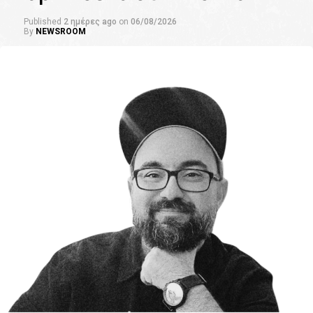
Published
2 ημέρες ago
on
06/08/2026
By
NEWSROOM