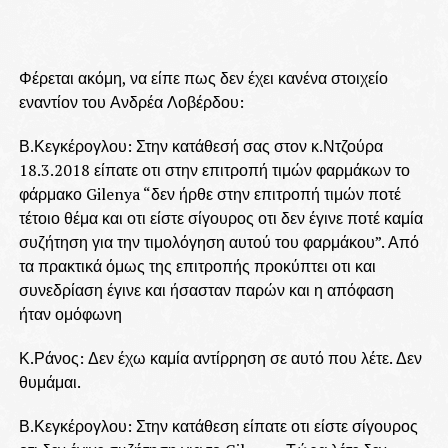
Φέρεται ακόμη, να είπε πως δεν έχει κανένα στοιχείο
εναντίον του Ανδρέα Λοβέρδου:
Β.Κεγκέρογλου: Στην κατάθεσή σας στον κ.Ντζούρα
18.3.2018 είπατε οτι στην επιτροπή τιμών φαρμάκων το
φάρμακο Gilenya “δεν ήρθε στην επιτροπή τιμών ποτέ
τέτοιο θέμα και οτι είστε σίγουρος οτι δεν έγινε ποτέ καμία
συζήτηση για την τιμολόγηση αυτού του φαρμάκου”. Από
τα πρακτικά όμως της επιτροπής προκύπτει οτι και
συνεδρίαση έγινε και ήσασταν παρών και η απόφαση
ήταν ομόφωνη
Κ.Ράνος: Δεν έχω καμία αντίρρηση σε αυτό που λέτε. Δεν
θυμάμαι.
Β.Κεγκέρογλου: Στην κατάθεση είπατε οτι είστε σίγουρος