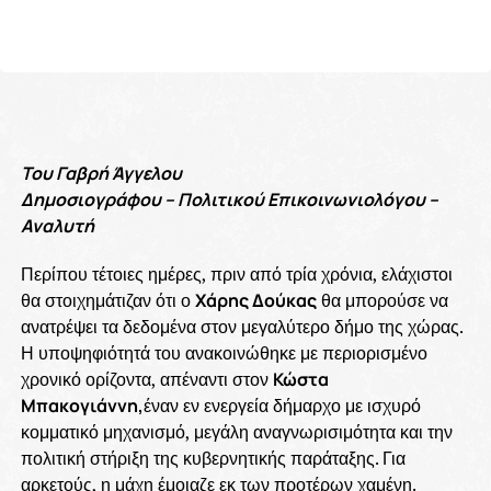
Του Γαβρή Άγγελου
Δημοσιογράφου – Πολιτικού Επικοινωνιολόγου –
Αναλυτή
Περίπου τέτοιες ημέρες, πριν από τρία χρόνια, ελάχιστοι
θα στοιχημάτιζαν ότι ο
Χάρης Δούκας
θα μπορούσε να
ανατρέψει τα δεδομένα στον μεγαλύτερο δήμο της χώρας.
Η υποψηφιότητά του ανακοινώθηκε με περιορισμένο
χρονικό ορίζοντα, απέναντι στον
Κώστα
Μπακογιάννη,
έναν εν ενεργεία δήμαρχο με ισχυρό
κομματικό μηχανισμό, μεγάλη αναγνωρισιμότητα και την
πολιτική στήριξη της κυβερνητικής παράταξης. Για
αρκετούς, η μάχη έμοιαζε εκ των προτέρων χαμένη.