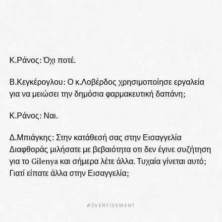
Κ.Ράνος: Όχι ποτέ.
Β.Κεγκέρογλου: Ο κ.Λοβέρδος χρησιμοποίησε εργαλεία
για να μειώσει την δημόσια φαρμακευτική δαπάνη;
Κ.Ράνος: Ναι.
Δ.Μπιάγκης: Στην κατάθεσή σας στην Εισαγγελία
Διαφθοράς μιλήσατε με βεβαιότητα οτι δεν έγινε συζήτηση
για το Gilenya και σήμερα λέτε άλλα. Τυχαία γίνεται αυτό;
Γιατί είπατε άλλα στην Εισαγγελία;
ADVERTISEMENT