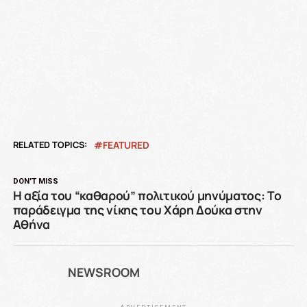
RELATED TOPICS:
FEATURED
DON'T MISS
Η αξία του “καθαρού” πολιτικού μηνύματος: Το
παράδειγμα της νίκης του Χάρη Δούκα στην
Αθήνα
NEWSROOM