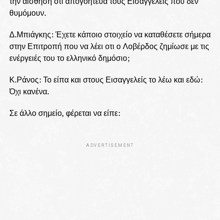
την αίσθηση οτι απογοήτευα τους Εισαγγελείς που δεν
θυμόμουν.
Δ.Μπιάγκης: Έχετε κάποιο στοιχείο να καταθέσετε σήμερα
στην Επιτροπή που να λέει οτι ο Λοβέρδος ζημίωσε με τις
ενέργειές του το ελληνικό δημόσιο;
Κ.Ράνος: Το είπα και στους Εισαγγελείς το λέω και εδώ:
Όχι κανένα.
Σε άλλο σημείο, φέρεται να είπε:
ADVERTISEMENT