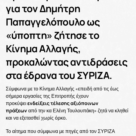
για τον
Δημήτρη
Παπαγγελόπουλο
ως
«ύποπτη» ζήτησε το
Κίνημα Αλλαγής,
προκαλώντας αντιδράσεις
στα έδρανα του ΣΥΡΙΖΑ.
Σύμφωνα με το Κίνημα Αλλαγής «επειδή από τις έως
σήμερα εργασίες της Επιτροπής έχουν
προκύψει
ενδείξεις τέλεσης αξιόποινων
πράξεων
από την κα Ελένη Τουλουπάκη» ζητά να κληθεί
και να εξετασθεί χωρίς όρκο.
Το αίτημα που σύμφωνα με πηγές από τον ΣΥΡΙΖΑ