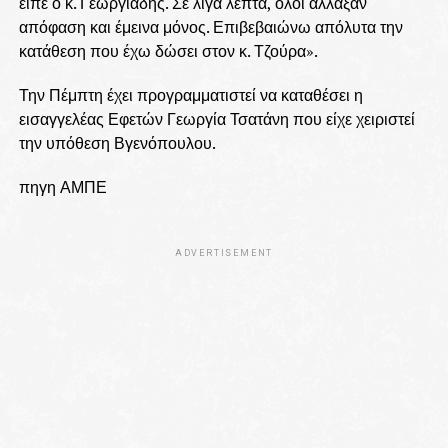
είπε ο κ. Γεωργιάδης. Σε λίγα λεπτά, όλοι άλλαξαν
απόφαση και έμεινα μόνος. Επιβεβαιώνω απόλυτα την
κατάθεση που έχω δώσει στον κ. Τζούρα».
Την Πέμπτη έχει προγραμματιστεί να καταθέσει η
εισαγγελέας Εφετών Γεωργία Τσατάνη που είχε χειριστεί
την υπόθεση Βγενόπουλου.
πηγη ΑΜΠΕ
ADVERTISEMENT