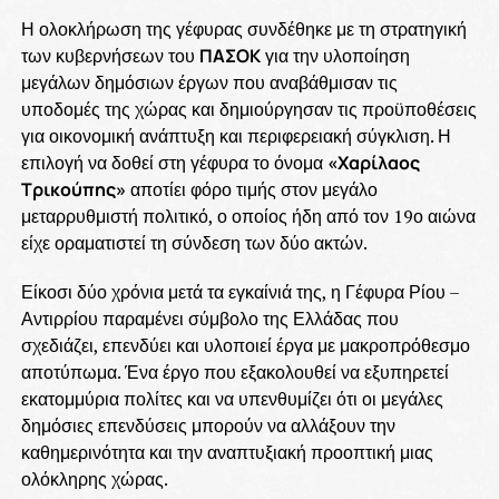
Η ολοκλήρωση της γέφυρας συνδέθηκε με τη στρατηγική
των κυβερνήσεων του
ΠΑΣΟΚ
για την υλοποίηση
μεγάλων δημόσιων έργων που αναβάθμισαν τις
υποδομές της χώρας και δημιούργησαν τις προϋποθέσεις
για οικονομική ανάπτυξη και περιφερειακή σύγκλιση. Η
επιλογή να δοθεί στη γέφυρα το όνομα
«Χαρίλαος
Τρικούπης»
αποτίει φόρο τιμής στον μεγάλο
μεταρρυθμιστή πολιτικό, ο οποίος ήδη από τον 19ο αιώνα
είχε οραματιστεί τη σύνδεση των δύο ακτών.
Είκοσι δύο χρόνια μετά τα εγκαίνιά της, η Γέφυρα Ρίου –
Αντιρρίου παραμένει σύμβολο της Ελλάδας που
σχεδιάζει, επενδύει και υλοποιεί έργα με μακροπρόθεσμο
αποτύπωμα. Ένα έργο που εξακολουθεί να εξυπηρετεί
εκατομμύρια πολίτες και να υπενθυμίζει ότι οι μεγάλες
δημόσιες επενδύσεις μπορούν να αλλάξουν την
καθημερινότητα και την αναπτυξιακή προοπτική μιας
ολόκληρης χώρας.