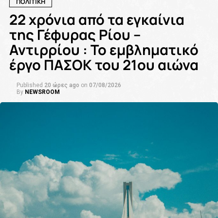
ΠΟΛΙΤΙΚΗ
22 χρόνια από τα εγκαίνια
της Γέφυρας Ρίου –
Αντιρρίου : Το εμβληματικό
έργο ΠΑΣΟΚ του 21ου αιώνα
Published
20 ώρες ago
on
07/08/2026
By
NEWSROOM