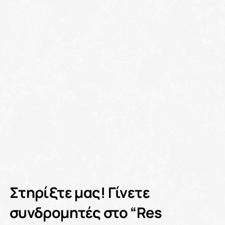
Στηρίξτε μας! Γίνετε
συνδρομητές στο “Res