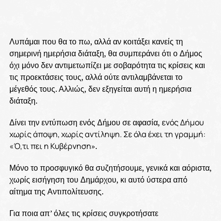
Λυπάμαι που θα το πω, αλλά αν κοιτάξει κανείς τη
σημερινή ημερήσια διάταξη, θα συμπεράνει ότι ο Δήμος
όχι μόνο δεν αντιμετωπίζει με σοβαρότητα τις κρίσεις και
τις προεκτάσεις τους, αλλά ούτε αντιλαμβάνεται το
μέγεθός τους. Αλλιώς, δεν εξηγείται αυτή η ημερήσια
διάταξη.
Δίνει την εντύπωση ενός Δήμου σε αφασία,
ενός Δήμου
χωρίς άποψη, χωρίς αντίληψη.
Σε όλα έχει τη γραμμή:
«Ό,τι πει η Κυβέρνηση
».
Μόνο το προσφυγικό θα συζητήσουμε, γενικά και αόριστα,
χωρίς εισήγηση του Δημάρχου, κι αυτό ύστερα από
αίτημα της Αντιπολίτευσης.
Για ποια απ’ όλες τις κρίσεις συγκροτήσατε