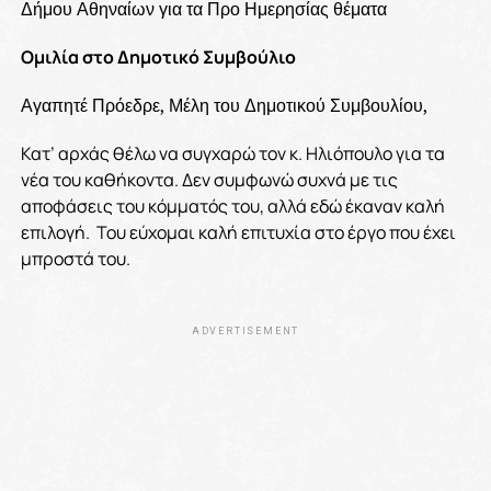
Δήμου Αθηναίων για τα Προ Ημερησίας θέματα
Ομιλία στο Δημοτικό Συμβούλιο
Αγαπητέ Πρόεδρε, Μέλη του Δημοτικού Συμβουλίου,
Κατ’ αρχάς θέλω να συγχαρώ τον κ. Ηλιόπουλο για τα
νέα του καθήκοντα. Δεν συμφωνώ συχνά με τις
αποφάσεις του κόμματός του, αλλά εδώ έκαναν καλή
επιλογή.
Του εύχομαι καλή επιτυχία στο έργο που έχει
μπροστά του.
ADVERTISEMENT