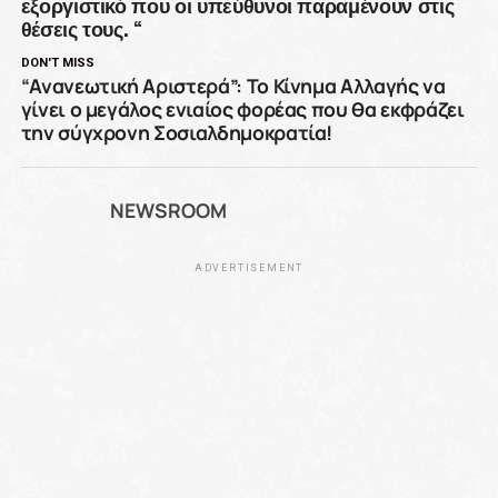
εξοργιστικό που οι υπεύθυνοι παραμένουν στις
θέσεις τους. “
DON'T MISS
“Ανανεωτική Αριστερά”: Το Κίνημα Αλλαγής να
γίνει ο μεγάλος ενιαίος φορέας που θα εκφράζει
την σύγχρονη Σοσιαλδημοκρατία!
NEWSROOM
ADVERTISEMENT