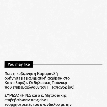
You may like
Πως η κυβέρνηση Καραμανλή
οδήγησε με μαθηματική ακρίβεια στο
Καστελόριζο.-Οι δηλώσεις Γιούνκερ
που επιβεβαιώνουν τον Γ.Παπανδρέου!
ΣΥΡΙΖΑ: «Η ΝΔ και ο κ. Μητσοτάκης
επιβεβαίωσαν πως είναι
ενορχηστρωτές του σκανδάλου με την