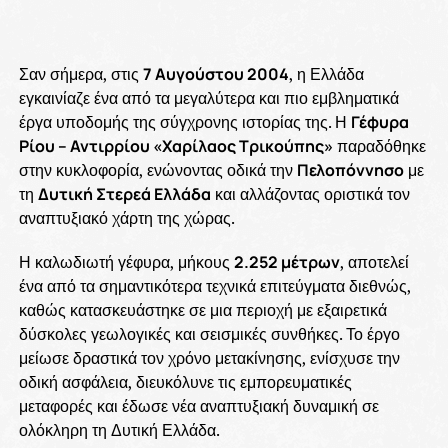
Σαν σήμερα, στις
7 Αυγούστου 2004
, η Ελλάδα
εγκαινίαζε ένα από τα μεγαλύτερα και πιο εμβληματικά
έργα υποδομής της σύγχρονης ιστορίας της. Η
Γέφυρα
Ρίου – Αντιρρίου «Χαρίλαος Τρικούπης»
παραδόθηκε
στην κυκλοφορία, ενώνοντας οδικά την
Πελοπόννησο
με
τη
Δυτική Στερεά Ελλάδα
και αλλάζοντας οριστικά τον
αναπτυξιακό χάρτη της χώρας.
Η καλωδιωτή γέφυρα, μήκους
2.252 μέτρων
, αποτελεί
ένα από τα σημαντικότερα τεχνικά επιτεύγματα διεθνώς,
καθώς κατασκευάστηκε σε μια περιοχή με εξαιρετικά
δύσκολες γεωλογικές και σεισμικές συνθήκες. Το έργο
μείωσε δραστικά τον χρόνο μετακίνησης, ενίσχυσε την
οδική ασφάλεια, διευκόλυνε τις εμπορευματικές
μεταφορές και έδωσε νέα αναπτυξιακή δυναμική σε
ολόκληρη τη Δυτική Ελλάδα.