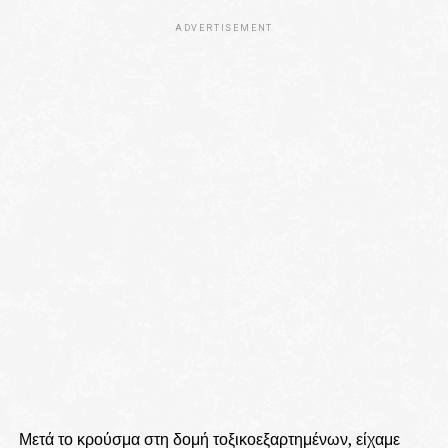
ADVERTISEMENT
Μετά το κρούσμα στη δομή τοξικοεξαρτημένων, είχαμε