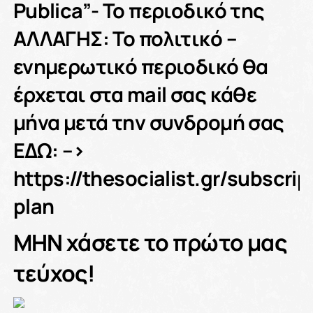
Publica”- Το περιοδικό της
ΑΛΛΑΓΗΣ: Το πολιτικό –
ενημερωτικό περιοδικό θα
έρχεται στα mail σας κάθε
μήνα μετά την συνδρομή σας
ΕΔΩ: –>
https://thesocialist.gr/subscrip
plan
ΜΗΝ χάσετε το πρώτο μας
τεύχος!