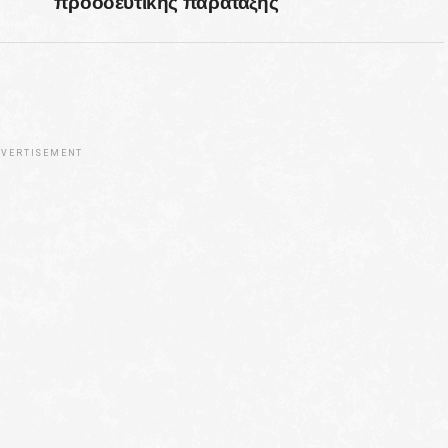
προοδευτικής παράταξης
VERTISEMENT