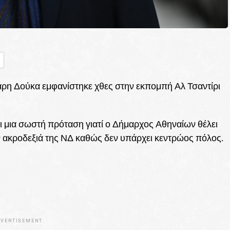
nger
ραστείτε
ρη Δούκα εμφανίστηκε χθες στην εκπομπή Αλ Τσαντίρι
ι μια σωστή πρόταση γιατί ο Δήμαρχος Αθηναίων θέλει
ν ακροδεξιά της ΝΔ καθώς δεν υπάρχει κεντρώος πόλος.
VERTISEMENT