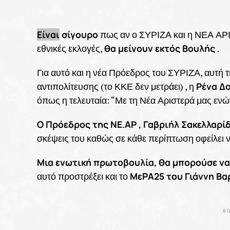
Είναι
σίγουρο
πως αν ο ΣΥΡΙΖΑ και η ΝΕΑ ΑΡΙ
θα μείνουν εκτός Βουλής
εθνικές εκλογές,
.
Για αυτό και η νέα Πρόεδρος του ΣΥΡΙΖΑ, αυτή 
Ρένα Δ
αντιπολίτευσης (το ΚΚΕ δεν μετράει) , η
όπως η τελευταία: “Με τη Νέα Αριστερά μας εν
Ο Πρόεδρος της ΝΕ.ΑΡ , Γαβριήλ Σακελλαρί
σκέψεις του καθώς σε κάθε περίπτωση οφείλει ν
Μια ενωτική πρωτοβουλία, θα μπορούσε να 
ΜεΡΑ25 του Γιάννη Β
αυτό προστρέξει και το
AD