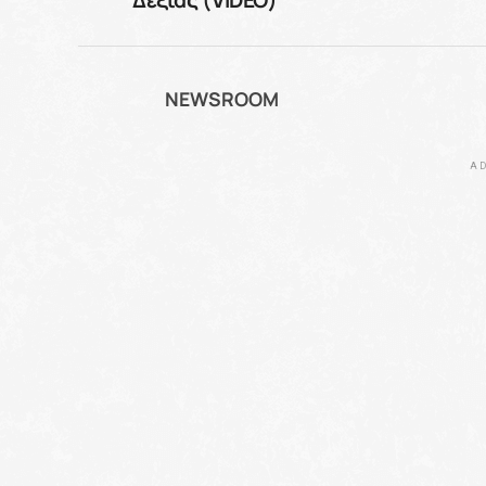
NEWSROOM
AD