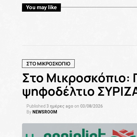
You may like
ΣΤΟ ΜΙΚΡΟΣΚΟΠΙΟ
Στο Μικροσκόπιο: 
ψηφοδέλτιο ΣΥΡΙΖΑ
Published
3 ημέρες ago
on
03/08/2026
By
NEWSROOM