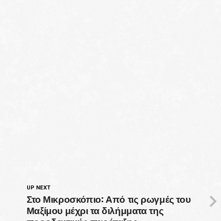
UP NEXT
Στο Μικροσκόπιο: Από τις ρωγμές του
Μαξίμου μέχρι τα διλήμματα της