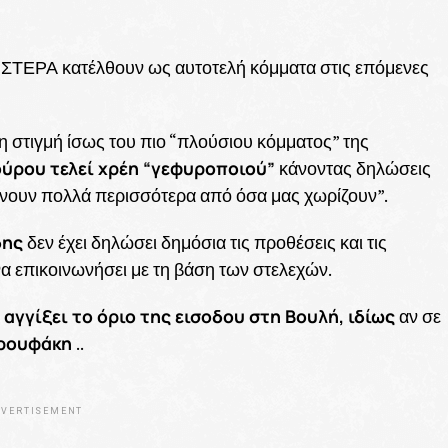
ΣΤΕΡΑ κατέλθουν ως αυτοτελή κόμματα στις επόμενες
τη στιγμή ίσως του πιο “πλούσιου κόμματος” της
ούρου τελεί χρέη “γεφυροποιού”
κάνοντας δηλώσεις
ώνουν πολλά περισσότερα από όσα μας χωρίζουν”.
δης
δεν έχει δηλώσει δημόσια τις προθέσεις και τις
α επικοινωνήσει με τη βάση των στελεχών.
αγγίξει το όριο της εισοδου στη Βουλή, ιδίως
αν σε
αρουφάκη
..
VERTISEMENT