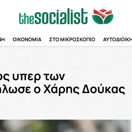
ΝΗ
ΟΙΚΟΝΟΜΙΑ
ΣΤΟ ΜΙΚΡΟΣΚΟΠΙΟ
ΑΥΤΟΔΙΟΙΚ
ς υπερ των
ήλωσε ο Χάρης Δούκας