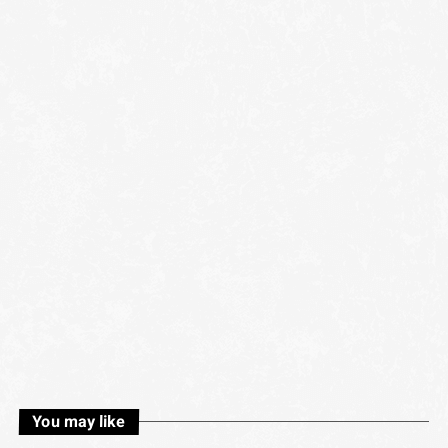
You may like