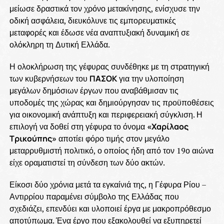
μείωσε δραστικά τον χρόνο μετακίνησης, ενίσχυσε την
οδική ασφάλεια, διευκόλυνε τις εμπορευματικές
μεταφορές και έδωσε νέα αναπτυξιακή δυναμική σε
ολόκληρη τη Δυτική Ελλάδα.
Η ολοκλήρωση της γέφυρας συνδέθηκε με τη στρατηγική
των κυβερνήσεων του
ΠΑΣΟΚ
για την υλοποίηση
μεγάλων δημόσιων έργων που αναβάθμισαν τις
υποδομές της χώρας και δημιούργησαν τις προϋποθέσεις
για οικονομική ανάπτυξη και περιφερειακή σύγκλιση. Η
επιλογή να δοθεί στη γέφυρα το όνομα
«Χαρίλαος
Τρικούπης»
αποτίει φόρο τιμής στον μεγάλο
μεταρρυθμιστή πολιτικό, ο οποίος ήδη από τον 19ο αιώνα
είχε οραματιστεί τη σύνδεση των δύο ακτών.
Είκοσι δύο χρόνια μετά τα εγκαίνιά της, η Γέφυρα Ρίου –
Αντιρρίου παραμένει σύμβολο της Ελλάδας που
σχεδιάζει, επενδύει και υλοποιεί έργα με μακροπρόθεσμο
αποτύπωμα. Ένα έργο που εξακολουθεί να εξυπηρετεί