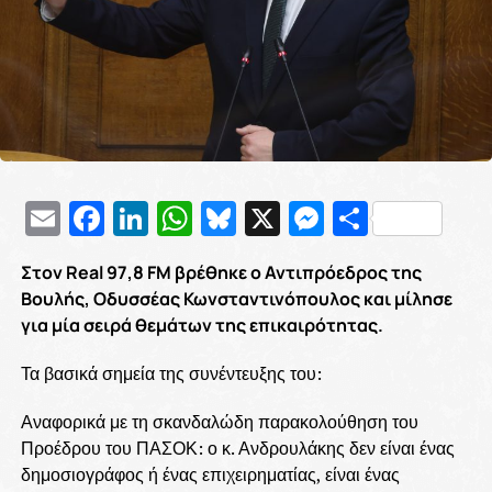
Email
Facebook
LinkedIn
WhatsApp
Bluesky
X
Messenge
Μοιρασ
Στον Real 97,8 FM βρέθηκε ο Αντιπρόεδρος της
Βουλής, Οδυσσέας Κωνσταντινόπουλος και μίλησε
για μία σειρά θεμάτων της επικαιρότητας.
Τα βασικά σημεία της συνέντευξης του:
Αναφορικά με τη σκανδαλώδη παρακολούθηση του
Προέδρου του ΠΑΣΟΚ: ο κ. Ανδρουλάκης δεν είναι ένας
δημοσιογράφος ή ένας επιχειρηματίας, είναι ένας