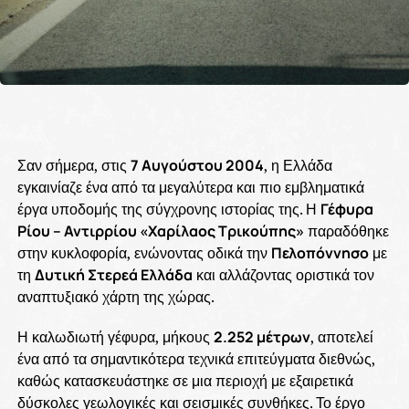
Σαν σήμερα, στις
7 Αυγούστου 2004
, η Ελλάδα
εγκαινίαζε ένα από τα μεγαλύτερα και πιο εμβληματικά
έργα υποδομής της σύγχρονης ιστορίας της. Η
Γέφυρα
Ρίου – Αντιρρίου «Χαρίλαος Τρικούπης»
παραδόθηκε
στην κυκλοφορία, ενώνοντας οδικά την
Πελοπόννησο
με
τη
Δυτική Στερεά Ελλάδα
και αλλάζοντας οριστικά τον
αναπτυξιακό χάρτη της χώρας.
Η καλωδιωτή γέφυρα, μήκους
2.252 μέτρων
, αποτελεί
ένα από τα σημαντικότερα τεχνικά επιτεύγματα διεθνώς,
καθώς κατασκευάστηκε σε μια περιοχή με εξαιρετικά
δύσκολες γεωλογικές και σεισμικές συνθήκες. Το έργο