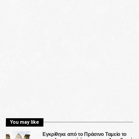
You may like
Εγκρίθηκε από το Πράσινο Ταμείο το