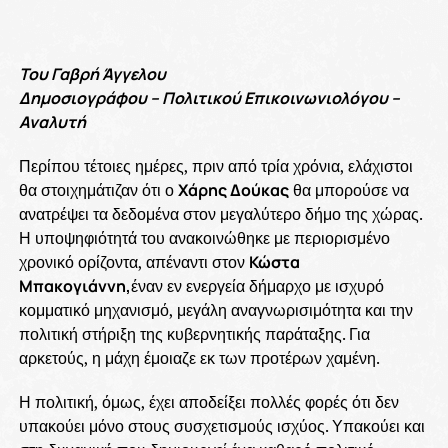
Του Γαβρή Άγγελου
Δημοσιογράφου – Πολιτικού Επικοινωνιολόγου –
Αναλυτή
Περίπου τέτοιες ημέρες, πριν από τρία χρόνια, ελάχιστοι
θα στοιχημάτιζαν ότι ο
Χάρης Δούκας
θα μπορούσε να
ανατρέψει τα δεδομένα στον μεγαλύτερο δήμο της χώρας.
Η υποψηφιότητά του ανακοινώθηκε με περιορισμένο
χρονικό ορίζοντα, απέναντι στον
Κώστα
Μπακογιάννη,
έναν εν ενεργεία δήμαρχο με ισχυρό
κομματικό μηχανισμό, μεγάλη αναγνωρισιμότητα και την
πολιτική στήριξη της κυβερνητικής παράταξης. Για
αρκετούς, η μάχη έμοιαζε εκ των προτέρων χαμένη.
Η πολιτική, όμως, έχει αποδείξει πολλές φορές ότι δεν
υπακούει μόνο στους συσχετισμούς ισχύος. Υπακούει και