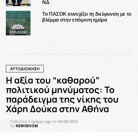
ΝΔ
Το ΠΑΣΟΚ συνεχίζει τη διεύρυνση με το
βλέμμα στην επόμενη ημέρα
ΑΥΤΟΔΙΟΙΚΗΣΗ
Η αξία του “καθαρού”
πολιτικού μηνύματος: Το
παράδειγμα της νίκης του
Χάρη Δούκα στην Αθήνα
Published
3 ημέρες ago
on
06/08/2026
By
NEWSROOM