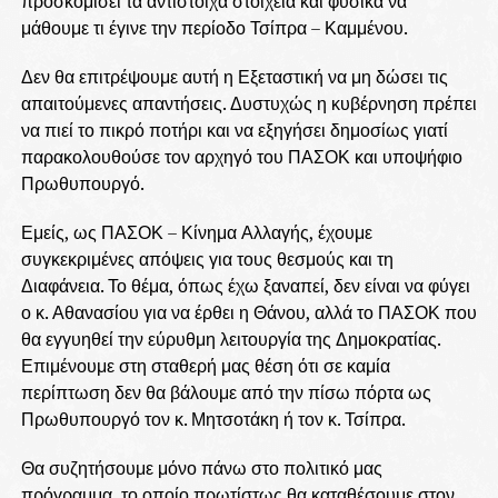
προσκομίσει τα αντίστοιχα στοιχεία και φυσικά να
μάθουμε τι έγινε την περίοδο Τσίπρα – Καμμένου.
Δεν θα επιτρέψουμε αυτή η Εξεταστική να μη δώσει τις
απαιτούμενες απαντήσεις. Δυστυχώς η κυβέρνηση πρέπει
να πιεί το πικρό ποτήρι και να εξηγήσει δημοσίως γιατί
παρακολουθούσε τον αρχηγό του ΠΑΣΟΚ και υποψήφιο
Πρωθυπουργό.
Εμείς, ως ΠΑΣΟΚ – Κίνημα Αλλαγής, έχουμε
συγκεκριμένες απόψεις για τους θεσμούς και τη
Διαφάνεια. Το θέμα, όπως έχω ξαναπεί, δεν είναι να φύγει
ο κ. Αθανασίου για να έρθει η Θάνου, αλλά το ΠΑΣΟΚ που
θα εγγυηθεί την εύρυθμη λειτουργία της Δημοκρατίας.
Επιμένουμε στη σταθερή μας θέση ότι σε καμία
περίπτωση δεν θα βάλουμε από την πίσω πόρτα ως
Πρωθυπουργό τον κ. Μητσοτάκη ή τον κ. Τσίπρα.
Θα συζητήσουμε μόνο πάνω στο πολιτικό μας
πρόγραμμα, το οποίο πρωτίστως θα καταθέσουμε στον