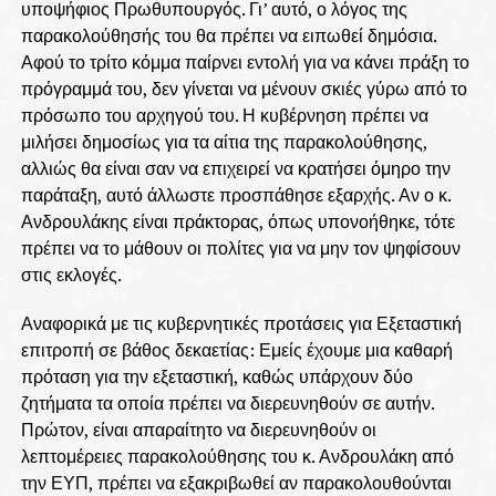
υποψήφιος Πρωθυπουργός. Γι’ αυτό, ο λόγος της
παρακολούθησής του θα πρέπει να ειπωθεί δημόσια.
Αφού το τρίτο κόμμα παίρνει εντολή για να κάνει πράξη το
πρόγραμμά του, δεν γίνεται να μένουν σκιές γύρω από το
πρόσωπο του αρχηγού του. Η κυβέρνηση πρέπει να
μιλήσει δημοσίως για τα αίτια της παρακολούθησης,
αλλιώς θα είναι σαν να επιχειρεί να κρατήσει όμηρο την
παράταξη, αυτό άλλωστε προσπάθησε εξαρχής. Αν ο κ.
Ανδρουλάκης είναι πράκτορας, όπως υπονοήθηκε, τότε
πρέπει να το μάθουν οι πολίτες για να μην τον ψηφίσουν
στις εκλογές.
Αναφορικά με τις κυβερνητικές προτάσεις για Εξεταστική
επιτροπή σε βάθος δεκαετίας: Εμείς έχουμε μια καθαρή
πρόταση για την εξεταστική, καθώς υπάρχουν δύο
ζητήματα τα οποία πρέπει να διερευνηθούν σε αυτήν.
Πρώτον, είναι απαραίτητο να διερευνηθούν οι
λεπτομέρειες παρακολούθησης του κ. Ανδρουλάκη από
την ΕΥΠ, πρέπει να εξακριβωθεί αν παρακολουθούνται