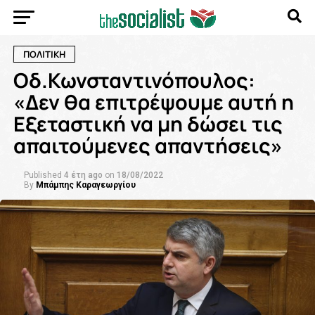
ΠΟΛΙΤΙΚΗ
Οδ.Κωνσταντινόπουλος:
«Δεν θα επιτρέψουμε αυτή η
Εξεταστική να μη δώσει τις
απαιτούμενες απαντήσεις»
Published
4 έτη ago
on
18/08/2022
By
Μπάμπης Καραγεωργίου