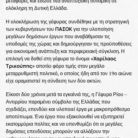
μεταφορές και έδωσε νέα αναπτυξιακή δυναμική σε
ολόκληρη τη Δυτική Ελλάδα.
Η ολοκλήρωση της γέφυρας συνδέθηκε με τη στρατηγική
των κυβερνήσεων του
ΠΑΣΟΚ
για την υλοποίηση
μεγάλων δημόσιων έργων που αναβάθμισαν τις
υποδομές της χώρας και δημιούργησαν τις προϋποθέσεις
για οικονομική ανάπτυξη και περιφερειακή σύγκλιση. Η
επιλογή να δοθεί στη γέφυρα το όνομα
«Χαρίλαος
Τρικούπης»
αποτίει φόρο τιμής στον μεγάλο
μεταρρυθμιστή πολιτικό, ο οποίος ήδη από τον 19ο αιώνα
είχε οραματιστεί τη σύνδεση των δύο ακτών.
Είκοσι δύο χρόνια μετά τα εγκαίνιά της, η Γέφυρα Ρίου –
Αντιρρίου παραμένει σύμβολο της Ελλάδας που
σχεδιάζει, επενδύει και υλοποιεί έργα με μακροπρόθεσμο
αποτύπωμα. Ένα έργο που εξακολουθεί να εξυπηρετεί
εκατομμύρια πολίτες και να υπενθυμίζει ότι οι μεγάλες
δημόσιες επενδύσεις μπορούν να αλλάξουν την