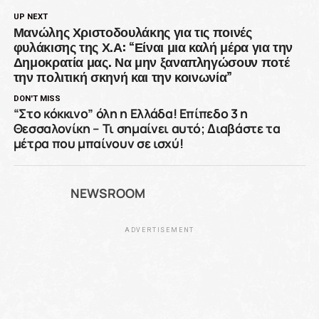
UP NEXT
Μανώλης Χριστοδουλάκης για τις ποινές
φυλάκισης της Χ.Α: “Είναι μια καλή μέρα για την
Δημοκρατία μας. Να μην ξαναπληγώσουν ποτέ
την πολιτική σκηνή και την κοινωνία”
DON'T MISS
“Στο κόκκινο” όλη η Ελλάδα! Επίπεδο 3 η
Θεσσαλονίκη – Τι σημαίνει αυτό; Διαβάστε τα
μέτρα που μπαίνουν σε ισχύ!
NEWSROOM
ADVERTISEMENT