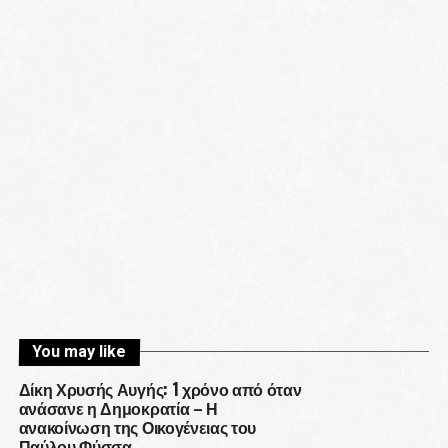
You may like
Δίκη Χρυσής Αυγής: 1 χρόνο από όταν
ανάσανε η Δημοκρατία – Η
ανακοίνωση της Οικογένειας του
Παύλου Φύσσα