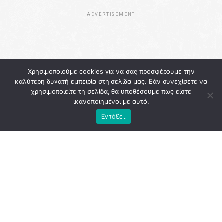
ADVERTISEMENT
Χρησιμοποιούμε cookies για να σας προσφέρουμε την
καλύτερη δυνατή εμπειρία στη σελίδα μας. Εάν συνεχίσετε να
χρησιμοποιείτε τη σελίδα, θα υποθέσουμε πως είστε
ικανοποιημένοι με αυτό.
Εντάξει
Η
Αθήνα
εκείνη την περίοδο κουβαλούσε την κόπωση