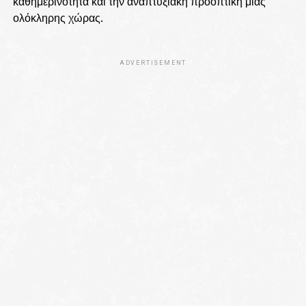
καθημερινότητα και την αναπτυξιακή προοπτική μιας
ολόκληρης χώρας.
ADVERTISEMENT