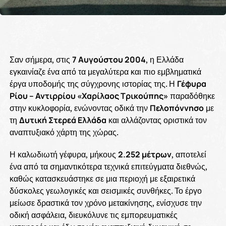
Σαν σήμερα, στις
7 Αυγούστου 2004
, η Ελλάδα
εγκαινίαζε ένα από τα μεγαλύτερα και πιο εμβληματικά
έργα υποδομής της σύγχρονης ιστορίας της. Η
Γέφυρα
Ρίου – Αντιρρίου «Χαρίλαος Τρικούπης»
παραδόθηκε
στην κυκλοφορία, ενώνοντας οδικά την
Πελοπόννησο
με
τη
Δυτική Στερεά Ελλάδα
και αλλάζοντας οριστικά τον
αναπτυξιακό χάρτη της χώρας.
Η καλωδιωτή γέφυρα, μήκους
2.252 μέτρων
, αποτελεί
ένα από τα σημαντικότερα τεχνικά επιτεύγματα διεθνώς,
καθώς κατασκευάστηκε σε μια περιοχή με εξαιρετικά
δύσκολες γεωλογικές και σεισμικές συνθήκες. Το έργο
μείωσε δραστικά τον χρόνο μετακίνησης, ενίσχυσε την
οδική ασφάλεια, διευκόλυνε τις εμπορευματικές