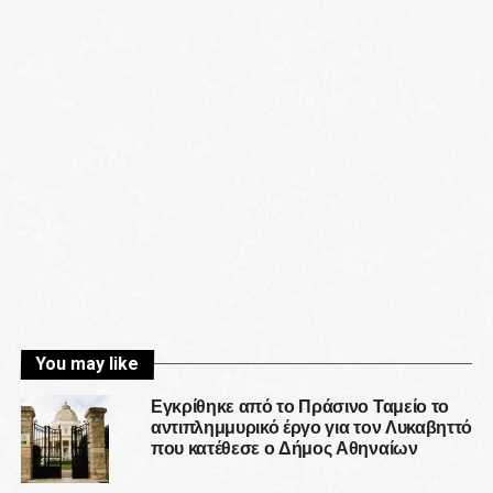
You may like
Εγκρίθηκε από το Πράσινο Ταμείο το
αντιπλημμυρικό έργο για τον Λυκαβηττό
που κατέθεσε ο Δήμος Αθηναίων