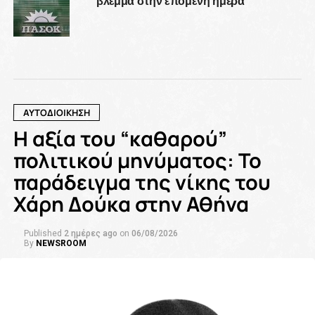
ΑΥΤΟΔΙΟΙΚΗΣΗ
Η αξία του “καθαρού”
πολιτικού μηνύματος: Το
παράδειγμα της νίκης του
Χάρη Δούκα στην Αθήνα
Published
2 ημέρες ago
on
06/08/2026
By
NEWSROOM