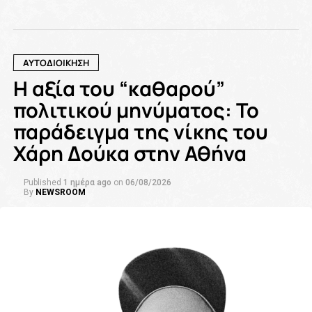
ΑΥΤΟΔΙΟΙΚΗΣΗ
Η αξία του “καθαρού”
πολιτικού μηνύματος: Το
παράδειγμα της νίκης του
Χάρη Δούκα στην Αθήνα
Published
1 ημέρα ago
on
06/08/2026
By
NEWSROOM