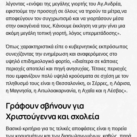
λέγοντας «ενόψει της μεγάλης γιορτής του Αγ.Ανδρέα,
εφιστούμε την προσοχή σε όλους να τηρούν τα μέτρα,να
αποφεύγουν τον συγχρωτισμό και να γιορτάσουν μέσα
στην οικογένειά τους. Κάνουμε έκκληση να μην γίνει μια
ακόμη μεγάλη τοπική γιορτή, λόγος υπερμετάδοσης».
Όπως χαρακτηριστικά είπε ο κυβερνητικός εκπρόσωπος
συνεχίζοντας την ενημέρωση και αναφερόμενος στο
υψηλό επιδημιολογικό φορτίο, «ιδιαίτερα σε κάποιες
περιοχές αποτελεί και πηγή ανησυχίας. Τέτοιες περιοχές
που εμφανίζουν πολύ υψηλά κρούσματα σε σχέση με τον
πληθυσμό τους είναι η Θεσσαλονίκη, οι Σέρρες, η Λάρισα,
η Μαγνησία, η Αιτωλοακαρνανία, η Αχαΐα και η Λέσβος».
Γράφουν σβήνουν για
Χριστούγεννα και σχολεία
Βασικό κριτήριο για τις τελικές αποφάσεις είναι η πορεία
των κρουσμάτων και των διασωληνωμένων, καθώς, παρά