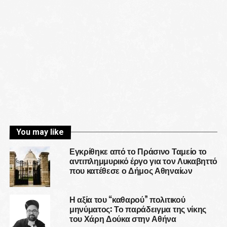
You may like
Εγκρίθηκε από το Πράσινο Ταμείο το
αντιπλημμυρικό έργο για τον Λυκαβηττό
που κατέθεσε ο Δήμος Αθηναίων
Η αξία του “καθαρού” πολιτικού
μηνύματος: Το παράδειγμα της νίκης
του Χάρη Δούκα στην Αθήνα