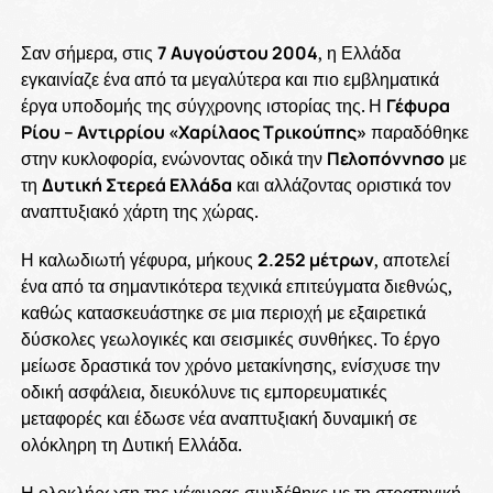
Σαν σήμερα, στις
7 Αυγούστου 2004
, η Ελλάδα
εγκαινίαζε ένα από τα μεγαλύτερα και πιο εμβληματικά
έργα υποδομής της σύγχρονης ιστορίας της. Η
Γέφυρα
Ρίου – Αντιρρίου «Χαρίλαος Τρικούπης»
παραδόθηκε
στην κυκλοφορία, ενώνοντας οδικά την
Πελοπόννησο
με
τη
Δυτική Στερεά Ελλάδα
και αλλάζοντας οριστικά τον
αναπτυξιακό χάρτη της χώρας.
Η καλωδιωτή γέφυρα, μήκους
2.252 μέτρων
, αποτελεί
ένα από τα σημαντικότερα τεχνικά επιτεύγματα διεθνώς,
καθώς κατασκευάστηκε σε μια περιοχή με εξαιρετικά
δύσκολες γεωλογικές και σεισμικές συνθήκες. Το έργο
μείωσε δραστικά τον χρόνο μετακίνησης, ενίσχυσε την
οδική ασφάλεια, διευκόλυνε τις εμπορευματικές
μεταφορές και έδωσε νέα αναπτυξιακή δυναμική σε
ολόκληρη τη Δυτική Ελλάδα.
Η ολοκλήρωση της γέφυρας συνδέθηκε με τη στρατηγική