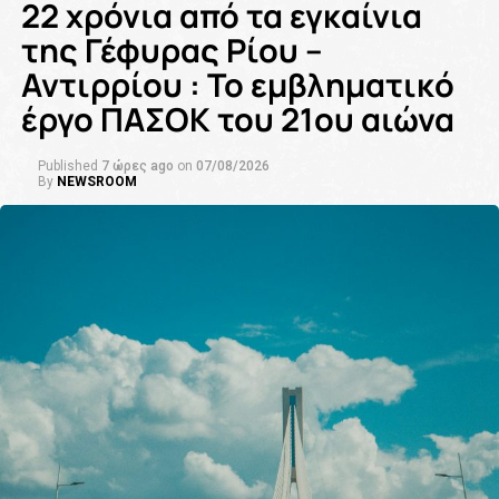
22 χρόνια από τα εγκαίνια
της Γέφυρας Ρίου –
Αντιρρίου : Το εμβληματικό
έργο ΠΑΣΟΚ του 21ου αιώνα
Published
7 ώρες ago
on
07/08/2026
By
NEWSROOM