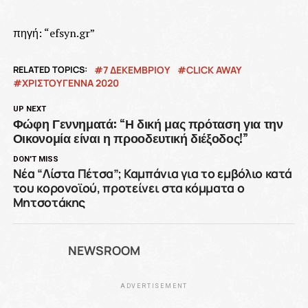
πηγή: “efsyn.gr”
RELATED TOPICS:
7 ΔΕΚΕΜΒΡΙΟΥ
CLICK AWAY
ΧΡΙΣΤΟΥΓΕΝΝΑ 2020
UP NEXT
Φώφη Γεννηματά: “Η δική μας πρόταση για την
Οικονομία είναι η προοδευτική διέξοδος!”
DON'T MISS
Νέα “Λίστα Πέτσα”; Καμπάνια για το εμβόλιο κατά
του κορονοϊού, προτείνει στα κόμματα ο
Μητσοτάκης
NEWSROOM
ADVERTISEMENT