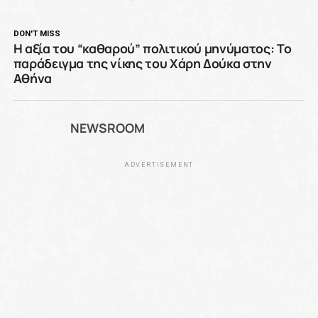
DON'T MISS
Η αξία του “καθαρού” πολιτικού μηνύματος: Το
παράδειγμα της νίκης του Χάρη Δούκα στην
Αθήνα
NEWSROOM
ADVERTISEMENT