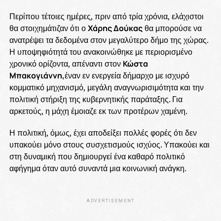
Περίπου τέτοιες ημέρες, πριν από τρία χρόνια, ελάχιστοι
θα στοιχημάτιζαν ότι ο
Χάρης Δούκας
θα μπορούσε να
ανατρέψει τα δεδομένα στον μεγαλύτερο δήμο της χώρας.
Η υποψηφιότητά του ανακοινώθηκε με περιορισμένο
χρονικό ορίζοντα, απέναντι στον
Κώστα
Μπακογιάννη,
έναν εν ενεργεία δήμαρχο με ισχυρό
κομματικό μηχανισμό, μεγάλη αναγνωρισιμότητα και την
πολιτική στήριξη της κυβερνητικής παράταξης. Για
αρκετούς, η μάχη έμοιαζε εκ των προτέρων χαμένη.
Η πολιτική, όμως, έχει αποδείξει πολλές φορές ότι δεν
υπακούει μόνο στους συσχετισμούς ισχύος. Υπακούει και
στη δυναμική που δημιουργεί ένα καθαρό πολιτικό
αφήγημα όταν αυτό συναντά μια κοινωνική ανάγκη.
ADVERTISEMENT