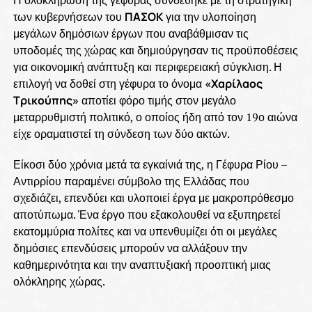
των κυβερνήσεων του
ΠΑΣΟΚ
για την υλοποίηση
μεγάλων δημόσιων έργων που αναβάθμισαν τις
υποδομές της χώρας και δημιούργησαν τις προϋποθέσεις
για οικονομική ανάπτυξη και περιφερειακή σύγκλιση. Η
επιλογή να δοθεί στη γέφυρα το όνομα
«Χαρίλαος
Τρικούπης»
αποτίει φόρο τιμής στον μεγάλο
μεταρρυθμιστή πολιτικό, ο οποίος ήδη από τον 19ο αιώνα
είχε οραματιστεί τη σύνδεση των δύο ακτών.
Είκοσι δύο χρόνια μετά τα εγκαίνιά της, η Γέφυρα Ρίου –
Αντιρρίου παραμένει σύμβολο της Ελλάδας που
σχεδιάζει, επενδύει και υλοποιεί έργα με μακροπρόθεσμο
αποτύπωμα. Ένα έργο που εξακολουθεί να εξυπηρετεί
εκατομμύρια πολίτες και να υπενθυμίζει ότι οι μεγάλες
δημόσιες επενδύσεις μπορούν να αλλάξουν την
καθημερινότητα και την αναπτυξιακή προοπτική μιας
ολόκληρης χώρας.