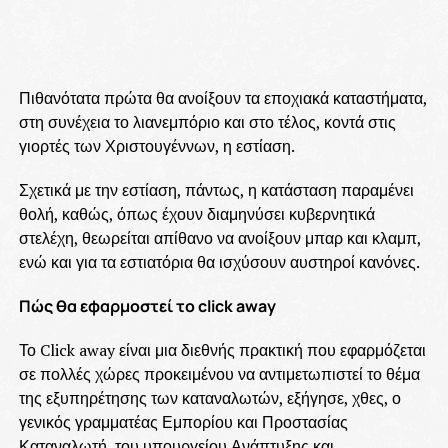
Πιθανότατα πρώτα θα ανοίξουν τα εποχιακά καταστήματα,
στη συνέχεια το λιανεμπόριο και στο τέλος, κοντά στις
γιορτές των Χριστουγέννων, η εστίαση.
Σχετικά με την εστίαση, πάντως, η κατάσταση παραμένει
θολή, καθώς, όπως έχουν διαμηνύσει κυβερνητικά
στελέχη, θεωρείται απίθανο να ανοίξουν μπαρ και κλαμπ,
ενώ και για τα εστιατόρια θα ισχύσουν αυστηροί κανόνες.
Πώς θα εφαρμοστεί το click away
Το Click away είναι μια διεθνής πρακτική που εφαρμόζεται
σε πολλές χώρες προκειμένου να αντιμετωπιστεί το θέμα
της εξυπηρέτησης των καταναλωτών, εξήγησε, χθες, ο
γενικός γραμματέας Εμπορίου και Προστασίας
Καταναλωτή, του υπουργείου Ανάπτυξης και